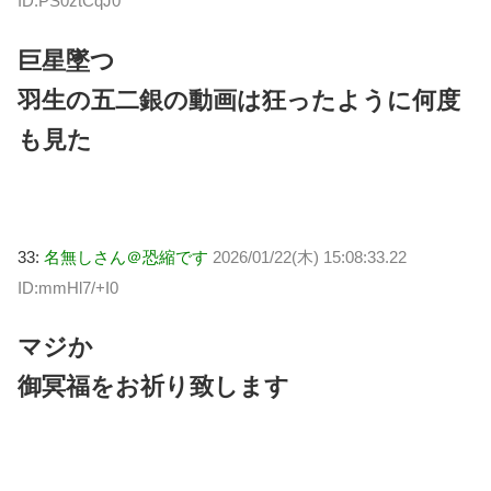
ID:PS0ztCqJ0
巨星墜つ
羽生の五二銀の動画は狂ったように何度
も見た
33:
名無しさん＠恐縮です
2026/01/22(木) 15:08:33.22
ID:mmHl7/+I0
マジか
御冥福をお祈り致します