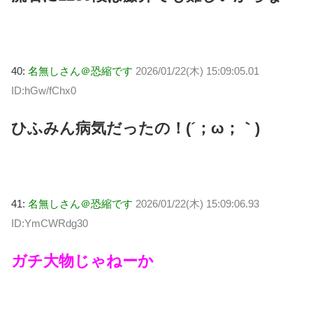
40:
名無しさん＠恐縮です
2026/01/22(木) 15:09:05.01
ID:hGw/fChx0
ひふみん病気だったの！(´；ω；｀)
41:
名無しさん＠恐縮です
2026/01/22(木) 15:09:06.93
ID:YmCWRdg30
ガチ大物じゃねーか