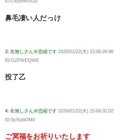
ID:L4zBhmSO0
鼻毛凄い人だっけ
3:
名無しさん＠恐縮です
2026/01/22(木) 15:06:26.86
ID:OZP8rEQW0
投了乙
4:
名無しさん＠恐縮です
2026/01/22(木) 15:06:32.02
ID:9y/5obOM0
ご冥福をお祈りいたします