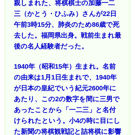
親しまれた、将棋棋士の加藤一二
三（かとう・ひふみ）さんが22日
午前3時15分、肺炎のため86歳で死
去した。福岡県出身。戦前生まれ最
後の名人経験者だった。
1940年（昭和15年）生まれ。名前
の由来は1月1日生まれで、1940年
が日本の皇紀でいう紀元2600年に
あたり、この2の数字を間に三男で
あったことから「一二三」と名付
けられたという。小4の時に目にし
た新聞の将棋観戦記と詰将棋に影響