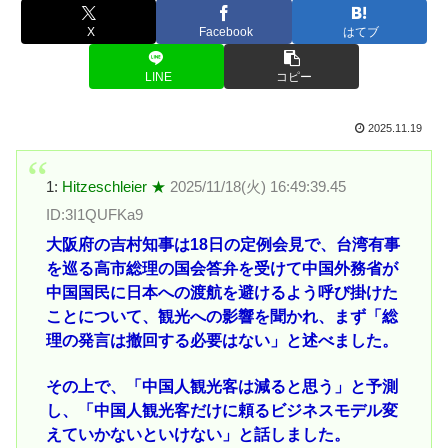
X
Facebook
はてブ
LINE
コピー
2025.11.19
1:
Hitzeschleier ★
2025/11/18(火) 16:49:39.45
ID:3I1QUFKa9
大阪府の吉村知事は18日の定例会見で、台湾有事
を巡る高市総理の国会答弁を受けて中国外務省が
中国国民に日本への渡航を避けるよう呼び掛けた
ことについて、観光への影響を聞かれ、まず「総
理の発言は撤回する必要はない」と述べました。
その上で、「中国人観光客は減ると思う」と予測
し、「中国人観光客だけに頼るビジネスモデル変
えていかないといけない」と話しました。