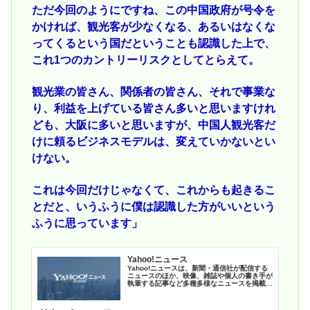
ただ今回のようにですね、この中国政府が号令を
かければ、観光客が少なくなる、あるいはなくな
ってくるという国だということも認識した上で、
これ1つのカントリーリスクとしてとらえて。
観光業の皆さん、関係者の皆さん、それで事業な
り、利益を上げている皆さん多いと思いますけれ
ども、大阪に多いと思いますが、中国人観光客だ
けに頼るビジネスモデルは、変えていかないとい
けない。
これは今回だけじゃなくて、これからも起きるこ
とだと、いうふうに僕は認識した方がいいという
ふうに思っています」
Yahoo!ニュース
Yahoo!ニュースは、新聞・通信社が配信する
ニュースのほか、映像、雑誌や個人の書き手が
執筆する記事など多種多様なニュースを掲載し
ています。