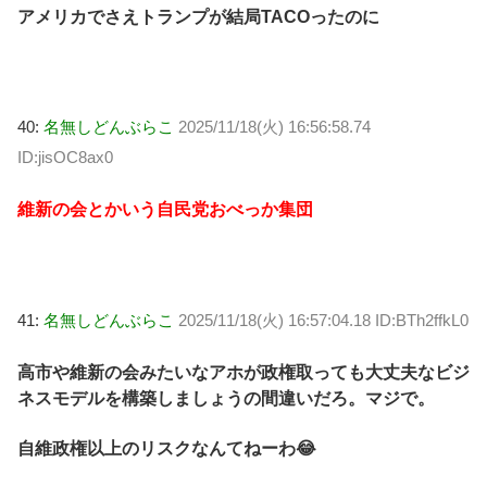
アメリカでさえトランプが結局TACOったのに
40:
名無しどんぶらこ
2025/11/18(火) 16:56:58.74
ID:jisOC8ax0
維新の会とかいう自民党おべっか集団
41:
名無しどんぶらこ
2025/11/18(火) 16:57:04.18 ID:BTh2ffkL0
高市や維新の会みたいなアホが政権取っても大丈夫なビジ
ネスモデルを構築しましょうの間違いだろ。マジで。
自維政権以上のリスクなんてねーわ😂