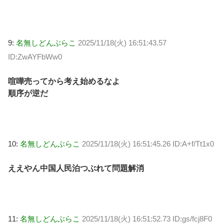
9:
名無しどんぶらこ
2025/11/18(火) 16:51:43.57
ID:ZwAYFbWw0
喧嘩売ってから考え始めるなよ
順序が逆だ
10:
名無しどんぶらこ
2025/11/18(火) 16:51:45.26 ID:A+f/Tt1x0
ええやん中国人民泊つぶれて問題解消
11:
名無しどんぶらこ
2025/11/18(火) 16:51:52.73 ID:gs/fcj8F0