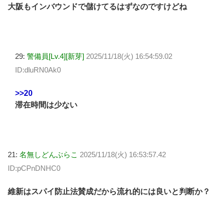
大阪もインバウンドで儲けてるはずなのですけどね
29:
警備員[Lv.4][新芽]
2025/11/18(火) 16:54:59.02
ID:dluRN0Ak0
>>20
滞在時間は少ない
21:
名無しどんぶらこ
2025/11/18(火) 16:53:57.42
ID:pCPnDNHC0
維新はスパイ防止法賛成だから流れ的には良いと判断か？