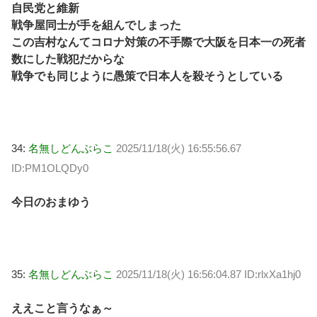
自民党と維新
戦争屋同士が手を組んでしまった
この吉村なんてコロナ対策の不手際で大阪を日本一の死者
数にした戦犯だからな
戦争でも同じように愚策で日本人を殺そうとしている
34:
名無しどんぶらこ
2025/11/18(火) 16:55:56.67
ID:PM1OLQDy0
今日のおまゆう
35:
名無しどんぶらこ
2025/11/18(火) 16:56:04.87 ID:rlxXa1hj0
ええこと言うなぁ～