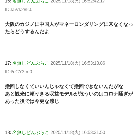
16:
名無しどんぶらこ
2025/11/18(火) 16:52:42.17
ID:k5Vk28fc0
大阪のカジノに中国人がマネーロンダリングに来なくなっ
たらどうするんだよ
17:
名無しどんぶらこ
2025/11/18(火) 16:53:13.86
ID:l/uCY3mt0
撤回しなくていいんじゃなくて撤回できないんだがな
あと観光に頼りきる収益モデルが危ういのはコロナ騒ぎが
あった後では今更な感じ
18:
名無しどんぶらこ
2025/11/18(火) 16:53:31.50