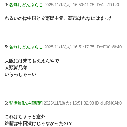
3:
名無しどんぶらこ
2025/11/18(火) 16:50:41.05 ID:A+f/Tt1x0
わるいのは中国と立憲民主党、髙市はわなにはまった
5:
名無しどんぶらこ
2025/11/18(火) 16:51:17.75 ID:qF00b6b40
大阪には来てもええんやで
人類皆兄弟
いらっしゃ～い
6:
警備員[Lv.4][新芽]
2025/11/18(火) 16:51:32.93 ID:dluRN0Ak0
これはちょっと意外
維新は中国漬けじゃなかったの？