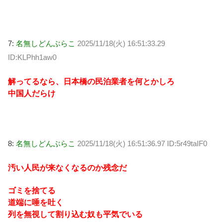
7:
名無しどんぶらこ
2025/11/18(火) 16:51:33.29
ID:KLPhh1aw0
解ってるなら、日本橋の民泊業者を何とかしろ
中国人だらけ
8:
名無しどんぶらこ
2025/11/18(火) 16:51:36.97 ID:5r49taIF0
汚い人民が来なくなるのか残念だ
ゴミを捨てる
道端に唾を吐く
列を無視して割り込む奴も平気でいる