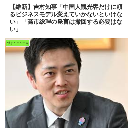
【維新】吉村知事「中国人観光客だけに頼
るビジネスモデル変えていかないといけな
い」「高市総理の発言は撤回する必要はな
い」
憤まんニュース