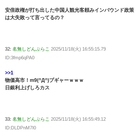
安倍政権が打ち出した中国人観光客頼みインバウンド政策
は大失敗って言ってるの？
32:
名無しどんぶらこ
2025/11/18(火) 16:55:15.79
ID:3fmp6qPA0
>>1
物価高市！m9(^Д^)プギャーｗｗｗ
日銀利上げしろカス
33:
名無しどんぶらこ
2025/11/18(火) 16:55:49.12
ID:DLDPnM7I0