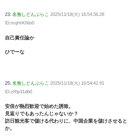
23:
名無しどんぶらこ
2025/11/18(火) 16:54:36.28
ID:mqHrKNlo0
自己責任論か
ひでーな
25:
名無しどんぶらこ
2025/11/18(火) 16:54:42.91
ID:zRlp31db0
安倍が熱烈歓迎で始めた誘致。
見返りでもあったんじゃないか？
訪日観光客で儲ける代わりに、中国企業を儲けさせると
か。