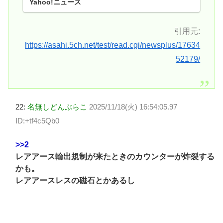
Yahoo!ニュース
引用元:
https://asahi.5ch.net/test/read.cgi/newsplus/17634
52179/
22:
名無しどんぶらこ
2025/11/18(火) 16:54:05.97
ID:+tf4c5Qb0
>>2
レアアース輸出規制が来たときのカウンターが炸裂する
かも。
レアアースレスの磁石とかあるし