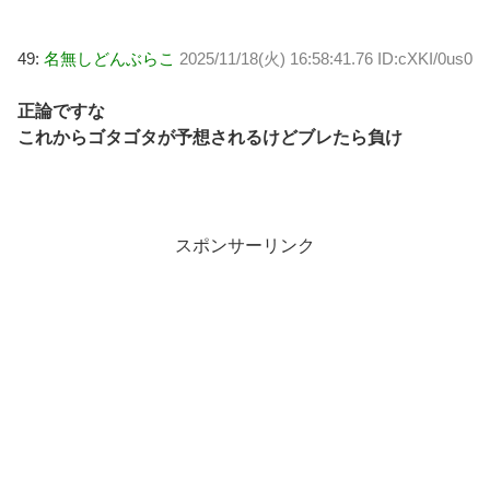
49:
名無しどんぶらこ
2025/11/18(火) 16:58:41.76 ID:cXKI/0us0
正論ですな
これからゴタゴタが予想されるけどブレたら負け
スポンサーリンク