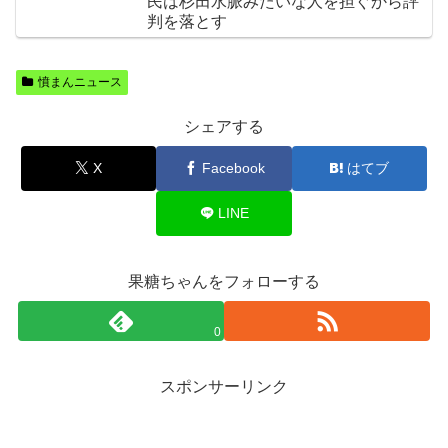
民は杉田水脈みたいな人を担ぐから評
判を落とす
憤まんニュース
シェアする
X
Facebook
はてブ
LINE
果糖ちゃんをフォローする
0
スポンサーリンク