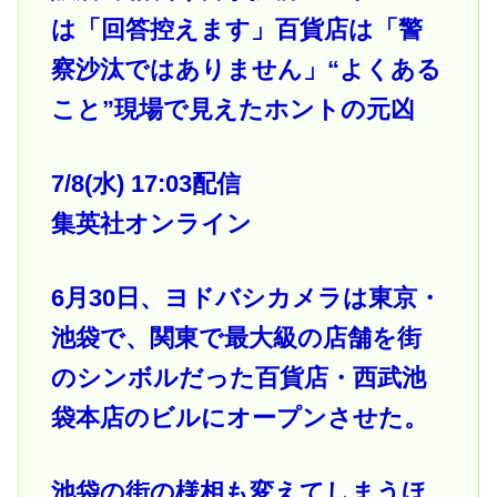
は「回答控えます」百貨店は「警
察沙汰ではありません」“よくある
こと”現場で見えたホントの元凶
7/8(水) 17:03配信
集英社オンライン
6月30日、ヨドバシカメラは東京・
池袋で、関東で最大級の店舗を街
のシンボルだった百貨店・西武池
袋本店のビルにオープンさせた。
池袋の街の様相も変えてしまうほ