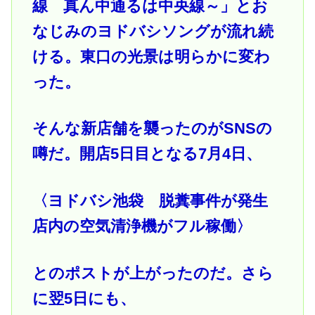
線 真ん中通るは中央線～」とお
なじみのヨドバシソングが流れ続
ける。東口の光景は明らかに変わ
った。
そんな新店舗を襲ったのがSNSの
噂だ。開店5日目となる7月4日、
〈ヨドバシ池袋 脱糞事件が発生
店内の空気清浄機がフル稼働〉
とのポストが上がったのだ。さら
に翌5日にも、