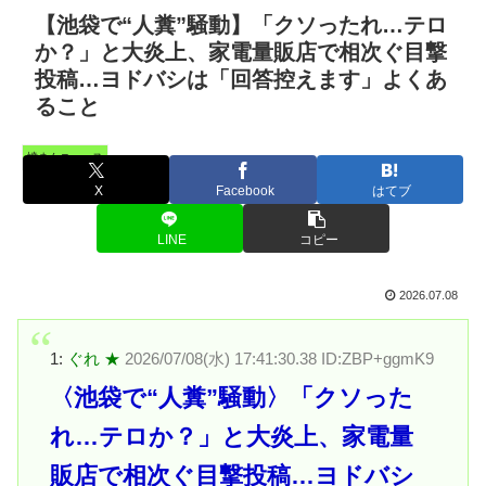
【池袋で“人糞”騒動】「クソったれ…テロ
か？」と大炎上、家電量販店で相次ぐ目撃
投稿…ヨドバシは「回答控えます」よくあ
ること
憤まんニュース
X
Facebook
はてブ
LINE
コピー
2026.07.08
1:
ぐれ ★
2026/07/08(水) 17:41:30.38 ID:ZBP+ggmK9
〈池袋で“人糞”騒動〉「クソった
れ…テロか？」と大炎上、家電量
販店で相次ぐ目撃投稿…ヨドバシ