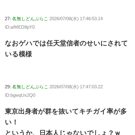
27:
名無しどんぶらこ
2026/07/08(水) 17:46:53.14
ID:a/MED8pY0
なおゲハでは任天堂信者のせいにされて
いる模様
29:
名無しどんぶらこ
2026/07/08(水) 17:47:03.22
ID:bgwqUs2Q0
東京出身者が群を抜いてキチガイ率が多
い！
というか、日本人じゃないでしょ？ｗ