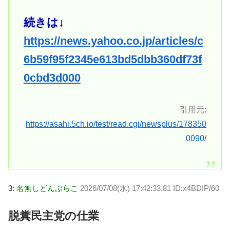
続きは↓
https://news.yahoo.co.jp/articles/c
6b59f95f2345e613bd5dbb360df73f
0cbd3d000
引用元:
https://asahi.5ch.io/test/read.cgi/newsplus/178350
0090/
3:
名無しどんぶらこ
2026/07/08(水) 17:42:33.81 ID:x4BDIP/60
脱糞民主党の仕業