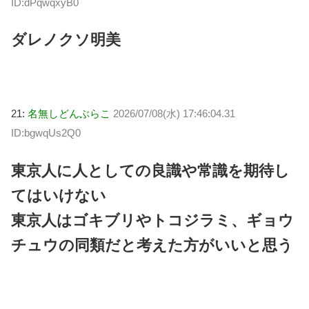
ID:dPqwqxyB0
ダレノクソ明美
21:
名無しどんぶらこ
2026/07/08(水) 17:46:04.31
ID:bgwqUs2Q0
東京人に人としての良識や常識を期待し
てはいけない
東京人はゴキブリやトコジラミ、ギョウ
チュウの同類だと考えた方がいいと思う