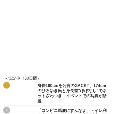
人気記事（30日間）
身長180cmを公言のGACKT、174cm
のひろゆき氏と身長差“ほぼなし”でネ
ットざわつき イベントでの写真が話
題
「コンビニ馬鹿にすんなよ」トイレ利