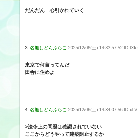
だんだん 心引かれていく
3:
名無しどんぶらこ
2025/12/06(土) 14:33:57.52 ID:I
東京で何言ってんだ
田舎に住めよ
4:
名無しどんぶらこ
2025/12/06(土) 14:34:07.56 ID:xL
>法令上の問題は確認されていない
ここからどうやって建築阻止するか