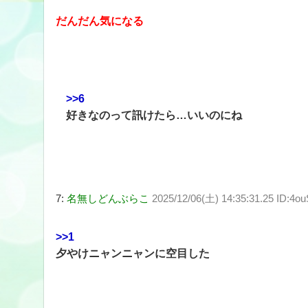
だんだん気になる
>>6
好きなのって訊けたら…いいのにね
7:
名無しどんぶらこ
2025/12/06(土) 14:35:31.25 ID:4
>>1
夕やけニャンニャンに空目した