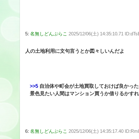
5:
名無しどんぶらこ
2025/12/06(土) 14:35:10.71 ID:dTs
人の土地利用に文句言うとか図々しいんだよ
>>5
自治体や町会が土地買取しておけば良かった
景色見たい人間はマンション買うか借りるかすれ
6:
名無しどんぶらこ
2025/12/06(土) 14:35:17.40 ID:R