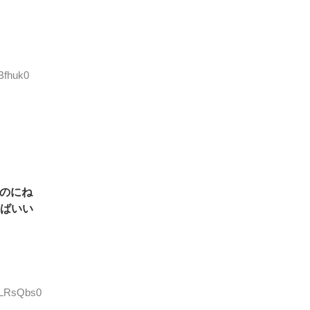
Bfhuk0
のにね
ばいい
mLRsQbs0