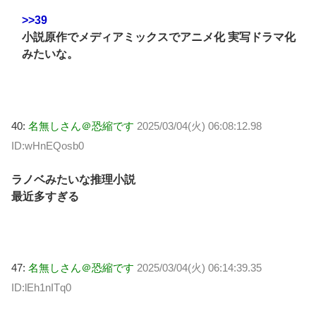
>>39
小説原作でメディアミックスでアニメ化 実写ドラマ化
みたいな。
40:
名無しさん＠恐縮です
2025/03/04(火) 06:08:12.98
ID:wHnEQosb0
ラノベみたいな推理小説
最近多すぎる
47:
名無しさん＠恐縮です
2025/03/04(火) 06:14:39.35
ID:lEh1nITq0