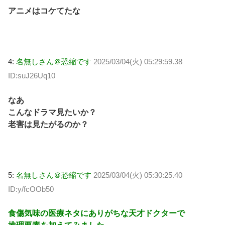
アニメはコケてたな
4:
名無しさん＠恐縮です
2025/03/04(火) 05:29:59.38
ID:suJ26Uq10
なあ
こんなドラマ見たいか？
老害は見たがるのか？
5:
名無しさん＠恐縮です
2025/03/04(火) 05:30:25.40
ID:y/fcOOb50
食傷気味の医療ネタにありがちな天才ドクターで