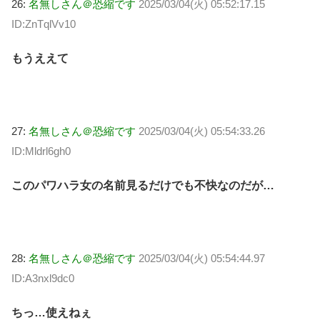
26:
名無しさん＠恐縮です
2025/03/04(火) 05:52:17.15
ID:ZnTqlVv10
もうええて
27:
名無しさん＠恐縮です
2025/03/04(火) 05:54:33.26
ID:Mldrl6gh0
このパワハラ女の名前見るだけでも不快なのだが…
28:
名無しさん＠恐縮です
2025/03/04(火) 05:54:44.97
ID:A3nxl9dc0
ちっ…使えねぇ