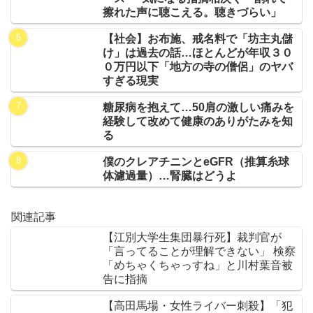
擦れた声に聴こえる。聴きづらい」
【社会】お布施、戒名料で「坊主丸儲
け」は過去の話…ほとんどが年収３０
０万円以下「地方の寺の僧侶」のヤバ
すぎる現実
糖尿病を抱えて…50肩の激しい痛みを
経験して改めて健康のありがたみを知
る
僕のクレアチニンとeGFR（推算糸球
体濾過量）…腎臓はどうよ
関連記事
【江別大学生集団暴行死】裁判官が
「言ってることが理解できない」 検察
「めちゃくちゃっすね」と川村葉音被
告に指摘
【高田馬場・女性ライバー刺殺】「犯