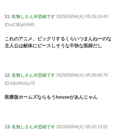
11:
名無しさん＠恐縮です
2025/03/04(火) 05:35:19.43
ID:oC9EpN3H0
これのアニメ、ビックリするくらいつまんねーのな
主人公は献体にピースしそうな不快な医師だし
12:
名無しさん＠恐縮です
2025/03/04(火) 05:36:40.75
ID:16sWUGy70
医療版ホームズならもうhouseがあんじゃん
13:
名無しさん＠恐縮です
2025/03/04(火) 05:37:13.92