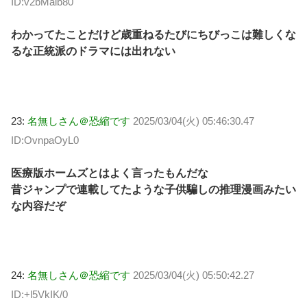
ID:v2bMaib80
わかってたことだけど歳重ねるたびにちびっこは難しくな
るな正統派のドラマには出れない
23:
名無しさん＠恐縮です
2025/03/04(火) 05:46:30.47
ID:OvnpaOyL0
医療版ホームズとはよく言ったもんだな
昔ジャンプで連載してたような子供騙しの推理漫画みたい
な内容だぞ
24:
名無しさん＠恐縮です
2025/03/04(火) 05:50:42.27
ID:+l5VkIK/0