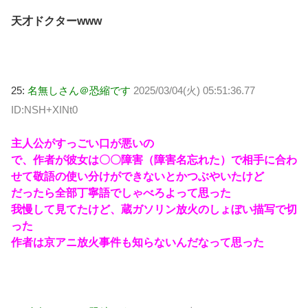
天才ドクターwww
25:
名無しさん＠恐縮です
2025/03/04(火) 05:51:36.77
ID:NSH+XINt0
主人公がすっごい口が悪いの
で、作者が彼女は〇〇障害（障害名忘れた）で相手に合わ
せて敬語の使い分けができないとかつぶやいたけど
だったら全部丁寧語でしゃべろよって思った
我慢して見てたけど、蔵ガソリン放火のしょぼい描写で切
った
作者は京アニ放火事件も知らないんだなって思った