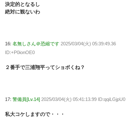
決定的となるし
絶対に観ないわ
16:
名無しさん＠恐縮です
2025/03/04(火) 05:39:49.36
ID:+P0ionOE0
２番手で三浦翔平ってショボくね？
17:
警備員[Lv.14]
2025/03/04(火) 05:41:13.99 ID:qqiLGjpU0
私大コケしますので・・・