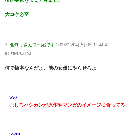
推理要素を加えてみました
大コケ必至
7:
名無しさん＠恐縮です
2025/03/04(火) 05:31:44.41
ID:ztP8sZrp0
何で橋本なんだよ、他の女優にやらせろよ。
>>7
むしろハシカンが原作やマンガのイメージに合ってる
>>19