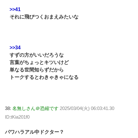
>>41
それに飛びつくおまえみたいな
>>34
すずの方がいいだろうな
言葉がちょっとキツいけど
単なる世間知らずだから
トークするとわきゃきゃになる
38:
名無しさん＠恐縮です
2025/03/04(火) 06:03:41.30
ID:tKia201f0
パワハラアル中ドクター？