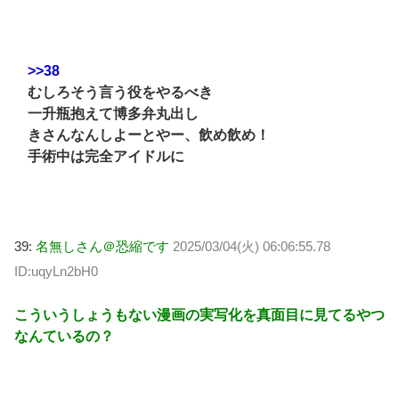
>>38
むしろそう言う役をやるべき
一升瓶抱えて博多弁丸出し
きさんなんしよーとやー、飲め飲め！
手術中は完全アイドルに
39:
名無しさん＠恐縮です
2025/03/04(火) 06:06:55.78
ID:uqyLn2bH0
こういうしょうもない漫画の実写化を真面目に見てるやつ
なんているの？