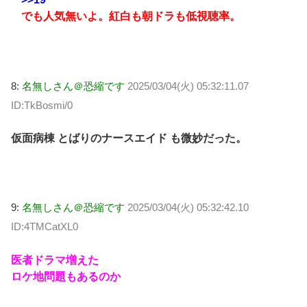
でも人気無いよ。紅白も朝ドラも低視聴率。
8:
名無しさん＠恐縮です
2025/03/04(火) 05:32:11.07
ID:TkBosmi/0
仮面病棟 とばりのナースエイド も微妙だった。
9:
名無しさん＠恐縮です
2025/03/04(火) 05:32:42.10
ID:4TMCatXL0
医者ドラマ増えた
ロケ地問題もあるのか