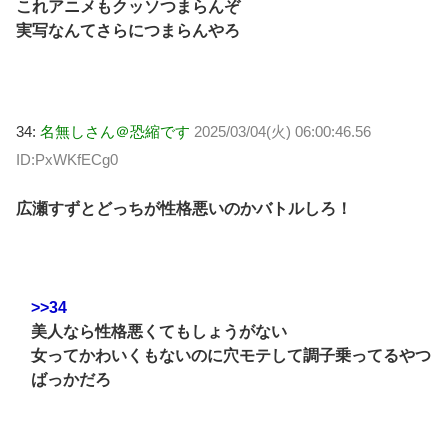
これアニメもクッソつまらんぞ
実写なんてさらにつまらんやろ
34:
名無しさん＠恐縮です
2025/03/04(火) 06:00:46.56
ID:PxWKfECg0
広瀬すずとどっちが性格悪いのかバトルしろ！
>>34
美人なら性格悪くてもしょうがない
女ってかわいくもないのに穴モテして調子乗ってるやつ
ばっかだろ