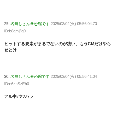
29:
名無しさん＠恐縮です
2025/03/04(火) 05:56:04.70
ID:b8qmj/ig0
ヒットする要素がまるでないのが凄い、もうCMだけやら
せとけ
30:
名無しさん＠恐縮です
2025/03/04(火) 05:56:41.04
ID:n6znSzEh0
アル中パワハラ