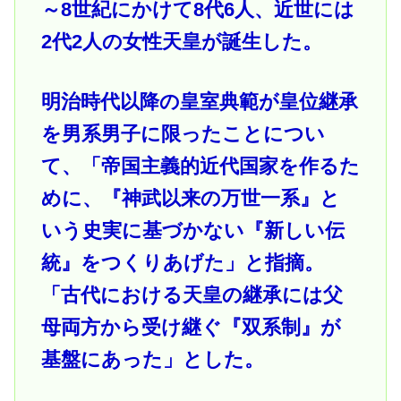
～8世紀にかけて8代6人、近世には
2代2人の女性天皇が誕生した。
明治時代以降の皇室典範が皇位継承
を男系男子に限ったことについ
て、「帝国主義的近代国家を作るた
めに、『神武以来の万世一系』と
いう史実に基づかない『新しい伝
統』をつくりあげた」と指摘。
「古代における天皇の継承には父
母両方から受け継ぐ『双系制』が
基盤にあった」とした。