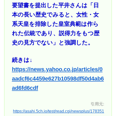
要望書を提出した平井さんは「日
本の長い歴史でみると、女性・女
系天皇を排除した皇室典範は作ら
れた伝統であり、説得力をもつ歴
史の見方でない」と強調した。
続きは↓
https://news.yahoo.co.jp/articles/0
aadcf6c4459e627b10598df50d4ab6
ad6fd6cdf
引用元:
https://asahi.5ch.io/test/read.cgi/newsplus/178351