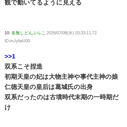
観で動いてるように見える
10:
名無しどんぶらこ
2026/07/08(水) 20:33:11.72
ID:mJyfaiU00
>>1
双系こそ捏造
初期天皇の妃は大物主神や事代主神の娘
仁徳天皇の皇后は葛城氏の出身
双系だったのは古墳時代末期の一時期だ
け