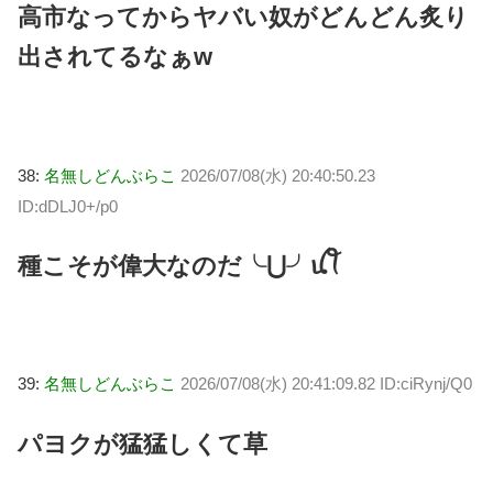
高市なってからヤバい奴がどんどん炙り
出されてるなぁw
38:
名無しどんぶらこ
2026/07/08(水) 20:40:50.23
ID:dDLJ0+/p0
種こそが偉大なのだ╰⋃╯ꪊꪻ
39:
名無しどんぶらこ
2026/07/08(水) 20:41:09.82 ID:ciRynj/Q0
パヨクが猛猛しくて草