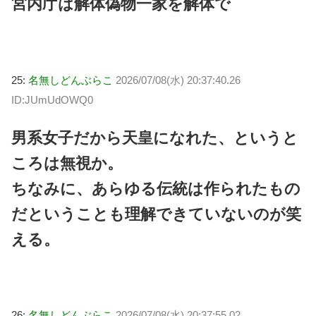
宮内庁は解体偽物一家を解体で
25:
名無しどんぶらこ
2026/07/08(水) 20:37:40.26
ID:JUmUdOWQ0
男系女子だから天皇になれた、というと
ころは無視か。
ちなみに、あらゆる伝統は作られたもの
だということも理解できていないのが笑
える。
26:
名無しどんぶらこ
2026/07/08(水) 20:37:55.02