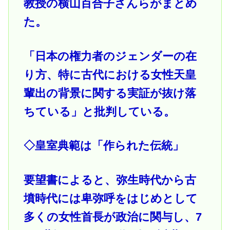
教授の横山百合子さんらがまとめ
た。
「日本の権力者のジェンダーの在
り方、特に古代における女性天皇
輩出の背景に関する実証が抜け落
ちている」と批判している。
◇皇室典範は「作られた伝統」
要望書によると、弥生時代から古
墳時代には卑弥呼をはじめとして
多くの女性首長が政治に関与し、7