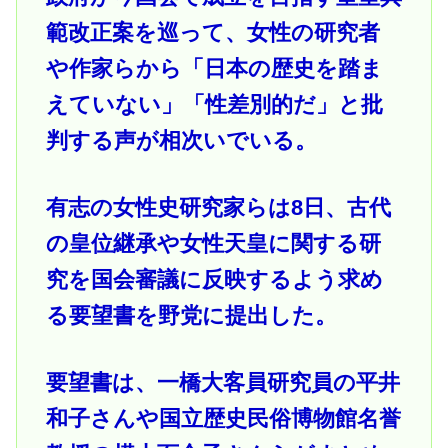
範改正案を巡って、女性の研究者
や作家らから「日本の歴史を踏ま
えていない」「性差別的だ」と批
判する声が相次いでいる。
有志の女性史研究家らは8日、古代
の皇位継承や女性天皇に関する研
究を国会審議に反映するよう求め
る要望書を野党に提出した。
要望書は、一橋大客員研究員の平井
和子さんや国立歴史民俗博物館名誉