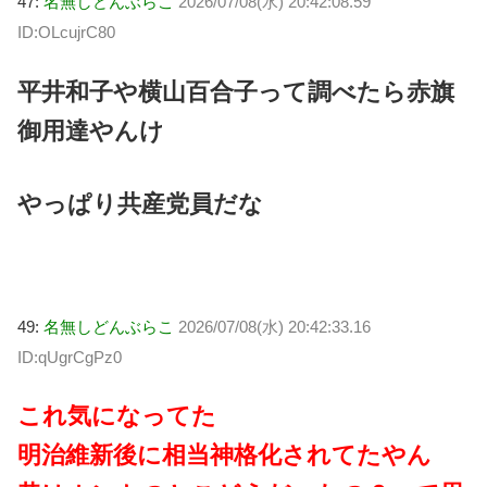
47:
名無しどんぶらこ
2026/07/08(水) 20:42:08.59
ID:OLcujrC80
平井和子や横山百合子って調べたら赤旗
御用達やんけ
やっぱり共産党員だな
49:
名無しどんぶらこ
2026/07/08(水) 20:42:33.16
ID:qUgrCgPz0
これ気になってた
明治維新後に相当神格化されてたやん