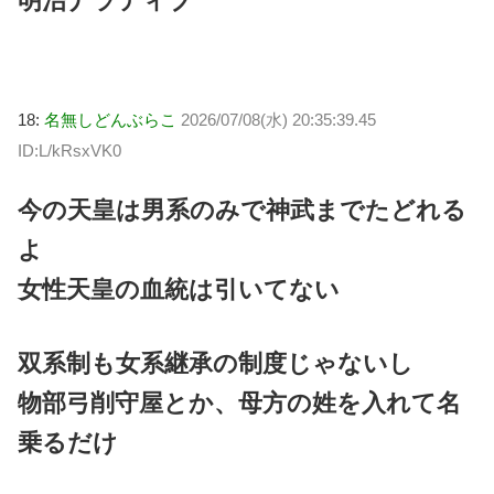
明治ナラティブ
18:
名無しどんぶらこ
2026/07/08(水) 20:35:39.45
ID:L/kRsxVK0
今の天皇は男系のみで神武までたどれる
よ
女性天皇の血統は引いてない
双系制も女系継承の制度じゃないし
物部弓削守屋とか、母方の姓を入れて名
乗るだけ