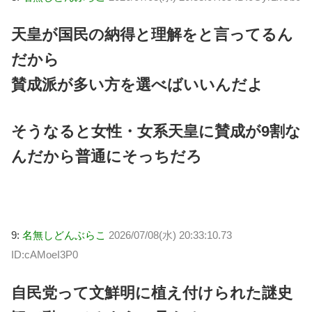
天皇が国民の納得と理解をと言ってるん
だから
賛成派が多い方を選べばいいんだよ
そうなると女性・女系天皇に賛成が9割な
んだから普通にそっちだろ
9:
名無しどんぶらこ
2026/07/08(水) 20:33:10.73
ID:cAMoeI3P0
自民党って文鮮明に植え付けられた謎史