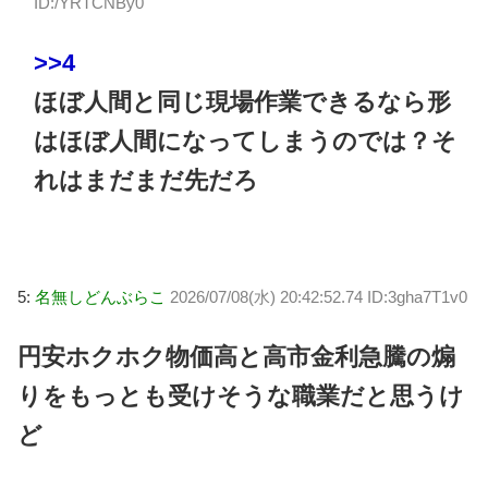
ID:/YRTCNBy0
>>4
ほぼ人間と同じ現場作業できるなら形
はほぼ人間になってしまうのでは？そ
れはまだまだ先だろ
5:
名無しどんぶらこ
2026/07/08(水) 20:42:52.74 ID:3gha7T1v0
円安ホクホク物価高と高市金利急騰の煽
りをもっとも受けそうな職業だと思うけ
ど