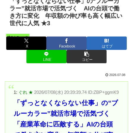
「ずっとなくならない仕事」の“ブルーカ
ラー”就活市場で活気づく AIの台頭で働
き方に変化 年収額の伸び率も高く幅広い
世代に人気 ★3
憤まんニュース
X
Facebook
はてブ
LINE
コピー
2026.07.08
1:
ぐれ ★
2026/07/08(水) 20:39:39.74 ID:ZBP+ggmK9
「ずっとなくならない仕事」の“ブ
ルーカラー”就活市場で活気づく
「産業革命に匹敵する」AIの台頭