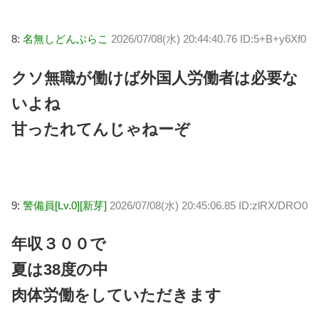
8:
名無しどんぶらこ
2026/07/08(水) 20:44:40.76 ID:5+B+y6Xf0
クソ無職が働けば外国人労働者は必要な
いよね
甘ったれてんじゃねーぞ
9:
警備員[Lv.0][新芽]
2026/07/08(水) 20:45:06.85 ID:zlRX/DRO0
年収３００で
夏は38度の中
肉体労働をしていただきます