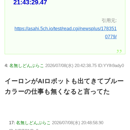
21:43:29.47
引用元:
https://asahi.5ch.io/test/read.cgi/newsplus/178351
0779/
4:
名無しどんぶらこ
2026/07/08(水) 20:42:38.75 ID:YYlh9ady0
イーロンがAIロボットも出てきてブルー
カラーの仕事も無くなると言ってた
17:
名無しどんぶらこ
2026/07/08(水) 20:48:58.90