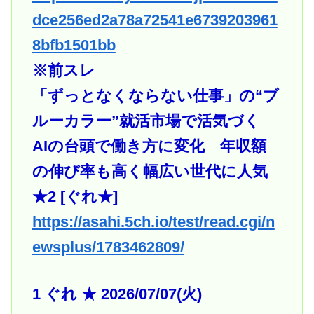
dce256ed2a78a72541e6739203961
8bfb1501bb
※前スレ
「ずっとなくならない仕事」の“ブ
ルーカラー”就活市場で活気づく
AIの台頭で働き方に変化 年収額
の伸び率も高く幅広い世代に人気
★2 [ぐれ★]
https://asahi.5ch.io/test/read.cgi/n
ewsplus/1783462809/
1 ぐれ ★ 2026/07/07(火)