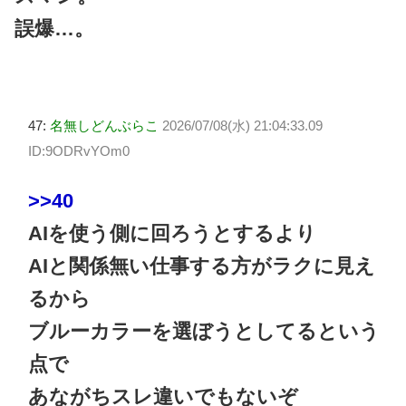
誤爆…。
47:
名無しどんぶらこ
2026/07/08(水) 21:04:33.09
ID:9ODRvYOm0
>>40
AIを使う側に回ろうとするより
AIと関係無い仕事する方がラクに見え
るから
ブルーカラーを選ぼうとしてるという
点で
あながちスレ違いでもないぞ