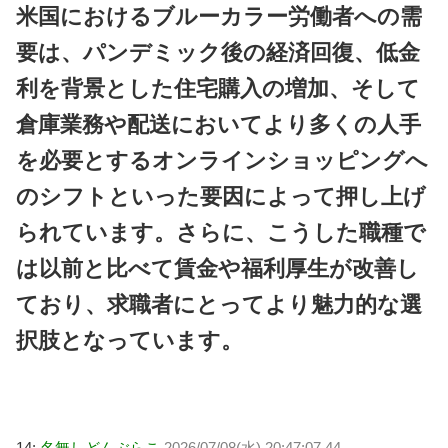
米国におけるブルーカラー労働者への需
要は、パンデミック後の経済回復、低金
利を背景とした住宅購入の増加、そして
倉庫業務や配送においてより多くの人手
を必要とするオンラインショッピングへ
のシフトといった要因によって押し上げ
られています。さらに、こうした職種で
は以前と比べて賃金や福利厚生が改善し
ており、求職者にとってより魅力的な選
択肢となっています。
14:
名無しどんぶらこ
2026/07/08(水) 20:47:07.44