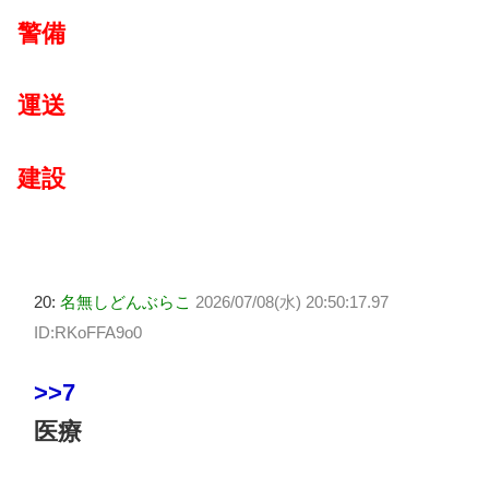
警備
運送
建設
20:
名無しどんぶらこ
2026/07/08(水) 20:50:17.97
ID:RKoFFA9o0
>>7
医療