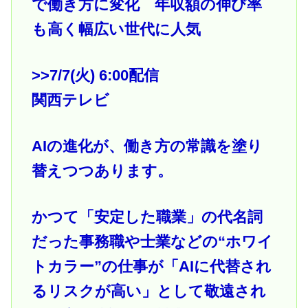
で働き方に変化 年収額の伸び率
も高く幅広い世代に人気
>>7
/7(火) 6:00配信
関西テレビ
AIの進化が、働き方の常識を塗り
替えつつあります。
かつて「安定した職業」の代名詞
だった事務職や士業などの“ホワイ
トカラー”の仕事が「AIに代替され
るリスクが高い」として敬遠され