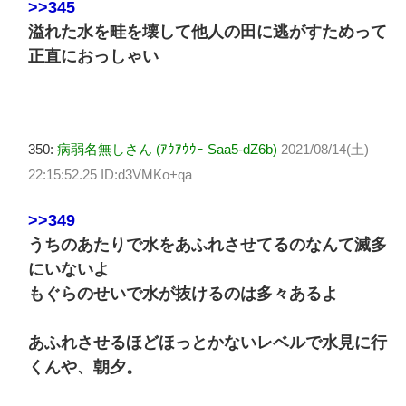
>>345
溢れた水を畦を壊して他人の田に逃がすためって
正直におっしゃい
350:
病弱名無しさん (ｱｳｱｳｳｰ Saa5-dZ6b)
2021/08/14(土)
22:15:52.25 ID:d3VMKo+qa
>>349
うちのあたりで水をあふれさせてるのなんて滅多
にいないよ
もぐらのせいで水が抜けるのは多々あるよ
あふれさせるほどほっとかないレベルで水見に行
くんや、朝夕。