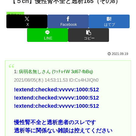
【５ch】慢性腎不全と透析165（その8）
糖尿病スレ
X
Facebook
はてブ
LINE
コピー
2021.09.19
1:
病弱名無しさん (ﾜｯﾁｮｲW 3d67-fbBq)
2021/08/05(木) 14:53:11.53 ID:Cs4HJIQh0
!extend:checked:vvvvv:1000:512
!extend:checked:vvvvv:1000:512
!extend:checked:vvvvv:1000:512
慢性腎不全と透析患者のスレです
透析等に関係ない雑談は控えてください