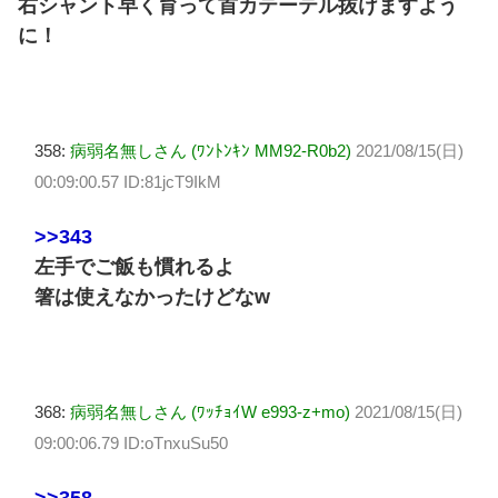
右シャント早く育って首カテーテル抜けますよう
に！
358:
病弱名無しさん (ﾜﾝﾄﾝｷﾝ MM92-R0b2)
2021/08/15(日)
00:09:00.57 ID:81jcT9IkM
>>343
左手でご飯も慣れるよ
箸は使えなかったけどなw
368:
病弱名無しさん (ﾜｯﾁｮｲW e993-z+mo)
2021/08/15(日)
09:00:06.79 ID:oTnxuSu50
>>358