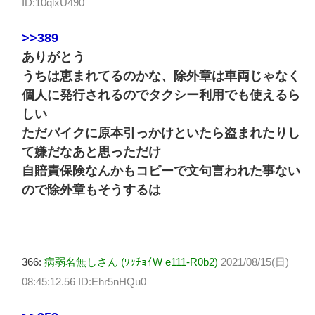
ID:10qlxU490
>>389
ありがとう
うちは恵まれてるのかな、除外章は車両じゃなく
個人に発行されるのでタクシー利用でも使えるら
しい
ただバイクに原本引っかけといたら盗まれたりし
て嫌だなあと思っただけ
自賠責保険なんかもコピーで文句言われた事ない
ので除外章もそうするは
366:
病弱名無しさん (ﾜｯﾁｮｲW e111-R0b2)
2021/08/15(日)
08:45:12.56 ID:Ehr5nHQu0