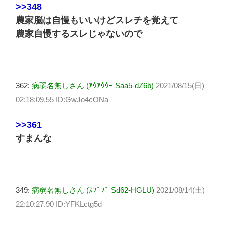
>>348
農家脳は自慢もいいけどスレチを覚えて
農家自慢するスレじゃないので
362:
病弱名無しさん (ｱｳｱｳｳｰ Saa5-dZ6b)
2021/08/15(日)
02:18:09.55 ID:GwJo4cONa
>>361
すまんな
349:
病弱名無しさん (ｽﾌﾟﾌﾟ Sd62-HGLU)
2021/08/14(土)
22:10:27.90 ID:YFKLctg5d