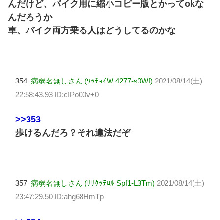
んだけど、バイク用に縮小コピー版とかってokな
んだろうか
車、バイク両方乗る人はどうしてるのかな
354:
病弱名無しさん (ﾜｯﾁｮｲW 4277-s0Wf)
2021/08/14(土)
22:58:43.93 ID:cIPo00v+0
>>353
歩けるんだろ？それ違法だぞ
357:
病弱名無しさん (ｻｻｸｯﾃﾛﾙ Spf1-L3Tm)
2021/08/14(土)
23:47:29.50 ID:ahg68HmTp