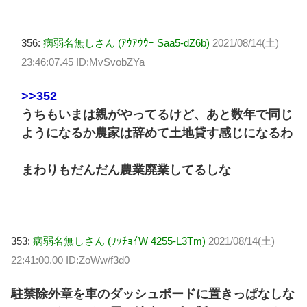
356:
病弱名無しさん (ｱｳｱｳｳｰ Saa5-dZ6b)
2021/08/14(土)
23:46:07.45 ID:MvSvobZYa
>>352
うちもいまは親がやってるけど、あと数年で同じ
ようになるか農家は辞めて土地貸す感じになるわ
まわりもだんだん農業廃業してるしな
353:
病弱名無しさん (ﾜｯﾁｮｲW 4255-L3Tm)
2021/08/14(土)
22:41:00.00 ID:ZoWw/f3d0
駐禁除外章を車のダッシュボードに置きっぱなしな