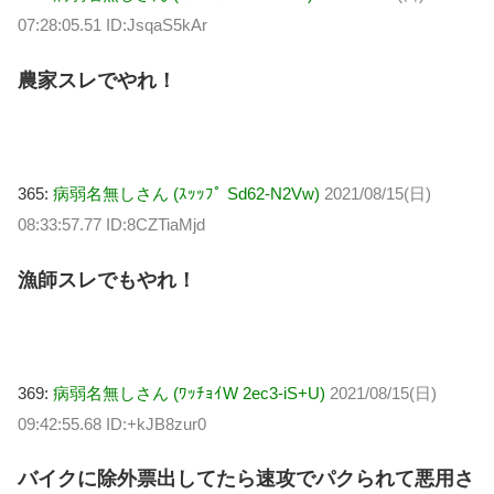
07:28:05.51 ID:JsqaS5kAr
農家スレでやれ！
365:
病弱名無しさん (ｽｯｯﾌﾟ Sd62-N2Vw)
2021/08/15(日)
08:33:57.77 ID:8CZTiaMjd
漁師スレでもやれ！
369:
病弱名無しさん (ﾜｯﾁｮｲW 2ec3-iS+U)
2021/08/15(日)
09:42:55.68 ID:+kJB8zur0
バイクに除外票出してたら速攻でパクられて悪用さ