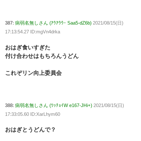
387:
病弱名無しさん (ｱｳｱｳｳｰ Saa5-dZ6b)
2021/08/15(日)
17:13:54.27 ID:mgVn4drka
おはぎ食いすぎた
付け合わせはもちろんうどん
これぞリン向上委員会
388:
病弱名無しさん (ﾜｯﾁｮｲW e167-JHi+)
2021/08/15(日)
17:33:05.60 ID:XarLhym60
おはぎとうどんで？