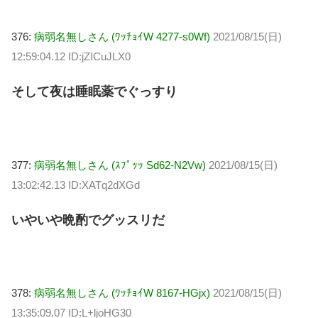
376:
病弱名無しさん (ﾜｯﾁｮｲW 4277-s0Wf)
2021/08/15(日)
12:59:04.12 ID:jZICuJLX0
そして夜は睡眠薬でぐっすり
377:
病弱名無しさん (ｽﾌﾟｯｯ Sd62-N2Vw)
2021/08/15(日)
13:02:42.13 ID:XATq2dXGd
いやいや晩酌でグッスリだ
378:
病弱名無しさん (ﾜｯﾁｮｲW 8167-HGjx)
2021/08/15(日)
13:35:09.07 ID:L+ljoHG30