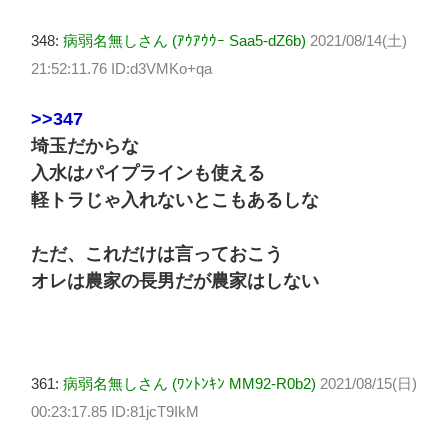
348:
病弱名無しさん (ｱｳｱｳｳｰ Saa5-dZ6b)
2021/08/14(土)
21:52:11.76 ID:d3VMKo+qa
>>347
埼玉だからな
入水はパイプラインも使える
軽トラじゃ入れないとこもあるしな
ただ、これだけは言っておこう
オレは農家の長男だが農家はしない
361:
病弱名無しさん (ﾜﾝﾄﾝｷﾝ MM92-R0b2)
2021/08/15(日)
00:23:17.85 ID:81jcT9IkM