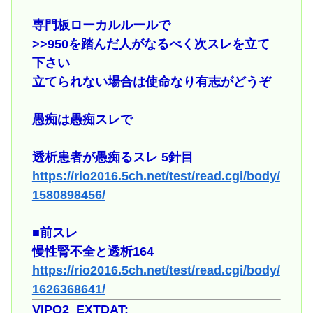
専門板ローカルルールで
>>950
を踏んだ人がなるべく次スレを立て
下さい
立てられない場合は使命なり有志がどうぞ
愚痴は愚痴スレで
透析患者が愚痴るスレ 5針目
https://rio2016.5ch.net/test/read.cgi/body/
1580898456/
■前スレ
慢性腎不全と透析164
https://rio2016.5ch.net/test/read.cgi/body/
1626368641/
VIPQ2_EXTDAT: