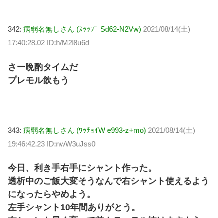
342:
病弱名無しさん (ｽｯｯﾌﾟ Sd62-N2Vw)
2021/08/14(土)
17:40:28.02 ID:h/M2l8u6d
さー晩酌タイムだ
プレモル飲もう
343:
病弱名無しさん (ﾜｯﾁｮｲW e993-z+mo)
2021/08/14(土)
19:46:42.23 ID:nwW3uJss0
今日、利き手右手にシャント作った。
透析中のご飯大変そうなんで右シャント使えるよう
になったらやめよう。
左手シャント10年間ありがとう。