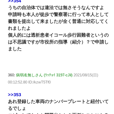
>>354
うちの自治体では違法では無さそうなんですよ
申請時も本人が徒歩で警察署に行って本人として
書類を提出して来ましたが全く普通に対応してく
れましたよ
個人的には透析患者イコール歩行困難者というの
は不思議ですが市役所の指導（紹介）？で申請し
ました
360:
病弱名無しさん (ﾜｯﾁｮｲ 3197-cJil)
2021/08/15(日)
00:12:52.80 ID:/kzwT5Tf0
>>353
あれ登録した車両のナンバープレートと紐付いて
るでしょ