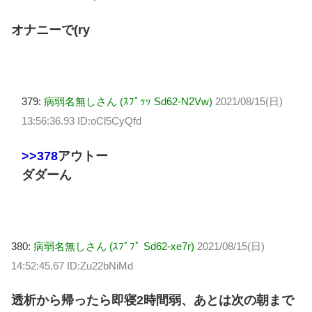
オナニーで(ry
379:
病弱名無しさん (ｽﾌﾟｯｯ Sd62-N2Vw)
2021/08/15(日)
13:56:36.93 ID:oCl5CyQfd
>>378
アウトー
ダダーん
380:
病弱名無しさん (ｽﾌﾟﾌﾟ Sd62-xe7r)
2021/08/15(日)
14:52:45.67 ID:Zu22bNiMd
透析から帰ったら即寝2時間弱、あとは次の朝まで