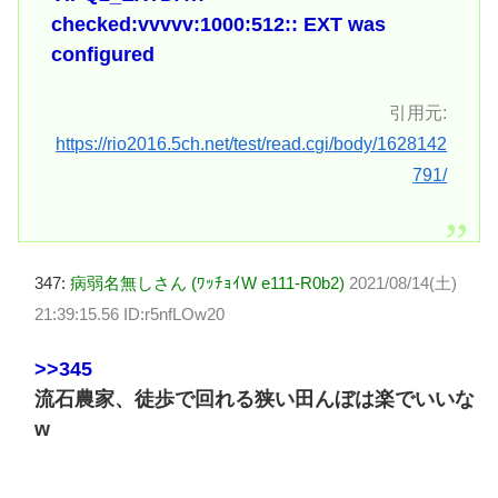
checked:vvvvv:1000:512:: EXT was
configured
引用元:
https://rio2016.5ch.net/test/read.cgi/body/1628142
791/
347:
病弱名無しさん (ﾜｯﾁｮｲW e111-R0b2)
2021/08/14(土)
21:39:15.56 ID:r5nfLOw20
>>345
流石農家、徒歩で回れる狭い田んぼは楽でいいな
w