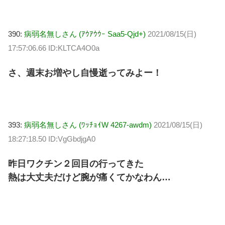
390:
病弱名無しさん (ｱｳｱｳｳｰ Saa5-Qjd+)
2021/08/15(日)
17:57:06.66 ID:KLTCA4O0a
さ、週末お増やし自慢逝ってみよー！
393:
病弱名無しさん (ﾜｯﾁｮｲW 4267-awdm)
2021/08/15(日)
18:27:18.50 ID:VgGbdjgA0
昨日ワクチン２回目の行ってきた
熱は大丈夫だけど腕が痛くてかなわん…