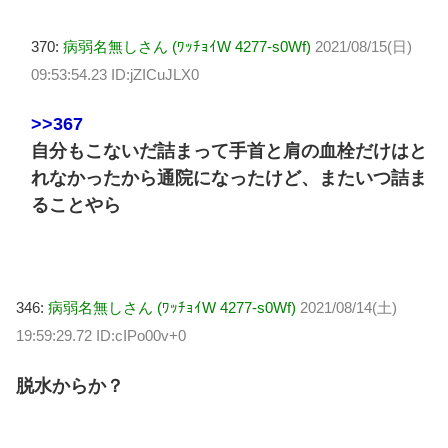
370:
病弱名無しさん (ﾜｯﾁｮｲW 4277-s0Wf)
2021/08/15(日)
09:53:54.23 ID:jZICuJLX0
>>367
自分もこないだ詰まって手首と肩の血栓だけはと
れなかったから通院になったけど、またいつ詰ま
ることやら
346:
病弱名無しさん (ﾜｯﾁｮｲW 4277-s0Wf)
2021/08/14(土)
19:59:29.72 ID:cIPo00v+0
脱水からか？