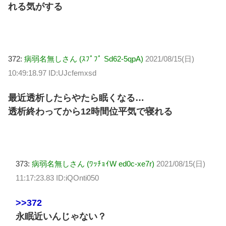
れる気がする
372:
病弱名無しさん (ｽﾌﾟﾌﾟ Sd62-5qpA)
2021/08/15(日)
10:49:18.97 ID:UJcfemxsd
最近透析したらやたら眠くなる…
透析終わってから12時間位平気で寝れる
373:
病弱名無しさん (ﾜｯﾁｮｲW ed0c-xe7r)
2021/08/15(日)
11:17:23.83 ID:iQOnti050
>>372
永眠近いんじゃない？