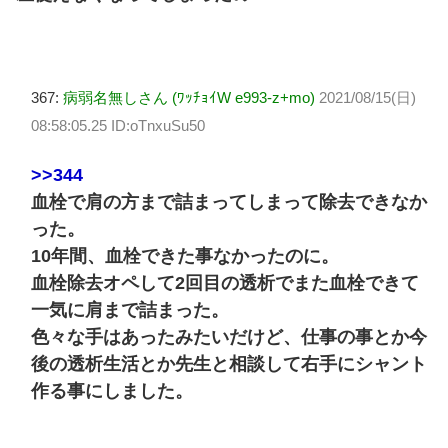
367:
病弱名無しさん (ﾜｯﾁｮｲW e993-z+mo)
2021/08/15(日)
08:58:05.25 ID:oTnxuSu50
>>344
血栓で肩の方まで詰まってしまって除去できなか
った。
10年間、血栓できた事なかったのに。
血栓除去オペして2回目の透析でまた血栓できて
一気に肩まで詰まった。
色々な手はあったみたいだけど、仕事の事とか今
後の透析生活とか先生と相談して右手にシャント
作る事にしました。