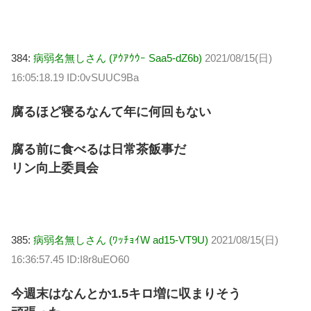
384:
病弱名無しさん (ｱｳｱｳｳｰ Saa5-dZ6b)
2021/08/15(日)
16:05:18.19 ID:0vSUUC9Ba
腐るほど寝るなんて年に何回もない
腐る前に食べるは日常茶飯事だ
リン向上委員会
385:
病弱名無しさん (ﾜｯﾁｮｲW ad15-VT9U)
2021/08/15(日)
16:36:57.45 ID:I8r8uEO60
今週末はなんとか1.5キロ増に収まりそう