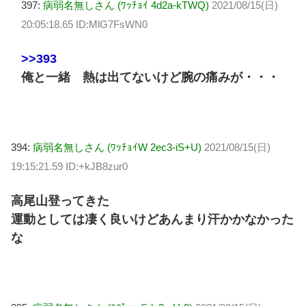
397:
病弱名無しさん (ﾜｯﾁｮｲ 4d2a-kTWQ)
2021/08/15(日)
20:05:18.65 ID:MlG7FsWN0
>>393
俺と一緒 熱は出てないけど腕の痛みが・・・
394:
病弱名無しさん (ﾜｯﾁｮｲW 2ec3-iS+U)
2021/08/15(日)
19:15:21.59 ID:+kJB8zur0
高尾山登ってきた
運動としては凄く良いけどあんまり汗かかなかった
な