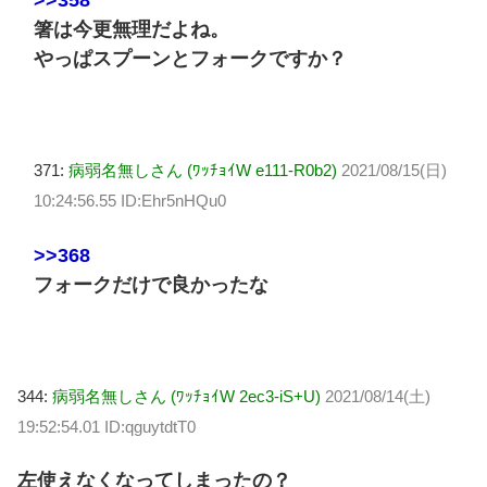
箸は今更無理だよね。
やっぱスプーンとフォークですか？
371:
病弱名無しさん (ﾜｯﾁｮｲW e111-R0b2)
2021/08/15(日)
10:24:56.55 ID:Ehr5nHQu0
>>368
フォークだけで良かったな
344:
病弱名無しさん (ﾜｯﾁｮｲW 2ec3-iS+U)
2021/08/14(土)
19:52:54.01 ID:qguytdtT0
左使えなくなってしまったの？