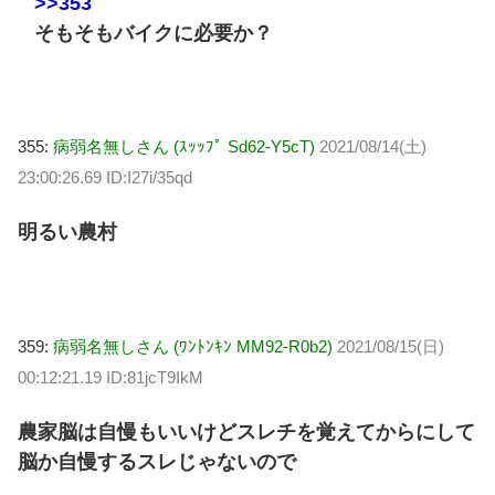
>>353
そもそもバイクに必要か？
355:
病弱名無しさん (ｽｯｯﾌﾟ Sd62-Y5cT)
2021/08/14(土)
23:00:26.69 ID:I27i/35qd
明るい農村
359:
病弱名無しさん (ﾜﾝﾄﾝｷﾝ MM92-R0b2)
2021/08/15(日)
00:12:21.19 ID:81jcT9IkM
農家脳は自慢もいいけどスレチを覚えてからにして
脳か自慢するスレじゃないので