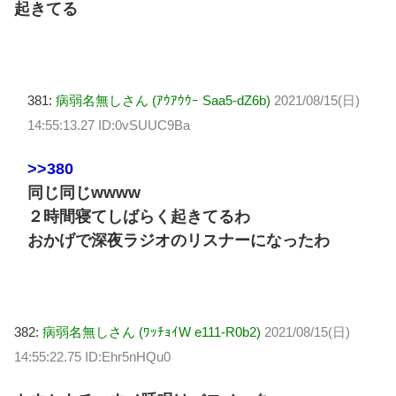
起きてる
381:
病弱名無しさん (ｱｳｱｳｳｰ Saa5-dZ6b)
2021/08/15(日)
14:55:13.27 ID:0vSUUC9Ba
>>380
同じ同じwwww
２時間寝てしばらく起きてるわ
おかげで深夜ラジオのリスナーになったわ
382:
病弱名無しさん (ﾜｯﾁｮｲW e111-R0b2)
2021/08/15(日)
14:55:22.75 ID:Ehr5nHQu0