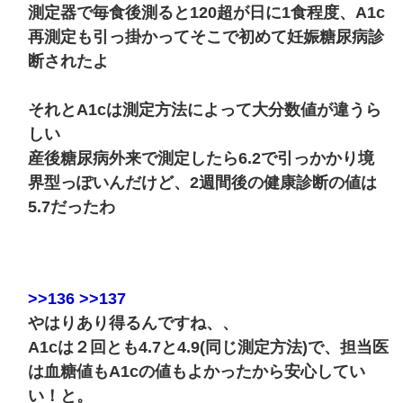
測定器で毎食後測ると120超が日に1食程度、A1c
再測定も引っ掛かってそこで初めて妊娠糖尿病診
断されたよ
それとA1cは測定方法によって大分数値が違うら
しい
産後糖尿病外来で測定したら6.2で引っかかり境
界型っぽいんだけど、2週間後の健康診断の値は
5.7だったわ
>>136
>>137
やはりあり得るんですね、、
A1cは２回とも4.7と4.9(同じ測定方法)で、担当医
は血糖値もA1cの値もよかったから安心してい
い！と。