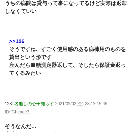
うちの病院は貸与って事になってるけど実際は返却
しなくていい
>>126
そうですね、すごく使用感のある病棟用のものを
貸出という形です
産んだら血糖測定器返して、そしたら保証金返っ
てくるみたい
128:
名無しの心子知らず
2021/09/03(金) 23:19:15.46
ID:fGhcaee3
そうなんだ…