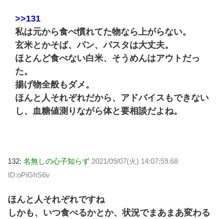
>>131
私は元から食べ慣れてた物なら上がらない。
玄米とかそば、パン、パスタは大丈夫。
ほとんど食べない白米、そうめんはアウトだっ
た。
揚げ物全般もダメ。
ほんと人それぞれだから、アドバイスもできない
し、血糖値測りながら体と要相談だよね。
132:
名無しの心子知らず
2021/09/07(火) 14:07:59.68
ID:oPiGhS6v
ほんと人それぞれですね
しかも、いつ食べるかとか、状況でまあまあ変わる