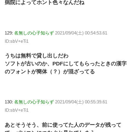
病院によってホント色々なんだね
129:
名無しの心子知らず
2021/09/04(土) 00:54:53.61
ID:sbV+eTi1
うちは無料で貸し出しだわ
ソフトが古いのか、PDFにしてもらったときの漢字
のフォントが簡体（？）が混ざってる
130:
名無しの心子知らず
2021/09/04(土) 00:55:39.61
ID:sbV+eTi1
あとそうそう、前に使ってた人のデータが残って