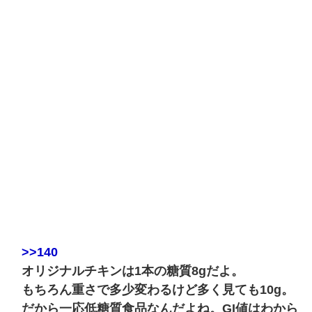
>>140
オリジナルチキンは1本の糖質8gだよ。
もちろん重さで多少変わるけど多く見ても10g。
だから一応低糖質食品なんだよね。GI値はわから