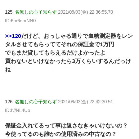
125:
名無しの心子知らず
2021/09/03(金) 22:36:55.70
ID:6m6cmNN0
>>120
だけど、おっしゃる通りで血糖測定器をレン
タルさせてもらっててそれの保証金で1万円
でもまだ貸してもらえるだけよかったよ
買わないといけなかったら3万くらいするんだっけ
ね
126:
名無しの心子知らず
2021/09/03(金) 22:42:30.51
ID:h//NL4Uo
保証金入れてるって事は返さなきゃいけないの？
今使ってるのも誰かの使用済みの中古なの？