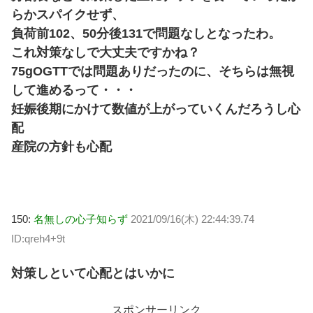
らかスパイクせず、
負荷前102、50分後131で問題なしとなったわ。
これ対策なしで大丈夫ですかね？
75gOGTTでは問題ありだったのに、そちらは無視
して進めるって・・・
妊娠後期にかけて数値が上がっていくんだろうし心
配
産院の方針も心配
150:
名無しの心子知らず
2021/09/16(木) 22:44:39.74
ID:qreh4+9t
対策しといて心配とはいかに
スポンサーリンク