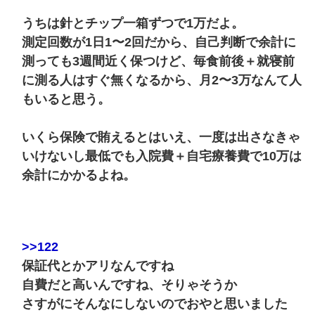
うちは針とチップ一箱ずつで1万だよ。
測定回数が1日1〜2回だから、自己判断で余計に
測っても3週間近く保つけど、毎食前後＋就寝前
に測る人はすぐ無くなるから、月2〜3万なんて人
もいると思う。
いくら保険で賄えるとはいえ、一度は出さなきゃ
いけないし最低でも入院費＋自宅療養費で10万は
余計にかかるよね。
>>122
保証代とかアリなんですね
自費だと高いんですね、そりゃそうか
さすがにそんなにしないのでおやと思いました