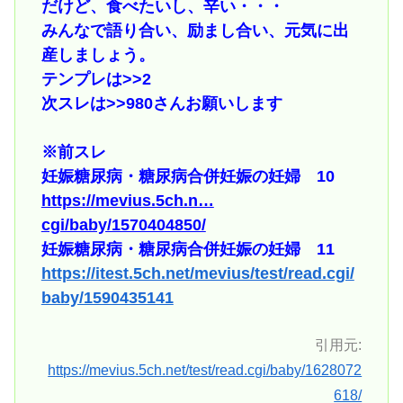
だけど、食べたいし、辛い・・・
みんなで語り合い、励まし合い、元気に出
産しましょう。
テンプレは
>>2
次スレは
>>980
さんお願いします
※前スレ
妊娠糖尿病・糖尿病合併妊娠の妊婦 10
https://mevius.5ch.n…
cgi/baby/1570404850/
妊娠糖尿病・糖尿病合併妊娠の妊婦 11
https://itest.5ch.net/mevius/test/read.cgi/
baby/1590435141
引用元:
https://mevius.5ch.net/test/read.cgi/baby/1628072
618/