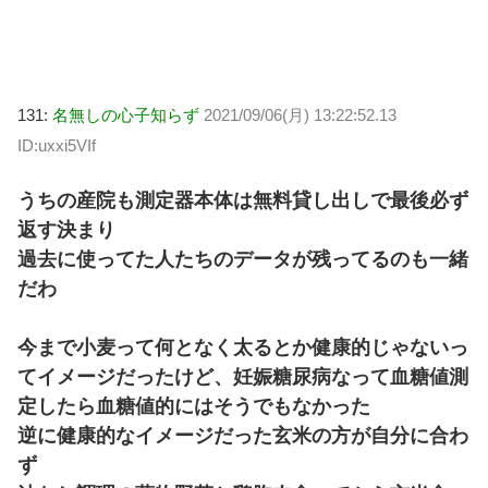
131:
名無しの心子知らず
2021/09/06(月) 13:22:52.13
ID:uxxi5VIf
うちの産院も測定器本体は無料貸し出しで最後必ず
返す決まり
過去に使ってた人たちのデータが残ってるのも一緒
だわ
今まで小麦って何となく太るとか健康的じゃないっ
てイメージだったけど、妊娠糖尿病なって血糖値測
定したら血糖値的にはそうでもなかった
逆に健康的なイメージだった玄米の方が自分に合わ
ず