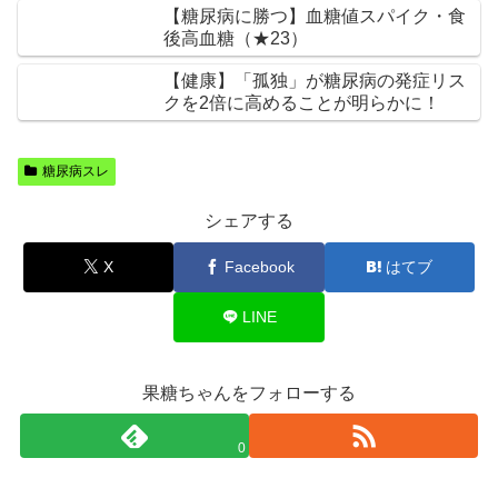
【糖尿病に勝つ】血糖値スパイク・食
後高血糖（★23）
【健康】「孤独」が糖尿病の発症リス
クを2倍に高めることが明らかに！
糖尿病スレ
シェアする
X
Facebook
はてブ
LINE
果糖ちゃんをフォローする
0