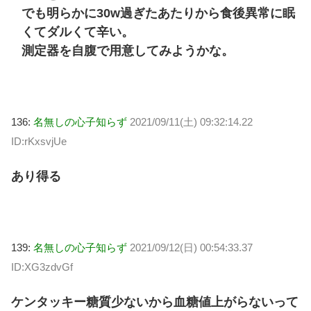
でも明らかに30w過ぎたあたりから食後異常に眠
くてダルくて辛い。
測定器を自腹で用意してみようかな。
136:
名無しの心子知らず
2021/09/11(土) 09:32:14.22
ID:rKxsvjUe
あり得る
139:
名無しの心子知らず
2021/09/12(日) 00:54:33.37
ID:XG3zdvGf
ケンタッキー糖質少ないから血糖値上がらないって