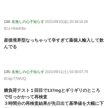
134:
名無しの心子知らず
2021/09/10(金) 20:38:18.28
ID:s+RdnKBe
産後境界型なっちゃって辛すぎて薬個人輸入して飲
んでる
135:
名無しの心子知らず
2021/09/11(土) 03:36:07.79
ID:lqcT7WUQ
糖負荷テスト１回目で137mgとギリギリのところ
で引っかかって再検査
３時間分の再検査結果が先日出て基準値を大幅に下