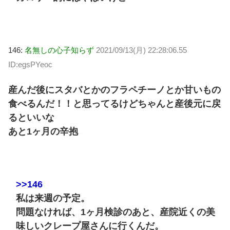
146:
名無しの心子知らず
2021/09/13(月) 22:28:06.55
ID:egsPYeoc
産んだ後にスタバとかのフラペチーノとか甘いもの
食べるんだ！！と思ってるけどちゃんと産後元に戻
るといいな
あと1ヶ月の辛抱
>>146
私は来週の予定。
問題なければ、1ヶ月検診のあと、産院近くの美
味しいクレープ屋さんに行くんだ。