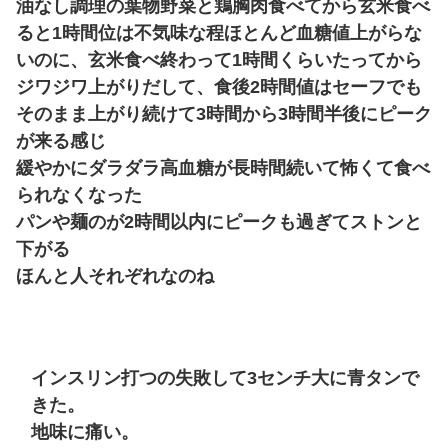
油なし調理の葉物野菜と鶏胸肉食べてから玄米食べ
ると1時間位は不気味な程ほとんど血糖値上がらな
いのに、玄米食べ終わって1時間くらいたってから
ジワジワ上がりだして、食後2時間値はセーフでも
そのまま上がり続けて3時間から3時間半後にピーク
が来る感じ
緩やかにダラダラ高血糖が長時間続いて怖くて食べ
られなくなった
パンや麺のが2時間以内にピークも過ぎてストンと
下がる
ほんと人それぞれなのね
インスリン打つの失敗して3センチ大に青タンで
きた。
地味に痛い。