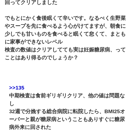
回ってクリアしました
でもとにかく食後眠くて辛いです。なるべく生野菜
やスープを先に食べるよう心がけてますが、朝食に
少しでも甘いものを食べると眠くて怠くて、まとも
に家事ができないレベル
検査の数値はクリアしてても実は妊娠糖尿病、って
ことはあり得るのでしょうか？
>>135
中期検査は食前ギリギリクリア、他の値は問題な
し
32週で分娩する総合病院に転院したら、BMI25オ
ーバーと親が糖尿病ということもありすぐに糖尿
病外来に回された