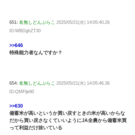
651:
名無しどんぶらこ
2025/05/21(水) 14:05:40.26
ID:WBDghZT30
>>646
特殊能力者なんですか？
654:
名無しどんぶらこ
2025/05/21(水) 14:05:46.36
ID:QMFljefi0
>>630
備蓄米が高いというか買い戻すときの米が高いからな
だから買い戻さなくていいようにJA全農から備蓄米買
って利益だけ抜いている