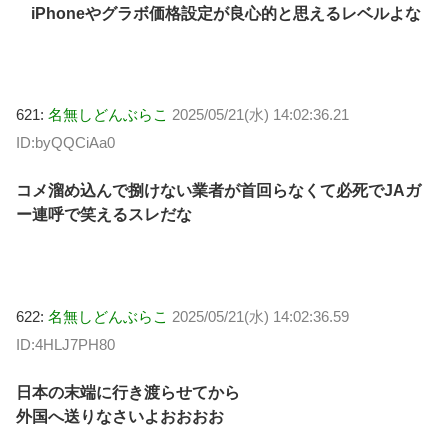
iPhoneやグラボ価格設定が良心的と思えるレベルよな
621:
名無しどんぶらこ
2025/05/21(水) 14:02:36.21
ID:byQQCiAa0
コメ溜め込んで捌けない業者が首回らなくて必死でJAガ
ー連呼で笑えるスレだな
622:
名無しどんぶらこ
2025/05/21(水) 14:02:36.59
ID:4HLJ7PH80
日本の末端に行き渡らせてから
外国へ送りなさいよおおおお