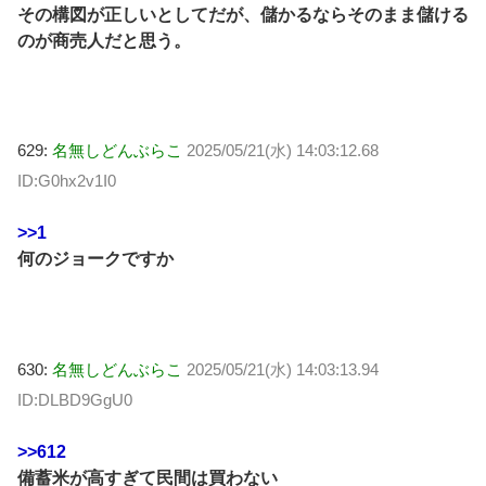
その構図が正しいとしてだが、儲かるならそのまま儲ける
のが商売人だと思う。
629:
名無しどんぶらこ
2025/05/21(水) 14:03:12.68
ID:G0hx2v1I0
>>1
何のジョークですか
630:
名無しどんぶらこ
2025/05/21(水) 14:03:13.94
ID:DLBD9GgU0
>>612
備蓄米が高すぎて民間は買わない