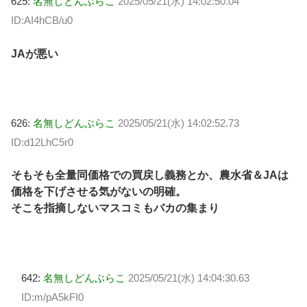
625:
名無しどんぶらこ
2025/05/21(水) 14:02:50.04
ID:AI4hCB/u0
JAが悪い
626:
名無しどんぶらこ
2025/05/21(水) 14:02:52.73
ID:d12LhC5r0
そもそも全量同価格での買戻し義務とか、農水省＆JAは
価格を下げさせる気がないの明確。
そこを指摘しないマスコミもバカの集まり
642:
名無しどんぶらこ
2025/05/21(水) 14:04:30.63
ID:m/pA5kFI0