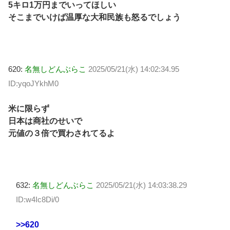
5キロ1万円までいってほしい
そこまでいけば温厚な大和民族も怒るでしょう
620:
名無しどんぶらこ
2025/05/21(水) 14:02:34.95
ID:yqoJYkhM0
米に限らず
日本は商社のせいで
元値の３倍で買わされてるよ
632:
名無しどんぶらこ
2025/05/21(水) 14:03:38.29
ID:w4Ic8Di/0
>>620