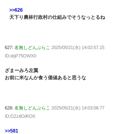
>>626
天下り農林行政村の仕組みでそうなっとるね
627:
名無しどんぶらこ
2025/05/21(水) 14:02:57.15
ID:dqP75OWX0
ざまーみろ左翼
お前に米なんか食う価値あると思うな
628:
名無しどんぶらこ
2025/05/21(水) 14:03:08.77
ID:DZz8OiRO0
>>581