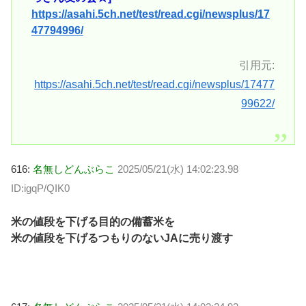
https://asahi.5ch.net/test/read.cgi/newsplus/17
47794996/
引用元:
https://asahi.5ch.net/test/read.cgi/newsplus/17477
99622/
616:
名無しどんぶらこ
2025/05/21(水) 14:02:23.98
ID:igqP/QIK0
米の値段を下げる目的の備蓄米を
米の値段を下げるつもりのないJAに売り渡す