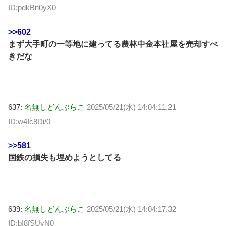
ID:pdkBn0yX0
>>602
まず大手町の一等地に建ってる農林中金本社屋を売却すべ
きだな
637:
名無しどんぶらこ
2025/05/21(水) 14:04:11.21
ID:w4Ic8Di/0
>>581
国鉄の損失も埋めようとしてる
639:
名無しどんぶらこ
2025/05/21(水) 14:04:17.32
ID:bI8fSUyN0