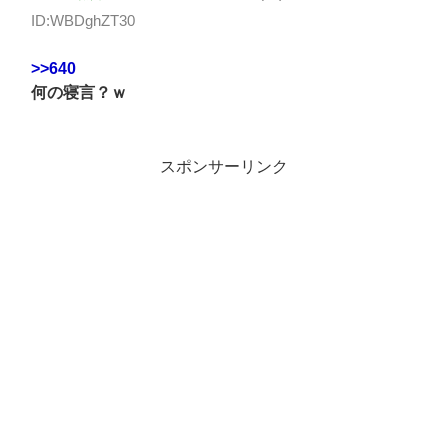
ID:WBDghZT30
>>640
何の寝言？ｗ
スポンサーリンク