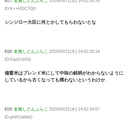
617:
名無しどんぶらこ
2025/05/21(水) 14:02:24.93
ID:K++HDCTQ0
シンジロー大臣に何とかしてもらわないとな
618:
名無しどんぶらこ
2025/05/21(水) 14:02:28.14
ID:FauGI3/O0
備蓄米はブレンド米にして中味の銘柄がわからないように
しているから古くなっても構わないというわけか
619:
名無しどんぶらこ
2025/05/21(水) 14:02:34.67
ID:pHRSAfhk0