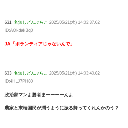
631:
名無しどんぶらこ
2025/05/21(水) 14:03:37.62
ID:AOkdakBq0
JA「ボランティアじゃないんで」
633:
名無しどんぶらこ
2025/05/21(水) 14:03:40.82
ID:4HLJ7PH80
政治家マンよ勝者まーーーーんよ
農家と末端国民が潤うように振る舞ってくれんかのう？