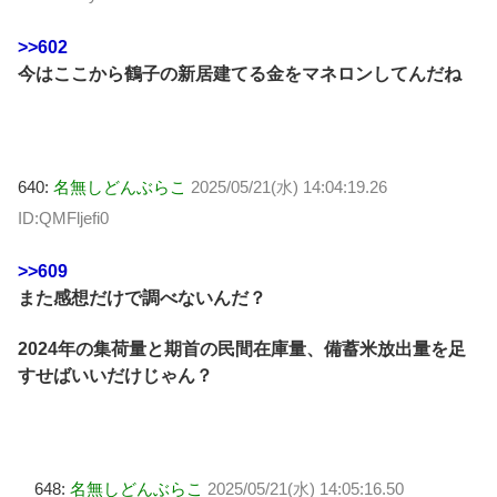
>>602
今はここから鶴子の新居建てる金をマネロンしてんだね
640:
名無しどんぶらこ
2025/05/21(水) 14:04:19.26
ID:QMFljefi0
>>609
また感想だけで調べないんだ？
2024年の集荷量と期首の民間在庫量、備蓄米放出量を足
すせばいいだけじゃん？
648:
名無しどんぶらこ
2025/05/21(水) 14:05:16.50