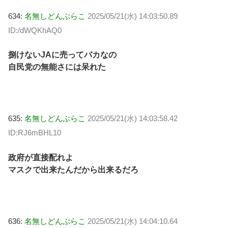
634:
名無しどんぶらこ
2025/05/21(水) 14:03:50.89
ID:/dWQKhAQ0
捌けないJAに売ってバカなの
自民党の無能さには呆れた
635:
名無しどんぶらこ
2025/05/21(水) 14:03:58.42
ID:RJ6mBHL10
政府が直接配れよ
マスクで出来たんだから出来るだろ
636:
名無しどんぶらこ
2025/05/21(水) 14:04:10.64