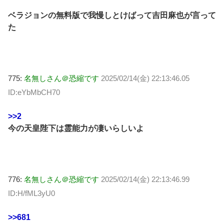
ベラジョンの無料版で我慢しとけばって吉田麻也が言って
た
775:
名無しさん＠恐縮です
2025/02/14(金) 22:13:46.05
ID:eYbMbCH70
>>2
今の天皇陛下は霊能力が凄いらしいよ
776:
名無しさん＠恐縮です
2025/02/14(金) 22:13:46.99
ID:H/fML3yU0
>>681