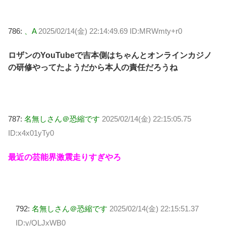
786:
、A
2025/02/14(金) 22:14:49.69 ID:MRWmty+r0
ロザンのYouTubeで吉本側はちゃんとオンラインカジノ
の研修やってたようだから本人の責任だろうね
787:
名無しさん＠恐縮です
2025/02/14(金) 22:15:05.75
ID:x4x01yTy0
最近の芸能界激震走りすぎやろ
792:
名無しさん＠恐縮です
2025/02/14(金) 22:15:51.37
ID:y/QLJxWB0