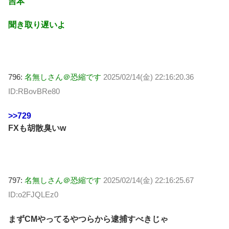
吉本
聞き取り遅いよ
796:
名無しさん＠恐縮です
2025/02/14(金) 22:16:20.36
ID:RBovBRe80
>>729
FXも胡散臭いw
797:
名無しさん＠恐縮です
2025/02/14(金) 22:16:25.67
ID:o2FJQLEz0
まずCMやってるやつらから逮捕すべきじゃ