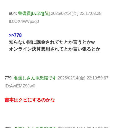
804:
警備員[Lv.27][苗]
2025/02/14(金) 22:17:03.28
ID:OX4WVpxq0
>>778
知らない間に課金されてたとか言うとかw
オンライン決算悪用されてとか言い張るとか
779:
名無しさん＠恐縮です
2025/02/14(金) 22:13:59.67
ID:AwEMZ9Jw0
吉本はクビにするのかな