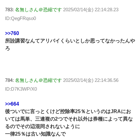
783:
名無しさん＠恐縮です
2025/02/14(金) 22:14:28.23
ID:QegFRqso0
>>760
所詮講習なんてアリバイくらいとしか思ってなかったんや
ろ
784:
名無しさん＠恐縮です
2025/02/14(金) 22:14:36.56
ID:D7K3WP/X0
>>664
後ついでに言っとくけど控除率25％というのはJRAにお
いては馬単、三連複の2つでそれ以外は券種によって異な
るのでその辺混同されないように
一律25％は古い知識なんで