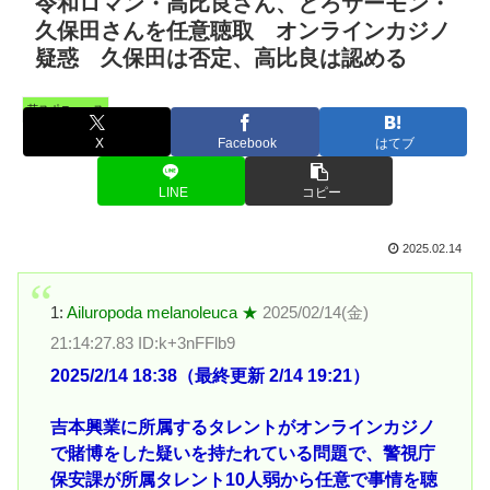
令和ロマン・高比良さん、とろサーモン・
久保田さんを任意聴取 オンラインカジノ
疑惑 久保田は否定、高比良は認める
芸スポニュース
X
Facebook
はてブ
LINE
コピー
2025.02.14
1:
Ailuropoda melanoleuca ★
2025/02/14(金)
21:14:27.83 ID:k+3nFFlb9
2025/2/14 18:38（最終更新 2/14 19:21）
吉本興業に所属するタレントがオンラインカジノ
で賭博をした疑いを持たれている問題で、警視庁
保安課が所属タレント10人弱から任意で事情を聴