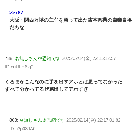
>>787
大阪・関西万博の主宰を買って出た吉本興業の自業自得
だわな
788:
名無しさん＠恐縮です
2025/02/14(金) 22:15:12.57
ID:nuULH6Iq0
くるまがこんなのに手を出すアホとは思ってなかった
すべて分かってるぜ感出してアホすぎ
803:
名無しさん＠恐縮です
2025/02/14(金) 22:17:01.82
ID:n3p03fIA0