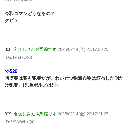
令和ロマンどうなるの？
クビ？
808:
名無しさん＠恐縮です
2025/02/14(金) 22:17:20.29
ID:uTanJ7OX0
>>529
賭博罪は客も犯罪だが、わいせつ物頒布罪は頒布した側だ
け犯罪。(児童ポルノは別)
809:
名無しさん＠恐縮です
2025/02/14(金) 22:17:21.27
ID:3KVyWhkQ0