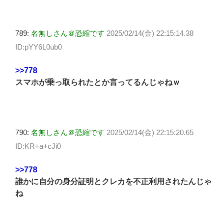
789:
名無しさん＠恐縮です
2025/02/14(金) 22:15:14.38
ID:pYY6L0ub0
>>778
スマホが乗っ取られたとか言ってるんじゃねｗ
790:
名無しさん＠恐縮です
2025/02/14(金) 22:15:20.65
ID:KR+a+cJi0
>>778
誰かに自分の身分証明とクレカを不正利用されたんじゃ
ね