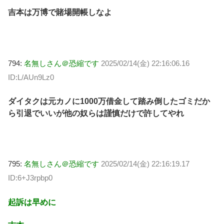
吉本は万博で賭場開帳しなよ
794:
名無しさん＠恐縮です
2025/02/14(金) 22:16:06.16
ID:L/AUn9Lz0
ダイタクは元カノに1000万借金して踏み倒したゴミだか
ら引退でいいが他の奴らは謹慎だけで許してやれ
795:
名無しさん＠恐縮です
2025/02/14(金) 22:16:19.17
ID:6+J3rpbp0
起訴は早めに