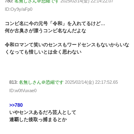
780:
名無しさん＠恐縮です
2025/02/14(金) 22:14:22.07
ID:Oy9y/aFp0
コンビ名に今の元号「令和」を入れてるけど…
何か古臭さが漂うコンビ名なんだよな
令和ロマンて笑いのセンスもワードセンスもないからいな
くなっても惜しいとは全く思わない
813:
名無しさん＠恐縮です
2025/02/14(金) 22:17:52.65
ID:w0tVuxae0
>>780
いやセンスあるだろ芸人として
連覇した後取っ捕まるとか