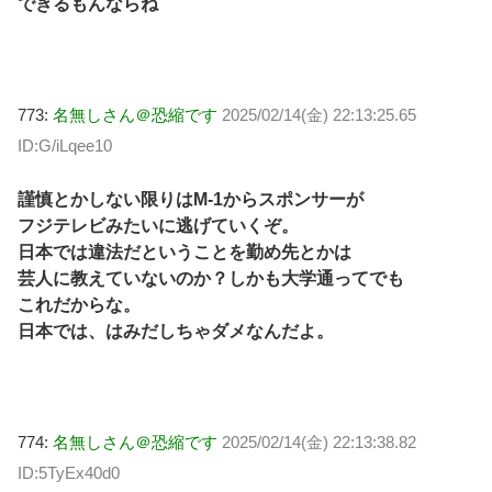
できるもんならね
773:
名無しさん＠恐縮です
2025/02/14(金) 22:13:25.65
ID:G/iLqee10
謹慎とかしない限りはM-1からスポンサーが
フジテレビみたいに逃げていくぞ。
日本では違法だということを勤め先とかは
芸人に教えていないのか？しかも大学通ってでも
これだからな。
日本では、はみだしちゃダメなんだよ。
774:
名無しさん＠恐縮です
2025/02/14(金) 22:13:38.82
ID:5TyEx40d0