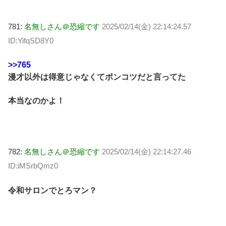
781:
名無しさん＠恐縮です
2025/02/14(金) 22:14:24.57
ID:YifqSD8Y0
>>765
漫才以外は得意じゃなくてポンコツだと言ってた
本当なのかよ！
782:
名無しさん＠恐縮です
2025/02/14(金) 22:14:27.46
ID:iMSrbQmz0
令和サロンでとろマン？