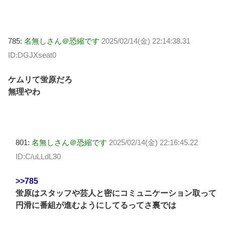
785:
名無しさん＠恐縮です
2025/02/14(金) 22:14:38.31
ID:DGJXseat0
ケムリて蛍原だろ
無理やわ
801:
名無しさん＠恐縮です
2025/02/14(金) 22:16:45.22
ID:C/uLLdL30
>>785
蛍原はスタッフや芸人と密にコミュニケーション取って
円滑に番組が進むようにしてるってさ裏では