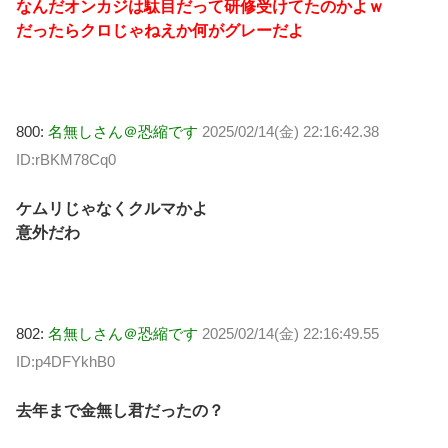
なんだオンカジは駄目だって研修受けてたのかよｗ
だったらクロじゃねえか何がグレーだよ
800:
名無しさん＠恐縮です
2025/02/14(金) 22:16:42.38
ID:rBKM78Cq0
ケムリじゃなくクルマかよ
意外だわ
802:
名無しさん＠恐縮です
2025/02/14(金) 22:16:49.55
ID:p4DFYkhB0
去年まで金無し君だったの？