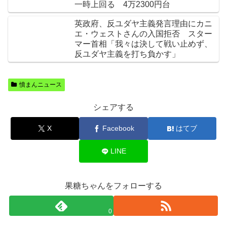
一時上回る 4万2300円台
英政府、反ユダヤ主義発言理由にカニ
エ・ウェストさんの入国拒否 スター
マー首相「我々は決して戦い止めず、
反ユダヤ主義を打ち負かす」
憤まんニュース
シェアする
X
Facebook
はてブ
LINE
果糖ちゃんをフォローする
0