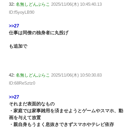
32:
名無しどんぶらこ
2025/11/06(木) 10:45:40.13
ID:f5yoyLB90
>>27
仕事は同僚の独身者に丸投げ
も追加で
42:
名無しどんぶらこ
2025/11/06(木) 10:50:30.83
ID:68ReSztz0
>>27
それまだ表面的なもの
・家庭では家事雑用を済ませようとゲームやスマホ、動
画を与えて放置
・親自身もうまく息抜きできずスマホやテレビ依存