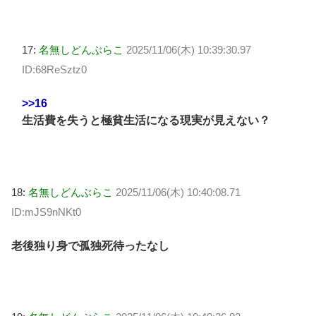
17:
名無しどんぶらこ
2025/11/06(木) 10:39:30.97
ID:68ReSztz0
>>16
生活費を失うと極貧生活になる現実が見えない？
18:
名無しどんぶらこ
2025/11/06(木) 10:40:08.71
ID:mJS9nNKt0
老後独り身で孤独死待ったなし