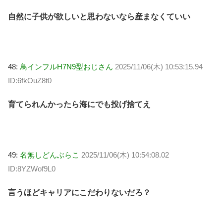
自然に子供が欲しいと思わないなら産まなくていい
48:
鳥インフルH7N9型おじさん
2025/11/06(木) 10:53:15.94
ID:6fkOuZ8t0
育てられんかったら海にでも投げ捨てえ
49:
名無しどんぶらこ
2025/11/06(木) 10:54:08.02
ID:8YZWof9L0
言うほどキャリアにこだわりないだろ？