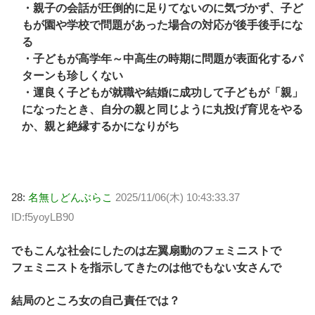
・親子の会話が圧倒的に足りてないのに気づかず、子ど
もが園や学校で問題があった場合の対応が後手後手にな
る
・子どもが高学年～中高生の時期に問題が表面化するパ
ターンも珍しくない
・運良く子どもが就職や結婚に成功して子どもが「親」
になったとき、自分の親と同じように丸投げ育児をやる
か、親と絶縁するかになりがち
28:
名無しどんぶらこ
2025/11/06(木) 10:43:33.37
ID:f5yoyLB90
でもこんな社会にしたのは左翼扇動のフェミニストで
フェミニストを指示してきたのは他でもない女さんで
結局のところ女の自己責任では？