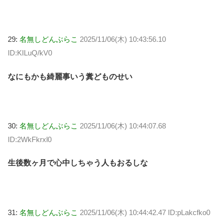
29:
名無しどんぶらこ
2025/11/06(木) 10:43:56.10
ID:KILuQ/kV0
なにもかも綺麗事いう糞どものせい
30:
名無しどんぶらこ
2025/11/06(木) 10:44:07.68
ID:2WkFkrxl0
生後数ヶ月で心中しちゃう人もおるしな
31:
名無しどんぶらこ
2025/11/06(木) 10:44:42.47 ID:pLakcfko0