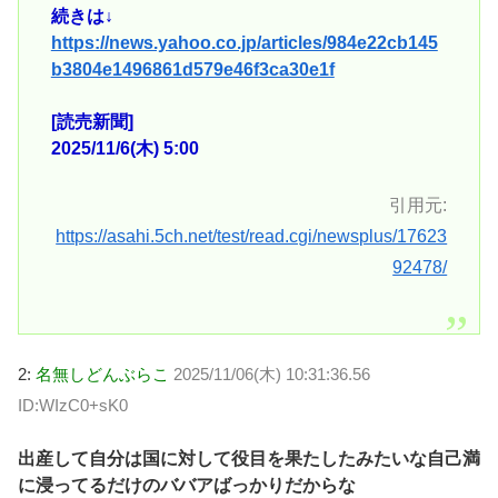
続きは↓
https://news.yahoo.co.jp/articles/984e22cb145
b3804e1496861d579e46f3ca30e1f
[読売新聞]
2025/11/6(木) 5:00
引用元:
https://asahi.5ch.net/test/read.cgi/newsplus/17623
92478/
2:
名無しどんぶらこ
2025/11/06(木) 10:31:36.56
ID:WIzC0+sK0
出産して自分は国に対して役目を果たしたみたいな自己満
に浸ってるだけのババアばっかりだからな