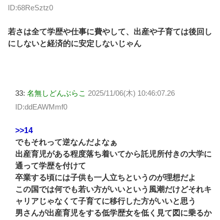
ID:68ReSztz0
若さは全て学歴や仕事に費やして、出産や子育ては後回し
にしないと経済的に安定しないじゃん
33:
名無しどんぶらこ
2025/11/06(木) 10:46:07.26
ID:ddEAWMmf0
>>14
でもそれって逆なんだよなぁ
出産育児がある程度落ち着いてから託児所付きの大学に
通って学歴を付けて
卒業する頃には子供も一人立ちというのが理想だよ
この国では何でも若い方がいいという風潮だけどそれキ
ャリアじゃなくて子育てに移行した方がいいと思う
男さんが出産育児をする低学歴女を低く見て図に乗るか