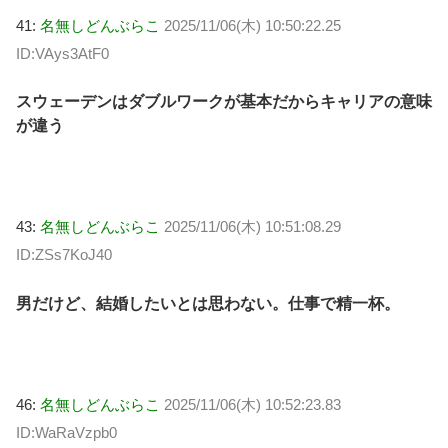
41:
名無しどんぶらこ
2025/11/06(木) 10:50:22.25
ID:VAys3AtF0
スウェーデンはダブルワークが基本だからキャリアの意味
が違う
43:
名無しどんぶらこ
2025/11/06(木) 10:51:08.29
ID:ZSs7KoJ40
男だけど、結婚したいとは思わない。仕事で精一杯。
46:
名無しどんぶらこ
2025/11/06(木) 10:52:23.83
ID:WaRaVzpb0