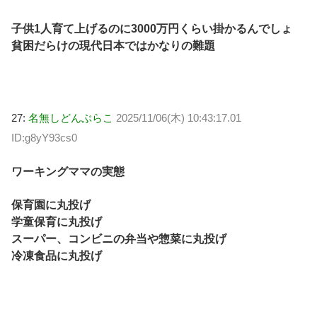
子供1人育て上げるのに3000万円くらい掛かるんでしょ
貧困だらけの現代日本ではかなりの難題
27:
名無しどんぶらこ
2025/11/06(木) 10:43:17.01
ID:g8yY93cs0
ワーキングママの実態
保育園に丸投げ
学童保育に丸投げ
スーパー、コンビニの弁当や惣菜に丸投げ
冷凍食品に丸投げ