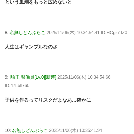
という風潮をもっと広めないと
8:
名無しどんぶらこ
2025/11/06(木) 10:34:54.41 ID:HCgzi1lZ0
人生はギャンブルなのさ
9:
!埼玉 警備員[Lv.0][新芽]
2025/11/06(木) 10:34:54.66
ID:47LbIl760
子供を作るってリスクだよなあ…確かに
10:
名無しどんぶらこ
2025/11/06(木) 10:35:41.94