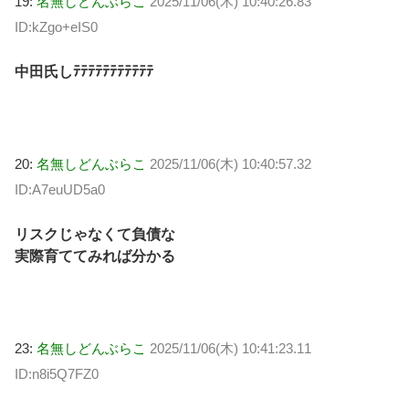
19:
名無しどんぶらこ
2025/11/06(木) 10:40:26.83
ID:kZgo+eIS0
中田氏しﾃﾃﾃﾃﾃﾃﾃﾃﾃﾃﾃ
20:
名無しどんぶらこ
2025/11/06(木) 10:40:57.32
ID:A7euUD5a0
リスクじゃなくて負債な
実際育ててみれば分かる
23:
名無しどんぶらこ
2025/11/06(木) 10:41:23.11
ID:n8i5Q7FZ0