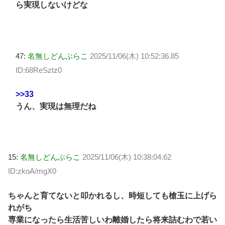
ら実現しないけどな
47:
名無しどんぶらこ
2025/11/06(木) 10:52:36.85
ID:68ReSztz0
>>33
うん、実現は無理だね
15:
名無しどんぶらこ
2025/11/06(木) 10:38:04.62
ID:zkoA/mgX0
ちゃんと育てないと叩かれるし、時短しても槍玉に上げら
れがち
専業になったら生活苦しいわ離婚したら将来詰むわで若い