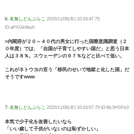
6:
名無しどんぶらこ
2025/11/06(木) 10:33:47.75
ID:aPXGk6bu0
>内閣府が２０～４０代の男女に行った国際意識調査（２
０年度）では、「自国が子育てしやすい国だ」と思う日本
人は３８％。スウェーデンの９７％などと比べて低い。
これがネトウヨの言う「移民のせいで地獄と化した国」だ
そうですwww
7:
名無しどんぶらこ
2025/11/06(木) 10:33:57.79 ID:6lc9HSPz0
本気で少子化を改善したいなら
「いい歳して子供がいないのは恥ずかしい」