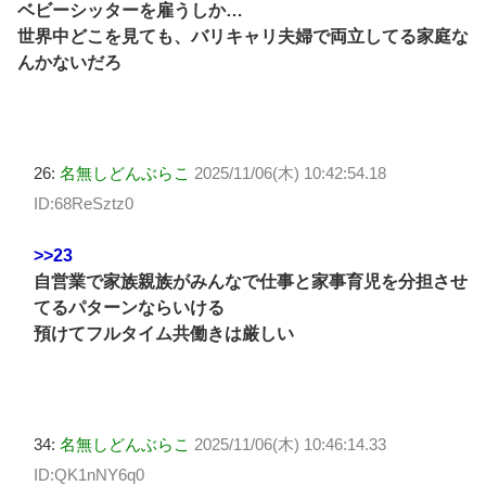
ベビーシッターを雇うしか…
世界中どこを見ても、バリキャリ夫婦で両立してる家庭な
んかないだろ
26:
名無しどんぶらこ
2025/11/06(木) 10:42:54.18
ID:68ReSztz0
>>23
自営業で家族親族がみんなで仕事と家事育児を分担させ
てるパターンならいける
預けてフルタイム共働きは厳しい
34:
名無しどんぶらこ
2025/11/06(木) 10:46:14.33
ID:QK1nNY6q0