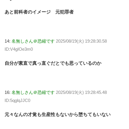
あと前科者のイメージ 元犯罪者
14:
名無しさん＠恐縮です
2025/08/19(火) 19:28:30.58
ID:V4gIOe3m0
自分が素直で真っ直ぐだとでも思っているのか
16:
名無しさん＠恐縮です
2025/08/19(火) 19:28:45.48
ID:5qglqJJC0
元々なんの才覚も生産性もないから堕ちてもいない