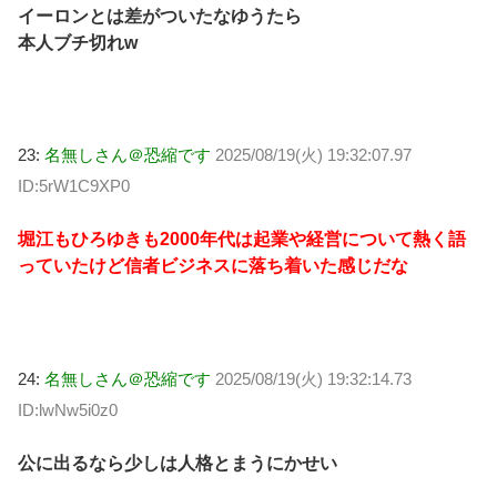
イーロンとは差がついたなゆうたら
本人ブチ切れw
23:
名無しさん＠恐縮です
2025/08/19(火) 19:32:07.97
ID:5rW1C9XP0
堀江もひろゆきも2000年代は起業や経営について熱く語
っていたけど信者ビジネスに落ち着いた感じだな
24:
名無しさん＠恐縮です
2025/08/19(火) 19:32:14.73
ID:lwNw5i0z0
公に出るなら少しは人格とまうにかせい