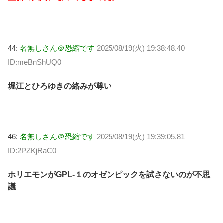
44:
名無しさん＠恐縮です
2025/08/19(火) 19:38:48.40
ID:meBnShUQ0
堀江とひろゆきの絡みが尊い
46:
名無しさん＠恐縮です
2025/08/19(火) 19:39:05.81
ID:2PZKjRaC0
ホリエモンがGPL-１のオゼンピックを試さないのが不思
議