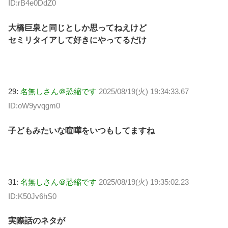
ID:rB4e0DdZ0
大橋巨泉と同じとしか思ってねえけど
セミリタイアして好きにやってるだけ
29:
名無しさん＠恐縮です
2025/08/19(火) 19:34:33.67
ID:oW9yvqgm0
子どもみたいな喧嘩をいつもしてますね
31:
名無しさん＠恐縮です
2025/08/19(火) 19:35:02.23
ID:K50Jv6hS0
実際話のネタが