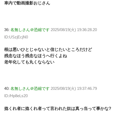
車内で動画撮影おじさん
36:
名無しさん＠恐縮です
2025/08/19(火) 19:36:28.20
ID:USzjEcjN0
根は悪いひとじゃないと信じたいところだけど
残念なほう残念なほうへ行くよね
老年化しても丸くならない
40:
名無しさん＠恐縮です
2025/08/19(火) 19:37:46.79
ID:/Hp8eLs20
捻くれ者に捻くれ者って言われた奴は真っ当って事かな?