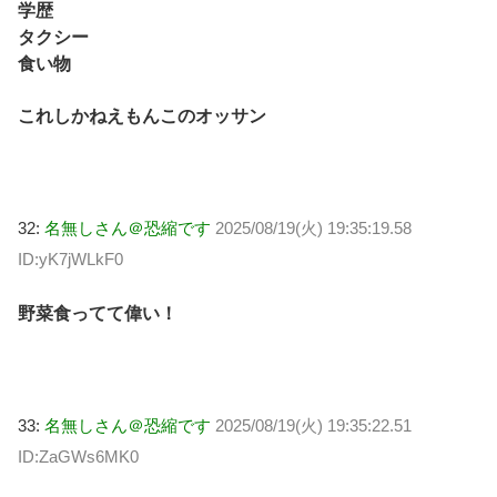
学歴
タクシー
食い物
これしかねえもんこのオッサン
32:
名無しさん＠恐縮です
2025/08/19(火) 19:35:19.58
ID:yK7jWLkF0
野菜食ってて偉い！
33:
名無しさん＠恐縮です
2025/08/19(火) 19:35:22.51
ID:ZaGWs6MK0