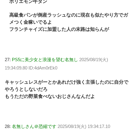
ホリエモン牛タン
高級食パンが倒産ラッシュなのに現在も似たやり方でガ
メつく金稼いでるよ
フランチャイズに加盟した人の末路は知らんが
27:
PS5に美少女と浪漫を望む名無し
2025/08/19(火)
19:34:09.80 ID:4dAm0rEk0
キャッシュレスがーとかあれだけ強く主張したのに自分で
やろうとしないだろ
もうただの野菜食べないおじさんなんだよ
28:
名無しさん＠恐縮です
2025/08/19(火) 19:34:17.10