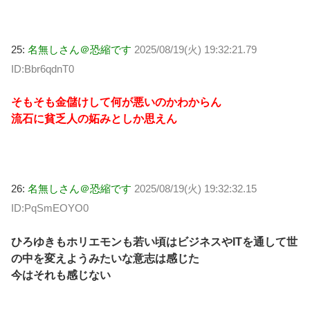
25:
名無しさん＠恐縮です
2025/08/19(火) 19:32:21.79
ID:Bbr6qdnT0
そもそも金儲けして何が悪いのかわからん
流石に貧乏人の妬みとしか思えん
26:
名無しさん＠恐縮です
2025/08/19(火) 19:32:32.15
ID:PqSmEOYO0
ひろゆきもホリエモンも若い頃はビジネスやITを通して世
の中を変えようみたいな意志は感じた
今はそれも感じない