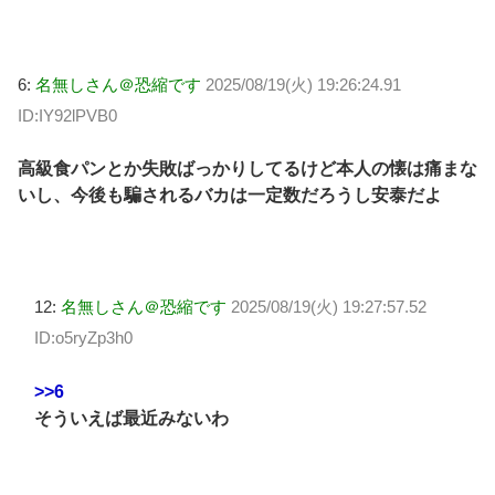
6:
名無しさん＠恐縮です
2025/08/19(火) 19:26:24.91
ID:IY92lPVB0
高級食パンとか失敗ばっかりしてるけど本人の懐は痛まな
いし、今後も騙されるバカは一定数だろうし安泰だよ
12:
名無しさん＠恐縮です
2025/08/19(火) 19:27:57.52
ID:o5ryZp3h0
>>6
そういえば最近みないわ