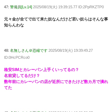
47:
警備員[Lv.14]
2025/08/19(火) 19:39:15.77 ID:2PpRKZTP0
元々金が全てで出て来た奴なんだけど若い奴らはそんな事
知らんわな
48:
名無しさん＠恐縮です
2025/08/19(火) 19:39:49.27
ID:0HcPCRco0
格安SIMとカレーパン上手くいってるの？
名前貸してるだけ？
数年前にカレーパンの店が近所にできたけど数カ月で潰れ
てた