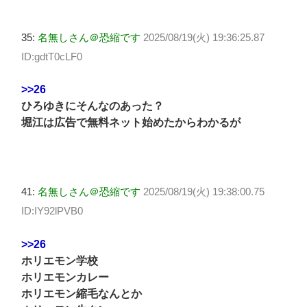
35:
名無しさん＠恐縮です
2025/08/19(火) 19:36:25.87
ID:gdtT0cLF0
>>26
ひろゆきにそんなのあった？
堀江は広告で無料ネット始めたからわかるが
41:
名無しさん＠恐縮です
2025/08/19(火) 19:38:00.75
ID:IY92lPVB0
>>26
ホリエモン学校
ホリエモンカレー
ホリエモン縮毛なんとか