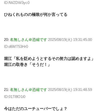
ID:fWZDW3yc0
ひねくれものの極致が何か言ってる
20:
名無しさん＠恐縮です
2025/08/19(火) 19:31:45.00
ID:d6MT53Hr0
堀江「私を貶めようとするその努力は認めますよ」
堀江の取巻き「そうだ！」
21:
名無しさん＠恐縮です
2025/08/19(火) 19:31:48.59
ID:01T8lO1i0
今はただのユーチューバーでしょ？