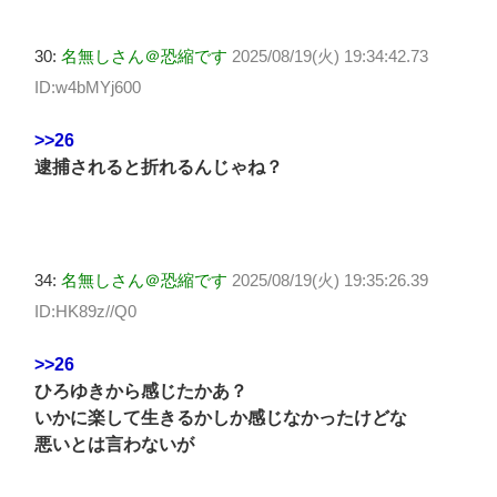
30:
名無しさん＠恐縮です
2025/08/19(火) 19:34:42.73
ID:w4bMYj600
>>26
逮捕されると折れるんじゃね？
34:
名無しさん＠恐縮です
2025/08/19(火) 19:35:26.39
ID:HK89z//Q0
>>26
ひろゆきから感じたかあ？
いかに楽して生きるかしか感じなかったけどな
悪いとは言わないが