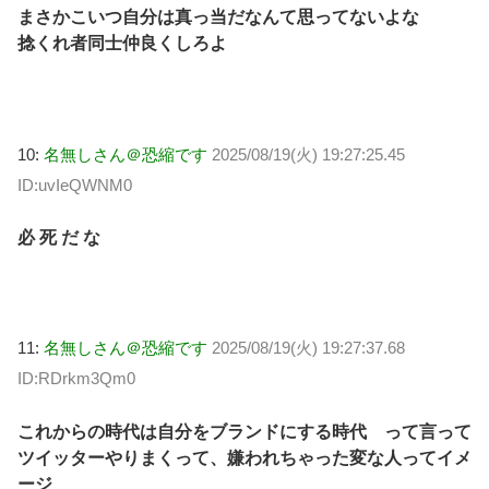
まさかこいつ自分は真っ当だなんて思ってないよな
捻くれ者同士仲良くしろよ
10:
名無しさん＠恐縮です
2025/08/19(火) 19:27:25.45
ID:uvIeQWNM0
必 死 だ な
11:
名無しさん＠恐縮です
2025/08/19(火) 19:27:37.68
ID:RDrkm3Qm0
これからの時代は自分をブランドにする時代 って言って
ツイッターやりまくって、嫌われちゃった変な人ってイメ
ージ