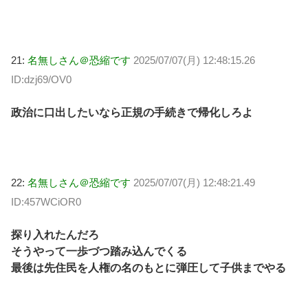
21:
名無しさん＠恐縮です
2025/07/07(月) 12:48:15.26
ID:dzj69/OV0
政治に口出したいなら正規の手続きで帰化しろよ
22:
名無しさん＠恐縮です
2025/07/07(月) 12:48:21.49
ID:457WCiOR0
探り入れたんだろ
そうやって一歩づつ踏み込んでくる
最後は先住民を人権の名のもとに弾圧して子供までやる