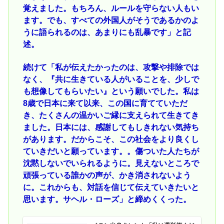
覚えました。もちろん、ルールを守らない人もい
ます。でも、すべての外国人がそうであるかのよ
うに語られるのは、あまりにも乱暴です」と記
述。
続けて「私が伝えたかったのは、攻撃や排除では
なく、『共に生きている人がいることを、少しで
も想像してもらいたい』という願いでした。私は
8歳で日本に来て以来、この国に育てていただ
き、たくさんの温かいご縁に支えられて生きてき
ました。日本には、感謝してもしきれない気持ち
があります。だからこそ、この社会をより良くし
ていきだいと願っています。。傷ついた人たちが
沈黙しないでいられるように。見えないところで
頑張っている誰かの声が、かき消されないよう
に。これからも、対話を信じて伝えていきたいと
思います。サヘル・ローズ」と締めくくった。