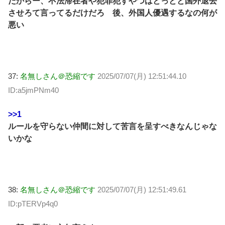
だからー、不法滞在者や犯罪犯すやつはとっとと国外退去
させろて言ってるだけだろ 後、外国人優遇するなの何が
悪い
37:
名無しさん＠恐縮です
2025/07/07(月) 12:51:44.10
ID:a5jmPNm40
>>1
ルールを守らない仲間に対して苦言を呈すべきなんじゃな
いかな
38:
名無しさん＠恐縮です
2025/07/07(月) 12:51:49.61
ID:pTERVp4q0