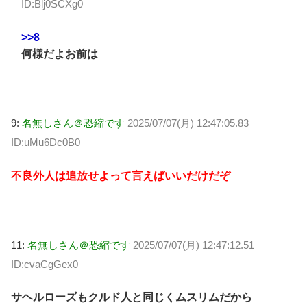
ID:Blj0SCXg0
>>8
何様だよお前は
9:
名無しさん＠恐縮です
2025/07/07(月) 12:47:05.83
ID:uMu6Dc0B0
不良外人は追放せよって言えばいいだけだぞ
11:
名無しさん＠恐縮です
2025/07/07(月) 12:47:12.51
ID:cvaCgGex0
サヘルローズもクルド人と同じくムスリムだから