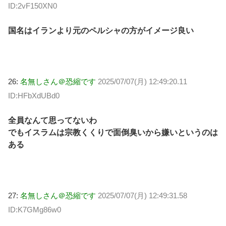
ID:2vF150XN0
国名はイランより元のペルシャの方がイメージ良い
26:
名無しさん＠恐縮です
2025/07/07(月) 12:49:20.11
ID:HFbXdUBd0
全員なんて思ってないわ
でもイスラムは宗教くくりで面倒臭いから嫌いというのは
ある
27:
名無しさん＠恐縮です
2025/07/07(月) 12:49:31.58
ID:K7GMg86w0