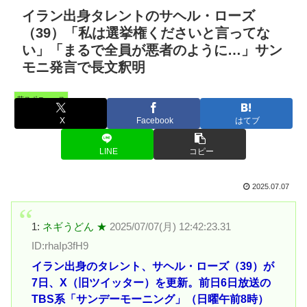
イラン出身タレントのサヘル・ローズ
（39）「私は選挙権くださいと言ってな
い」「まるで全員が悪者のように…」サン
モニ発言で長文釈明
芸スポニュース
X
Facebook
はてブ
LINE
コピー
2025.07.07
1:
ネギうどん ★
2025/07/07(月) 12:42:23.31
ID:rhaIp3fH9
イラン出身のタレント、サヘル・ローズ（39）が
7日、X（旧ツイッター）を更新。前日6日放送の
TBS系「サンデーモーニング」（日曜午前8時）