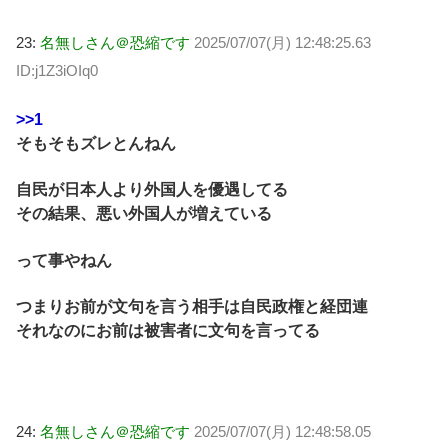
23:
名無しさん＠恐縮です
2025/07/07(月) 12:48:25.63
ID:j1Z3iOIq0
>>1
そもそもズレとんねん
自民が日本人より外国人を優遇してる
その結果、悪い外国人が増えている
って事やねん
つまりお前が文句を言う相手は自民政権と経団連
それなのにお前は被害者に文句を言ってる
24:
名無しさん＠恐縮です
2025/07/07(月) 12:48:58.05