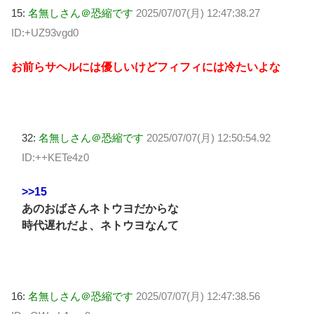
15:
名無しさん＠恐縮です
2025/07/07(月) 12:47:38.27
ID:+UZ93vgd0
お前らサヘルには優しいけどフィフィには冷たいよな
32:
名無しさん＠恐縮です
2025/07/07(月) 12:50:54.92
ID:++KETe4z0
>>15
あのおばさんネトウヨだからな
時代遅れだよ、ネトウヨなんて
16:
名無しさん＠恐縮です
2025/07/07(月) 12:47:38.56