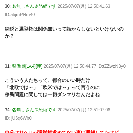
30:
名無しさん＠恐縮です
2025/07/07(月) 12:50:41.63
ID:a5jmPNm40
納税と選挙権は関係無いって話からしないといけないの
か？
31:
警備員[Lv.4][芽]
2025/07/07(月) 12:50:44.77 ID:tZZwzN3y0
こういう人たちって、都合のいい時だけ
「北欧では～」「欧米では～」って言うのに
移民問題に関しては一切ダンマリなんだよね
34:
名無しさん＠恐縮です
2025/07/07(月) 12:51:07.06
ID:ijU6q6Wb0
自分はサヘルが選挙権求めてない事は理解してたけど