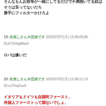
そんなもんお前等が一緒にしてるだけで不満抱いてる奴は
そうは言ってないだろ
勝手にフィルターかけろよ
19:
名無しさん＠恐縮です
2025/07/07(月) 12:48:05.86
ID:K7GMg86w0
ロバは嫌いだ
20:
名無しさん＠恐縮です
2025/07/07(月) 12:48:11.73
ID:czFhqAox0
イタリアもドイツも自国民ファースト、
外国人ファーストって国ないでしょ、