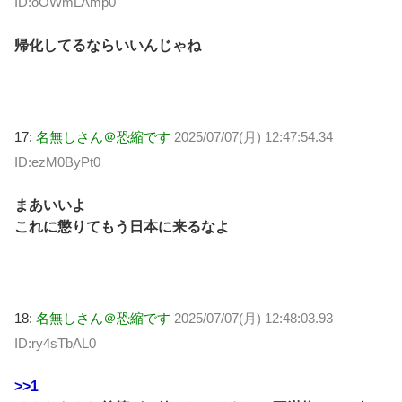
ID:oOWmLAmp0
帰化してるならいいんじゃね
17:
名無しさん＠恐縮です
2025/07/07(月) 12:47:54.34
ID:ezM0ByPt0
まあいいよ
これに懲りてもう日本に来るなよ
18:
名無しさん＠恐縮です
2025/07/07(月) 12:48:03.93
ID:ry4sTbAL0
>>1