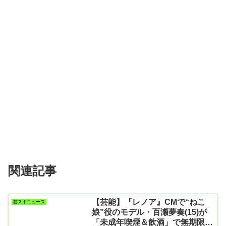
関連記事
【芸能】『レノア』CMで“ねこ
芸スポニュース
娘”役のモデル・百瀬夢奏(15)が
「未成年喫煙＆飲酒」で無期限活