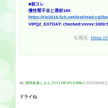
■前スレ
慢性腎不全と透析165
https://rio2016.5ch.net/test/read.cgi/
VIPQ2_EXTDAT: checked:vvvvv:1000:5
引用元:
https:/
41:
病弱名無しさん (ﾜｯﾁｮｲW 47c3-Wikc)
2021/09/04(土
ドライね