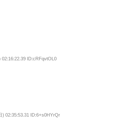
 02:16:22.39 ID:cRFqvtOL0
日) 02:35:53.31 ID:6+s0HYrQr