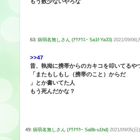
もう数少ないやろな
63:
病弱名無しさん (ｱｳｱｳｴｰ Sa1f-Ya33)
2021/09/06(
>>47
昔、執拗に携帯からのカキコを叩いてるや
「またもしもし（携帯のこと）からだ
」とか書いてた人
もう死んだかな？
49:
病弱名無しさん (ｱｳｱｳｳｰ Sa8b-u1hd)
2021/09/05(日)