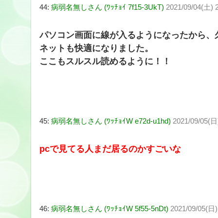
44:
病弱名無しさん (ﾜｯﾁｮｲ 7f15-3UkT)
2021/09/04(土) 
パソコン画面に線が入るようになったから、
ネットも快適になりました。
ここもスルスル読めるように！！
45:
病弱名無しさん (ﾜｯﾁｮｲW e72d-u1hd)
2021/09/05(日
pcで見てる人まだ居るのかすごいな
46:
病弱名無しさん (ﾜｯﾁｮｲW 5f55-5nDt)
2021/09/05(日)