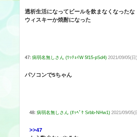
透析生活になってビールを飲まなくなったな
ウィスキーか焼酎になった
47:
病弱名無しさん (ﾜｯﾁｮｲW 5f15-pSd4)
2021/09/05(日)
パソコンで5ちゃん
48:
病弱名無しさん (ｵｯﾍﾟｹ Srbb-NHw1)
2021/09/05(
>>47