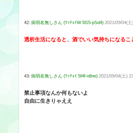
42:
病弱名無しさん (ﾜｯﾁｮｲW 5f15-pSd4)
2021/09/04(土)
透析生活になると、酒でいい気持ちになるこ
43:
病弱名無しさん (ﾜｯﾁｮｲ 5f4f-n8ne)
2021/09/04(土) 23
禁止事項なんか何もないよ
自由に生きりゃええ