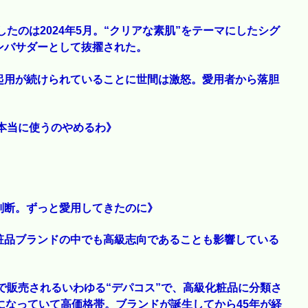
したのは2024年5月。“クリアな素肌”をテーマにしたシグ
ンバサダーとして抜擢された。
起用が続けられていることに世間は激怒。愛用者から落胆
ら本当に使うのやめるわ》
判断。ずっと愛用してきたのに》
粧品ブランドの中でも高級志向であることも影響している
店で販売されるいわゆる“デパコス”で、高級化粧品に分類さ
になっていて高価格帯。ブランドが誕生してから45年が経