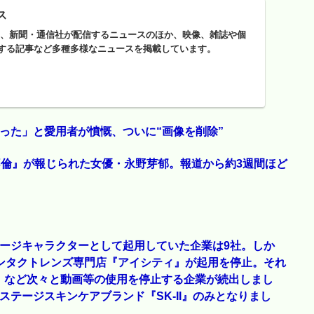
ス
ースは、新聞・通信社が配信するニュースのほか、映像、雑誌や個
する記事など多種多様なニュースを掲載しています。
った」と愛用者が憤慨、ついに“画像を削除”
不倫』が報じられた女優・永野芽郁。報道から約3週間ほど
ージキャラクターとして起用していた企業は9社。しか
ンタクトレンズ専門店『アイシティ』が起用を停止。それ
』など次々と動画等の使用を停止する企業が続出しまし
テージスキンケアブランド『SK-II』のみとなりまし