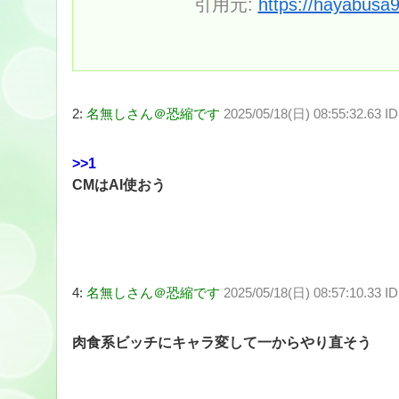
引用元:
https://hayabusa
2:
名無しさん＠恐縮です
2025/05/18(日) 08:55:32.63 I
>>1
CMはAI使おう
4:
名無しさん＠恐縮です
2025/05/18(日) 08:57:10.33 I
肉食系ビッチにキャラ変して一からやり直そう