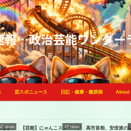
ス
芸スポニュース
日記・健康・糖尿病
About
52 views
43 views
んなよ」
【芸能】にゃんこスター・ア
高市首相、安倍派の