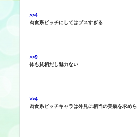
>>4
肉食系ビッチにしてはブスすぎる
>>9
体も貧相だし魅力ない
>>4
肉食系ビッチキャラは外見に相当の美貌を求めら