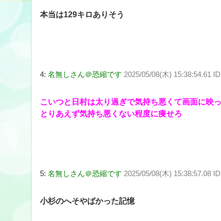
本当は129キロありそう
4:
名無しさん＠恐縮です
2025/05/08(木) 15:38:54.61 ID
こいつと日村は太り過ぎで気持ち悪くて画面に映
とりあえず気持ち悪くない程度に痩せろ
5:
名無しさん＠恐縮です
2025/05/08(木) 15:38:57.08
小杉のへそやばかった記憶