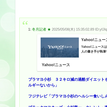
1:
冬月記者 ★
2025/05/08(木) 15:35:02.89 ID:yfJl
Yahoo!ニュー
Yahoo!ニュ
人の書き手が執筆
Yahoo!ニュース
ブラマヨ小杉 ３２キロ減の過酷ダイエット
ルギーないから」
フジテレビ「ブラマヨ小杉のヘルシー食いし