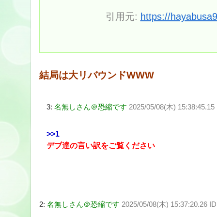
引用元:
https://hayabusa
結局は大リバウンドWWW
3:
名無しさん＠恐縮です
2025/05/08(木) 15:38:45.15
>>1
デブ達の言い訳をご覧ください
2:
名無しさん＠恐縮です
2025/05/08(木) 15:37:20.26 