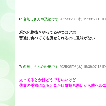
6:
名無しさん＠恐縮です
2025/05/08(木) 15:38:58.15 I
炭水化物抜きやってるやつはアホ
普通に食べてても痩せられるのに意味がない
7:
名無しさん＠恐縮です
2025/05/08(木) 15:39:07.18 I
太ってるとかはどうでもいいけど
薄着の季節になると見た目気持ち悪いから臍ヘル