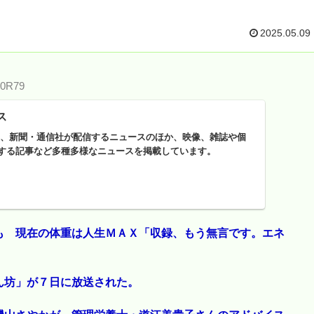
2025.05.09
q0R79
ス
ースは、新聞・通信社が配信するニュースのほか、映像、雑誌や個
する記事など多種多様なニュースを掲載しています。
も 現在の体重は人生ＭＡＸ「収録、もう無言です。エネ
ん坊」が７日に放送された。