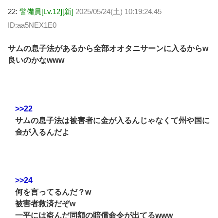
22:
警備員[Lv.12][新]
2025/05/24(土) 10:19:24.45
ID:aa5NEX1E0
サムの息子法があるから全部オオタニサーンに入るからw
良いのかなwww
>>22
サムの息子法は被害者に金が入るんじゃなくて州や国に
金が入るんだよ
>>24
何を言ってるんだ？w
被害者救済だぞw
一平には盗んだ同額の賠償命令が出てるwww