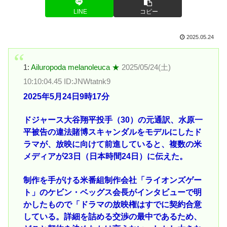
LINE
コピー
2025.05.24
1:
Ailuropoda melanoleuca ★
2025/05/24(土)
10:10:04.45 ID:JNWtatnk9
2025年5月24日9時17分
ドジャース大谷翔平投手（30）の元通訳、水原一
平被告の違法賭博スキャンダルをモデルにしたド
ラマが、放映に向けて前進していると、複数の米
メディアが23日（日本時間24日）に伝えた。
制作を手がける米番組制作会社「ライオンズゲー
ト」のケビン・ベッグス会長がインタビューで明
かしたもので「ドラマの放映権はすでに契約合意
している。詳細を詰める交渉の最中であるため、