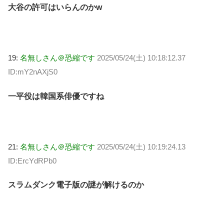
大谷の許可はいらんのかw
19:
名無しさん＠恐縮です
2025/05/24(土) 10:18:12.37
ID:mY2nAXjS0
一平役は韓国系俳優ですね
21:
名無しさん＠恐縮です
2025/05/24(土) 10:19:24.13
ID:ErcYdRPb0
スラムダンク電子版の謎が解けるのか