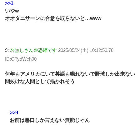
>>1
いやw
オオタニサーンに合意を取らないと…www
9:
名無しさん＠恐縮です
2025/05/24(土) 10:12:50.78
ID:GTydWch00
何年もアメリカにいて英語も喋れないで野球しか出来ない
間抜けな人間として描かれそう
>>9
お前は悪口しか言えない無能じゃん