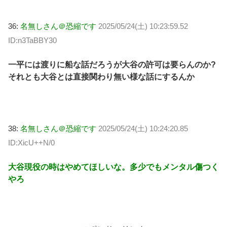
36:
名無しさん＠恐縮です
2025/05/24(土) 10:23:59.52
ID:n3TaBBY30
一平には渡りに船な話だろうが大谷の許可は要らんのか?
それとも大谷とは直接関わり無い様な話にするんか
38:
名無しさん＠恐縮です
2025/05/24(土) 10:24:20.85
ID:XicU++N/0
大谷現役の時はやめてほしいな。多少でもメンタル傷つく
やろ