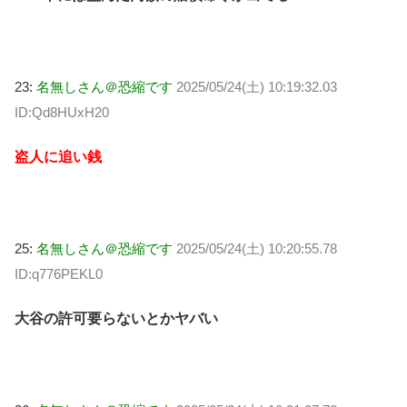
23:
名無しさん＠恐縮です
2025/05/24(土) 10:19:32.03
ID:Qd8HUxH20
盗人に追い銭
25:
名無しさん＠恐縮です
2025/05/24(土) 10:20:55.78
ID:q776PEKL0
大谷の許可要らないとかヤバい