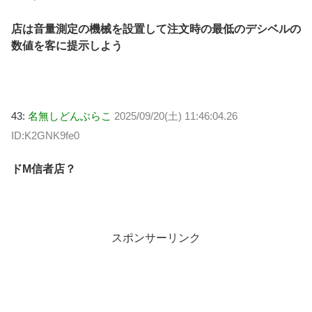
店は音量測定の機械を設置して注文時の最低のデシベルの
数値を客に提示しよう
43:
名無しどんぶらこ
2025/09/20(土) 11:46:04.26
ID:K2GNK9fe0
ドM信者店？
スポンサーリンク