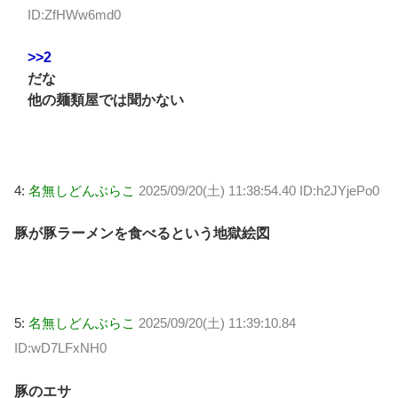
ID:ZfHWw6md0
>>2
だな
他の麺類屋では聞かない
4:
名無しどんぶらこ
2025/09/20(土) 11:38:54.40 ID:h2JYjePo0
豚が豚ラーメンを食べるという地獄絵図
5:
名無しどんぶらこ
2025/09/20(土) 11:39:10.84
ID:wD7LFxNH0
豚のエサ