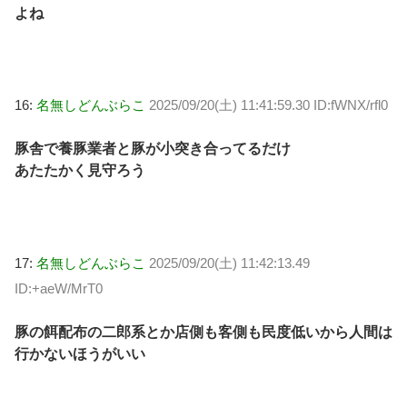
よね
16:
名無しどんぶらこ
2025/09/20(土) 11:41:59.30 ID:fWNX/rfl0
豚舎で養豚業者と豚が小突き合ってるだけ
あたたかく見守ろう
17:
名無しどんぶらこ
2025/09/20(土) 11:42:13.49
ID:+aeW/MrT0
豚の餌配布の二郎系とか店側も客側も民度低いから人間は
行かないほうがいい