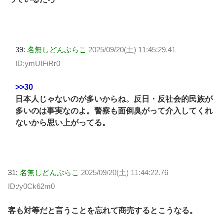
39:
名無しどんぶらこ
2025/09/20(土) 11:45:29.41
ID:ymUIFiRr0
>>30
日本人じゃないのが多いからね。反日・反社会的民族が
多いのは事実なのよ。警察も面倒臭がって介入してくれ
ないから思い上がってる。
31:
名無しどんぶらこ
2025/09/20(土) 11:44:22.76
ID:/y0Ck62m0
客も対等だと言うことを忘れて商売するとこうなる。