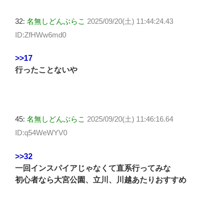
32:
名無しどんぶらこ
2025/09/20(土) 11:44:24.43
ID:ZfHWw6md0
>>17
行ったことないや
45:
名無しどんぶらこ
2025/09/20(土) 11:46:16.64
ID:q54WeWYV0
>>32
一回インスパイアじゃなくて直系行ってみな
初心者なら大宮公園、立川、川越あたりおすすめ