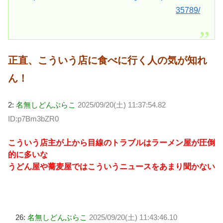
35789/
正直、こういう店に食べに行く人の気が知れ
ん！
2:
名無しどんぶらこ
2025/09/20(土) 11:37:54.82
ID:p7Bm3bZR0
こういう店主が上から目線のトラブルはラーメン屋が圧倒
的に多いな
うどん屋や蕎麦屋ではこういうニュースをあまり聞かない
26:
名無しどんぶらこ
2025/09/20(土) 11:43:46.10