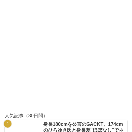
人気記事（30日間）
身長180cmを公言のGACKT、174cm
のひろゆき氏と身長差“ほぼなし”でネ