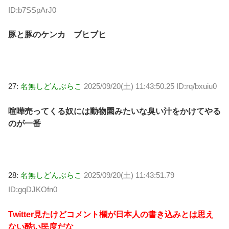
ID:b7SSpArJ0
豚と豚のケンカ ブヒブヒ
27:
名無しどんぶらこ
2025/09/20(土) 11:43:50.25 ID:rq/bxuiu0
喧嘩売ってくる奴には動物園みたいな臭い汁をかけてやる
のが一番
28:
名無しどんぶらこ
2025/09/20(土) 11:43:51.79
ID:gqDJKOfn0
Twitter見たけどコメント欄が日本人の書き込みとは思え
ない酷い民度だな