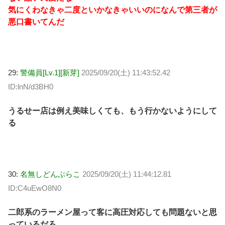
気にくわなきゃ二度といかなきゃいいのになんで第三者が
悪口書いてんだ
29:
警備員[Lv.1][新芽]
2025/09/20(土) 11:43:52.42
ID:lnN/d3BH0
うるせー店は例え美味しくても、もう行かないようにして
る
30:
名無しどんぶらこ
2025/09/20(土) 11:44:12.81
ID:C4uEwO8N0
二郎系のラーメン屋って客に高圧対応しても問題ないと思
っているだろ