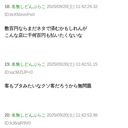
18:
名無しどんぶらこ
2025/09/20(土) 11:42:24.32
ID:brXNmmPs0
数百円ならまだネタで済むかもしれんが
こんな店に千何百円も払いたくないな
19:
名無しどんぶらこ
2025/09/20(土) 11:42:51.15
ID:iucMZUP+0
客もブタみたいなクソ客だろうから無問題
20:
名無しどんぶらこ
2025/09/20(土) 11:42:53.98
ID:IU6/aR9V0