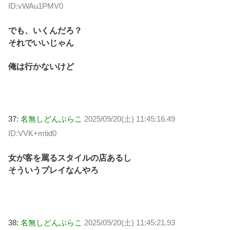
ID:vWAu1PMV0
でも、いくんだろ？
それでいいじゃん
俺は行かないけど
37:
名無しどんぶらこ
2025/09/20(土) 11:45:16.49
ID:VVK+mtid0
女が客を罵るスタイルの店あるし
そういうプレイなんやろ
38:
名無しどんぶらこ
2025/09/20(土) 11:45:21.93