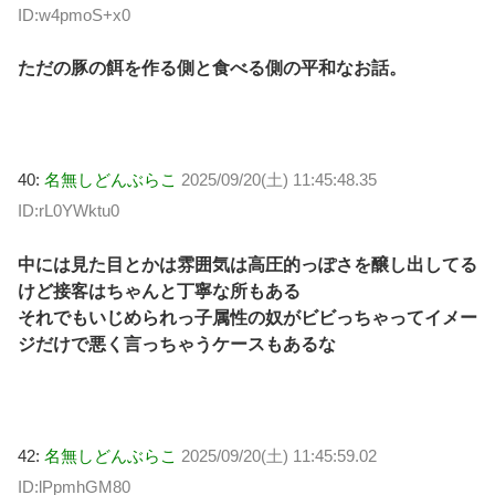
ID:w4pmoS+x0
ただの豚の餌を作る側と食べる側の平和なお話。
40:
名無しどんぶらこ
2025/09/20(土) 11:45:48.35
ID:rL0YWktu0
中には見た目とかは雰囲気は高圧的っぽさを醸し出してる
けど接客はちゃんと丁寧な所もある
それでもいじめられっ子属性の奴がビビっちゃってイメー
ジだけで悪く言っちゃうケースもあるな
42:
名無しどんぶらこ
2025/09/20(土) 11:45:59.02
ID:lPpmhGM80