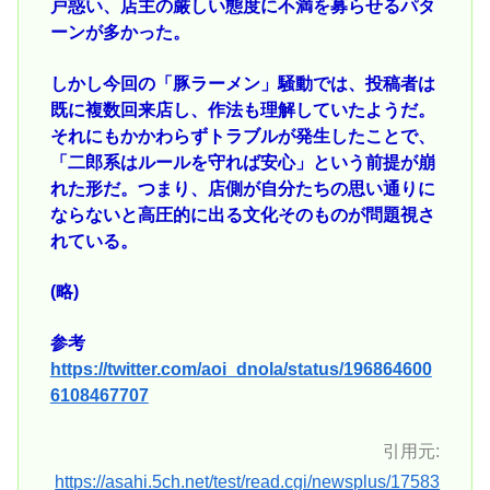
戸惑い、店主の厳しい態度に不満を募らせるパタ
ーンが多かった。
しかし今回の「豚ラーメン」騒動では、投稿者は
既に複数回来店し、作法も理解していたようだ。
それにもかかわらずトラブルが発生したことで、
「二郎系はルールを守れば安心」という前提が崩
れた形だ。つまり、店側が自分たちの思い通りに
ならないと高圧的に出る文化そのものが問題視さ
れている。
(略)
参考
https://twitter.com/aoi_dnola/status/196864600
6108467707
引用元:
https://asahi.5ch.net/test/read.cgi/newsplus/17583