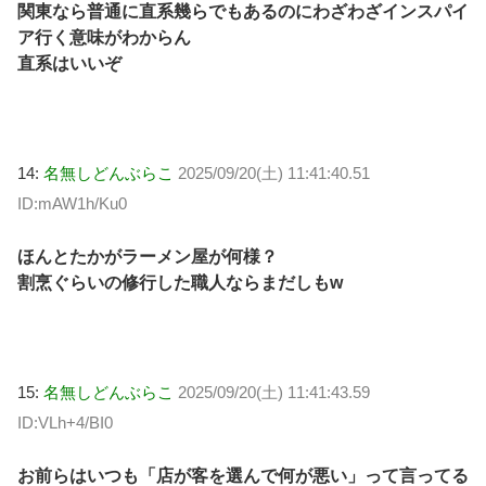
関東なら普通に直系幾らでもあるのにわざわざインスパイ
ア行く意味がわからん
直系はいいぞ
14:
名無しどんぶらこ
2025/09/20(土) 11:41:40.51
ID:mAW1h/Ku0
ほんとたかがラーメン屋が何様？
割烹ぐらいの修行した職人ならまだしもw
15:
名無しどんぶらこ
2025/09/20(土) 11:41:43.59
ID:VLh+4/BI0
お前らはいつも「店が客を選んで何が悪い」って言ってる