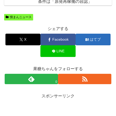
条件は「原発再稼働の容認」
憤まんニュース
シェアする
X
Facebook
はてブ
LINE
果糖ちゃんをフォローする
0
スポンサーリンク