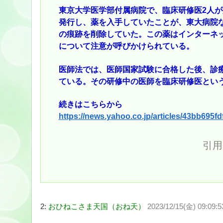
東京大学医学部付属病院で、臨床研修医2人
発行し、薬を入手していたことが、東大病院
の痕跡を削除していた。この薬はインターネ
について注意が呼びかけられている。
医師法では、医師国家試験に合格した後、診
ている。その研修中の医師を臨床研修医とい
続きはこちらから
https://news.yahoo.co.jp/articles/43bb69
引用
2:
おひねこさま天国（おね天）
2023/12/15(金) 09:09:5