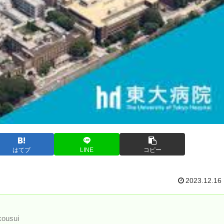
はてブ
LINE
コピー
2023.12.16
kousui