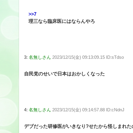
>>7
理三なら臨床医にはならんやろ
3:
名無しさん
2023/12/15(金) 09:13:09.15 ID:sTdso
自民党のせいで日本はおかしくなった
4:
名無しさん
2023/12/15(金) 09:14:57.88 ID:cNdnJ
デブだった研修医がいきなり?せたから怪しまれた