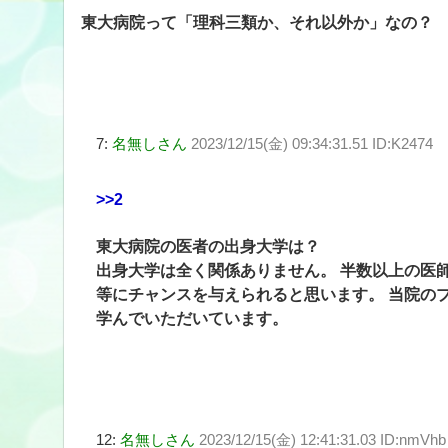
東大病院って「理科三類か、それ以外か」なの？
7:
名無しさん
2023/12/15(金) 09:34:31.51 ID:K2474
>>2
東大病院の医者の出身大学は？
出身大学は全く関係ありません。 半数以上の医
等にチャンスを与えられると思います。 当院の
学んでいただいています。
12:
名無しさん
2023/12/15(金) 12:41:31.03 ID:nmVhb