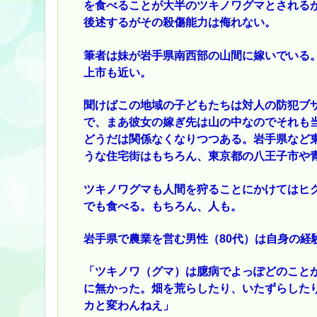
を食べることが大半のツキノワグマとされるが
後述するがその殺傷能力は侮れない。
筆者は妹が岩手県南西部の山間に嫁いでいる
上市も近い。
聞けばこの地域の子どもたちは対人の防犯ブ
で、まあ彼女の嫁ぎ先は山の中なのでそれも
どうだは関係なくなりつつある。岩手県など
うな住宅街はもちろん、東京都の八王子市や
ツキノワグマも人間を狩ることにかけてはヒグ
でも食べる。もちろん、人も。
岩手県で農業を営む男性（80代）は自身の経
「ツキノワ（グマ）は臆病でよっぽどのこと
に無かった。畑を荒らしたり、いたずらした
カと変わんねえ」