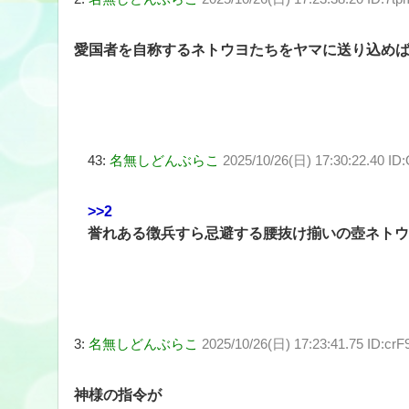
愛国者を自称するネトウヨたちをヤマに送り込め
43:
名無しどんぶらこ
2025/10/26(日) 17:30:22.40 
>>2
誉れある徴兵すら忌避する腰抜け揃いの壺ネトウ
3:
名無しどんぶらこ
2025/10/26(日) 17:23:41.75 ID:cr
神様の指令が