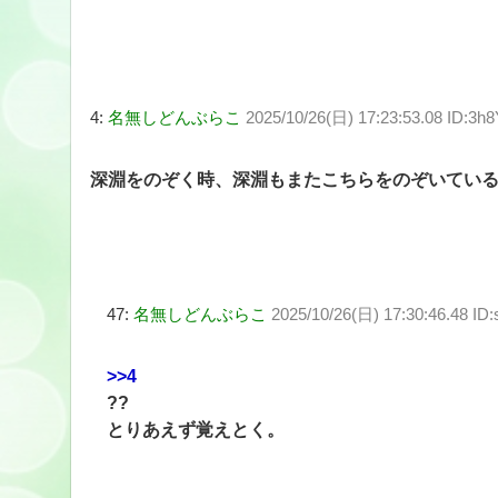
4:
名無しどんぶらこ
2025/10/26(日) 17:23:53.08 ID:3
深淵をのぞく時、深淵もまたこちらをのぞいてい
47:
名無しどんぶらこ
2025/10/26(日) 17:30:46.48 ID
>>4
??
とりあえず覚えとく。