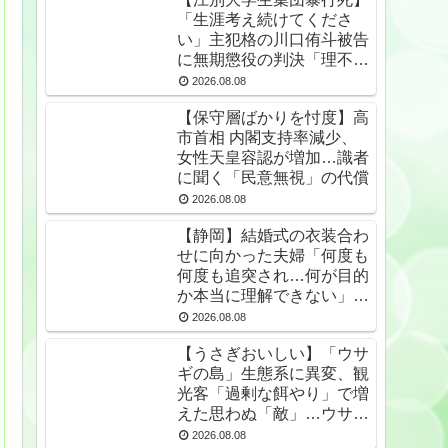
「生涯考え続けてくださ
い」主犯格の川口侑斗被告
に無期懲役の判決「理不尽
以外の何ものでもない」
2026.08.08
★2
【保守層ばかりを忖度】高
市首相 内閣支持率減少、
女性天皇容認が増加…識者
に聞く「民意無視」の代償
2026.08.08
【静岡】結婚式の衣装合わ
せに向かった夫婦「何度も
何度も追突され…何が目的
か本当に理解できない」東
名高速で続いた約1.7キロ
2026.08.08
の追突
【うさぎおいしい】「ウサ
ギの島」生態系に異変、観
光客「過剰な餌やり」で増
えた思わぬ「敵」…ウサギ
襲い口でくわえる姿も 大
2026.08.08