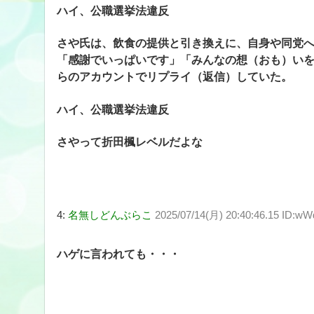
ハイ、公職選挙法違反
さや氏は、飲食の提供と引き換えに、自身や同党へ
「感謝でいっぱいです」「みんなの想（おも）い
らのアカウントでリプライ（返信）していた。
ハイ、公職選挙法違反
さやって折田楓レベルだよな
4:
名無しどんぶらこ
2025/07/14(月) 20:40:46.15 ID:w
ハゲに言われても・・・