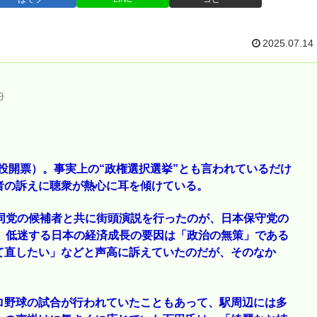
2025.07.14
9
日投開票）。事実上の“政権選択選挙”とも言われているだけ
者の訴えに聴衆が熱心に耳を傾けている。
同党の候補者と共に街頭演説を行ったのが、日本保守党の
、低迷する日本の経済成長の要因は「政治の無策」である
て直したい」などと声高に訴えていたのだが、そのなか
ロ野球の試合が行われていたこともあって、駅周辺には多