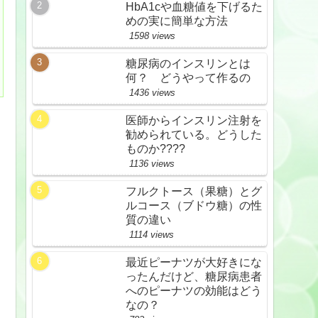
HbA1cや血糖値を下げるた
めの実に簡単な方法
1598 views
糖尿病のインスリンとは
何？ どうやって作るの
1436 views
医師からインスリン注射を
勧められている。どうした
ものか????
1136 views
フルクトース（果糖）とグ
ルコース（ブドウ糖）の性
質の違い
1114 views
最近ピーナツが大好きにな
ったんだけど、糖尿病患者
へのピーナツの効能はどう
なの？