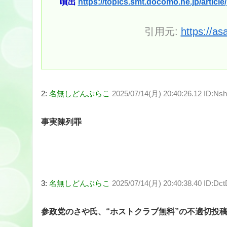
噴出
https://topics.smt.docomo.ne.jp/article/
引用元:
https://as
2:
名無しどんぶらこ
2025/07/14(月) 20:40:26.12 ID:N
事実陳列罪
3:
名無しどんぶらこ
2025/07/14(月) 20:40:38.40 ID:Dct
参政党のさや氏、“ホストクラブ無料”の不適切投