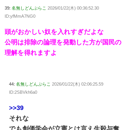
39:
名無しどんぶらこ
2026/01/22(木) 00:36:52.30
ID:yfMmA7NG0
頭がおかしい奴を入れすぎだよな
公明は排除の論理を発動した方が国民の
理解を得れますよ
44:
名無しどんぶらこ
2026/01/22(木) 02:06:25.59
ID:2SBVkh6a0
>>39
それな
でも創価学会が立憲とは言え生殺与奪