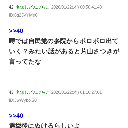
42:
名無しどんぶらこ
2026/01/22(木) 00:58:41.40
ID:8g23VYMd0
>>40
噂では自民党の参院からポロポロ出て
いく？みたい話があると片山さつきが
言ってたな
43:
名無しどんぶらこ
2026/01/22(木) 01:16:27.01
ID:JwWybolS0
>>40
選挙後にぬけるらしいよ