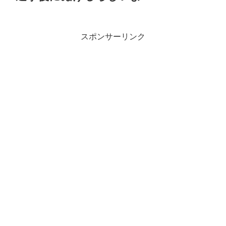
スポンサーリンク