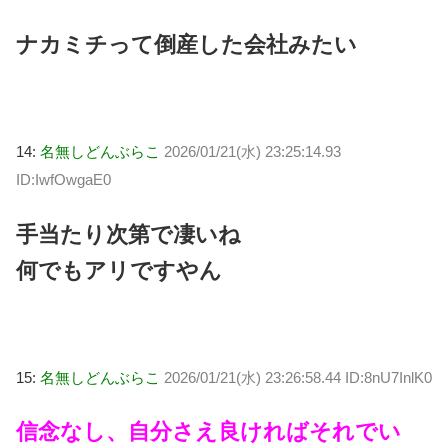
ナカミチって倒産した会社みたい
14:
名無しどんぶらこ
2026/01/21(水) 23:25:14.93
ID:IwfOwgaE0
手当たり次第で凄いね
何でもアリですやん
15:
名無しどんぶらこ
2026/01/21(水) 23:26:58.44 ID:8nU7InlK0
信念なし、自分さえ良ければそれでい