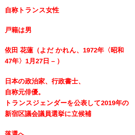
自称トランス女性
戸籍は男
依田 花蓮（よだ かれん、1972年〈昭和
47年〉1月27日 – ）
日本の政治家、行政書士、
自称元俳優。
トランスジェンダーを公表して2019年の
新宿区議会議員選挙に立候補
落選へ