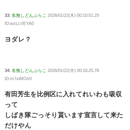
33:
名無しどんぶらこ
2026/01/22(木) 00:10:51.29
ID:wzLcVEYA0
ヨダレ？
34:
名無しどんぶらこ
2026/01/22(木) 00:16:25.78
ID:m7xiMO/r0
有田芳生を比例区に入れてれいわも吸収
って
しばき隊ごっそり貰います宣言して来た
だけやん