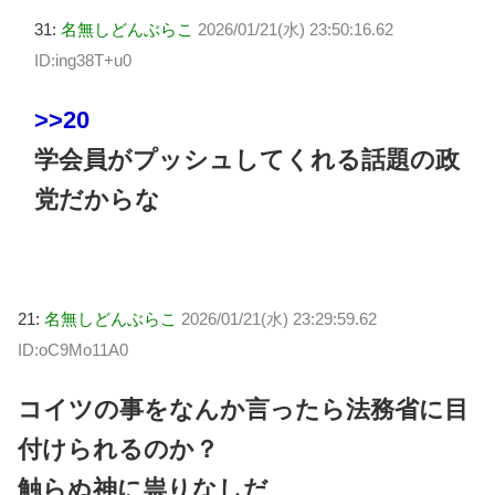
31:
名無しどんぶらこ
2026/01/21(水) 23:50:16.62
ID:ing38T+u0
>>20
学会員がプッシュしてくれる話題の政
党だからな
21:
名無しどんぶらこ
2026/01/21(水) 23:29:59.62
ID:oC9Mo11A0
コイツの事をなんか言ったら法務省に目
付けられるのか？
触らぬ神に祟りなしだ