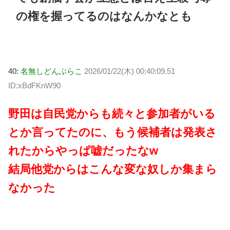
の権を握ってるのはなんかなとも
40:
名無しどんぶらこ
2026/01/22(木) 00:40:09.51
ID:xBdFKnW90
野田は自民党からも続々と参加者がいる
とか言ってたのに、もう候補者は発表さ
れたからやっぱ嘘だったなw
結局他党からはこんな変な奴しか集まら
なかった