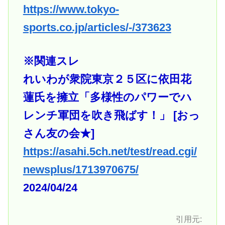
https://www.tokyo-
sports.co.jp/articles/-/373623
※関連スレ
れいわが衆院東京２５区に依田花
蓮氏を擁立「多様性のパワーでハ
レンチ軍団を吹き飛ばす！」 [おっ
さん友の会★]
https://asahi.5ch.net/test/read.cgi/
newsplus/1713970675/
2024/04/24
引用元: