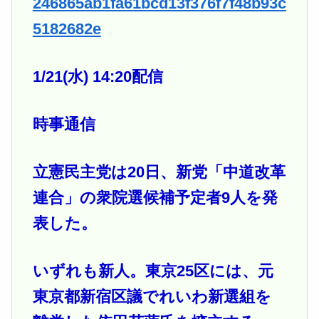
246865ab1fa61bcd13f376f7f48b93c
5182682e
1/21(水) 14:20配信
時事通信
立憲民主党は20日、新党「中道改革
連合」の衆院選候補予定者9人を発
表した。
いずれも新人。東京25区には、元
東京都新宿区議でれいわ新選組を