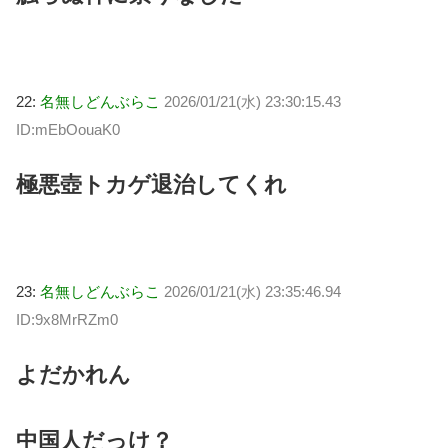
22:
名無しどんぶらこ
2026/01/21(水) 23:30:15.43
ID:mEbOouaK0
極悪壺トカゲ退治してくれ
23:
名無しどんぶらこ
2026/01/21(水) 23:35:46.94
ID:9x8MrRZm0
よだかれん
中国人だっけ？