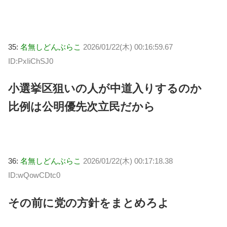
35:
名無しどんぶらこ
2026/01/22(木) 00:16:59.67
ID:PxIiChSJ0
小選挙区狙いの人が中道入りするのか
比例は公明優先次立民だから
36:
名無しどんぶらこ
2026/01/22(木) 00:17:18.38
ID:wQowCDtc0
その前に党の方針をまとめろよ