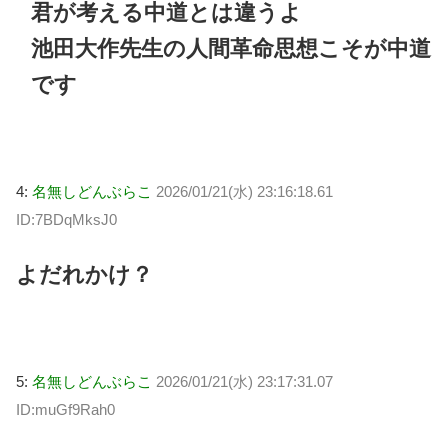
君が考える中道とは違うよ
池田大作先生の人間革命思想こそが中道
です
4:
名無しどんぶらこ
2026/01/21(水) 23:16:18.61
ID:7BDqMksJ0
よだれかけ？
5:
名無しどんぶらこ
2026/01/21(水) 23:17:31.07
ID:muGf9Rah0