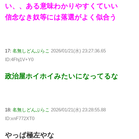
い、、ある意味わかりやすくていい
信念なき奴等には落選がよく似合う
17:
名無しどんぶらこ
2026/01/21(水) 23:27:36.65
ID:4Fhj1V+Y0
政治屋ホイホイみたいになってるな
18:
名無しどんぶらこ
2026/01/21(水) 23:28:55.88
ID:xnF772XT0
やっぱ極左やな