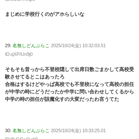
まじめに学校行くのがアホらしいな
29:
名無しどんぶらこ
2025/10/24(金) 10:32:03.51
ID:qXP/Un9j0
そもそも昔っから不登校隠して出席日数ごまかして高校受
験させてるとこはあったろ
合格はするけどやっぱ高校でも不登校になって高校の担任
が中学の時にどうだったか中学に問い合わせしてくるから
中学の時の担任が誤魔化すの大変だったわ言うてた
30:
名無しどんぶらこ
2025/10/24(金) 10:33:25.01