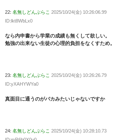
22:
名無しどんぶらこ
2025/10/24(金) 10:26:06.99
ID:lkt8WbLx0
なら内申書から学業の成績も無くして欲しい。
勉強の出来ない生徒の心理的負担をなくすため。
23:
名無しどんぶらこ
2025/10/24(金) 10:26:26.79
ID:yXAHYWYa0
真面目に通うのがバカみたいじゃないですか
24:
名無しどんぶらこ
2025/10/24(金) 10:28:10.73
ID:mR6b0X0u0