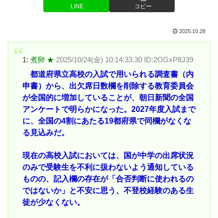
LINE
コピー
2025.10.28
1:
煮卵 ★
2025/10/24(金) 10:14:33.30 ID:2OGxP8J39
都道府県立高校の入試で用いられる調査書（内
申書）から、出欠席日数欄を削除する教育委員会
が全国的に増加していることが、朝日新聞の全国
アンケートで明らかになった。2027年度入試まで
に、全国の4割にあたる19都府県で同欄がなくな
る見込みだ。
現在の高校入試においては、国が中学の出席状況
のみで受験生を不利に扱わないよう通知している
ものの、記入欄の存在が「合否判断に使われるの
ではないか」と不安に思う、不登校経験のある生
徒が少なくない。