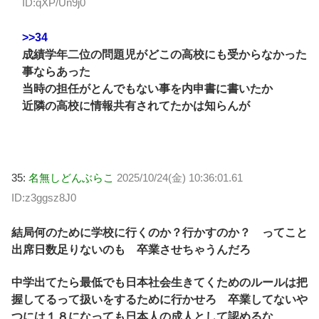
ID:qXP/Un9j0
>>34
成績学年二位の問題児がどこの高校にも受からなかった
事ならあった
当時の担任がとんでもない事を内申書に書いたか
近隣の高校に情報共有されてたかは知らんが
35:
名無しどんぶらこ
2025/10/24(金) 10:36:01.61
ID:z3ggsz8J0
結局何のために学校に行くのか？行かすのか？ ってこと
出席日数足りないのも 卒業させちゃうんだろ
中学出てたら最低でも日本社会生きてくためのルールは把
握してるって扱いをするために行かせろ 卒業してないや
つには１８になっても日本人の成人として認めるな