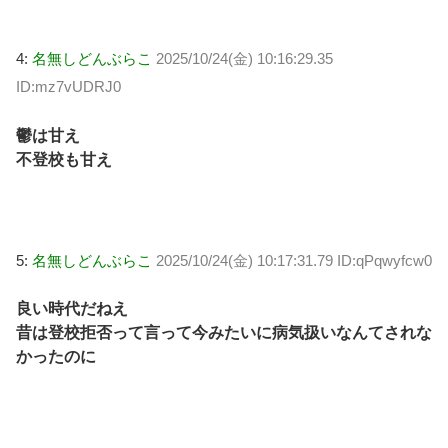
4:
名無しどんぶらこ
2025/10/24(金) 10:16:29.35
ID:mz7vUDRJ0
鬱は甘え
不登校も甘え
5:
名無しどんぶらこ
2025/10/24(金) 10:17:31.79 ID:qPqwyfcw0
良い時代だねえ
昔は登校拒否って言って今みたいに病気扱いなんてされな
かったのに