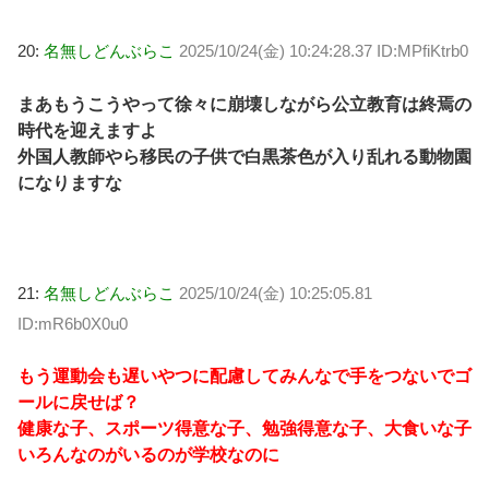
20:
名無しどんぶらこ
2025/10/24(金) 10:24:28.37 ID:MPfiKtrb0
まあもうこうやって徐々に崩壊しながら公立教育は終焉の
時代を迎えますよ
外国人教師やら移民の子供で白黒茶色が入り乱れる動物園
になりますな
21:
名無しどんぶらこ
2025/10/24(金) 10:25:05.81
ID:mR6b0X0u0
もう運動会も遅いやつに配慮してみんなで手をつないでゴ
ールに戻せば？
健康な子、スポーツ得意な子、勉強得意な子、大食いな子
いろんなのがいるのが学校なのに