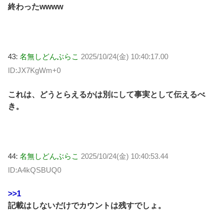
終わったwwww
43:
名無しどんぶらこ
2025/10/24(金) 10:40:17.00
ID:JX7KgWm+0
これは、どうとらえるかは別にして事実として伝えるべ
き。
44:
名無しどんぶらこ
2025/10/24(金) 10:40:53.44
ID:A4kQSBUQ0
>>1
記載はしないだけでカウントは残すでしょ。