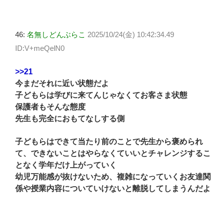
46:
名無しどんぶらこ
2025/10/24(金) 10:42:34.49
ID:V+meQelN0
>>21
今まだそれに近い状態だよ
子どもらは学びに来てんじゃなくてお客さま状態
保護者もそんな態度
先生も完全におもてなしする側
子どもらはできて当たり前のことで先生から褒められ
て、できないことはやらなくていいとチャレンジするこ
となく学年だけ上がっていく
幼児万能感が抜けないため、複雑になっていくお友達関
係や授業内容についていけないと離脱してしまうんだよ