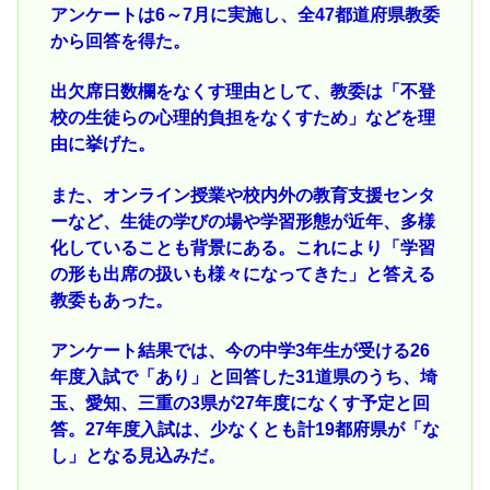
アンケートは6～7月に実施し、全47都道府県教委
から回答を得た。
出欠席日数欄をなくす理由として、教委は「不登
校の生徒らの心理的負担をなくすため」などを理
由に挙げた。
また、オンライン授業や校内外の教育支援センタ
ーなど、生徒の学びの場や学習形態が近年、多様
化していることも背景にある。これにより「学習
の形も出席の扱いも様々になってきた」と答える
教委もあった。
アンケート結果では、今の中学3年生が受ける26
年度入試で「あり」と回答した31道県のうち、埼
玉、愛知、三重の3県が27年度になくす予定と回
答。27年度入試は、少なくとも計19都府県が「な
し」となる見込みだ。