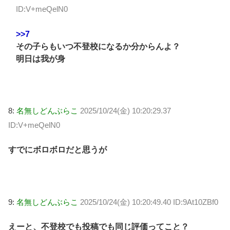
ID:V+meQelN0
>>7
その子らもいつ不登校になるか分からんよ？
明日は我が身
8:
名無しどんぶらこ
2025/10/24(金) 10:20:29.37
ID:V+meQelN0
すでにボロボロだと思うが
9:
名無しどんぶらこ
2025/10/24(金) 10:20:49.40 ID:9At10ZBf0
えーと、不登校でも投稿でも同じ評価ってこと？