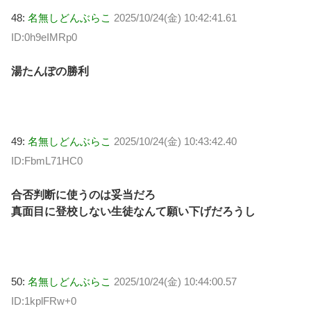
48:
名無しどんぶらこ
2025/10/24(金) 10:42:41.61
ID:0h9eIMRp0
湯たんぽの勝利
49:
名無しどんぶらこ
2025/10/24(金) 10:43:42.40
ID:FbmL71HC0
合否判断に使うのは妥当だろ
真面目に登校しない生徒なんて願い下げだろうし
50:
名無しどんぶらこ
2025/10/24(金) 10:44:00.57
ID:1kplFRw+0