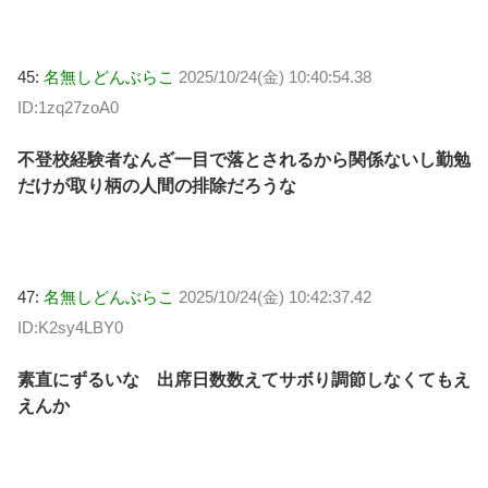
45:
名無しどんぶらこ
2025/10/24(金) 10:40:54.38
ID:1zq27zoA0
不登校経験者なんざ一目で落とされるから関係ないし勤勉
だけが取り柄の人間の排除だろうな
47:
名無しどんぶらこ
2025/10/24(金) 10:42:37.42
ID:K2sy4LBY0
素直にずるいな 出席日数数えてサボり調節しなくてもえ
えんか