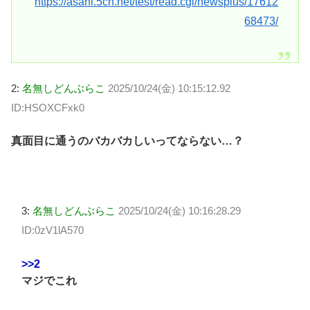
https://asahi.5ch.net/test/read.cgi/newsplus/17612
68473/
2:
名無しどんぶらこ
2025/10/24(金) 10:15:12.92
ID:HSOXCFxk0
真面目に通うのバカバカしいってならない…？
3:
名無しどんぶらこ
2025/10/24(金) 10:16:28.29
ID:0zV1lA570
>>2
マジでこれ