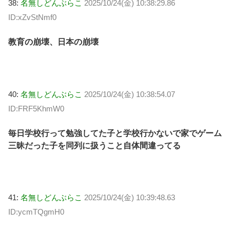
38:
名無しどんぶらこ
2025/10/24(金) 10:38:29.86
ID:xZvStNmf0
教育の崩壊、日本の崩壊
40:
名無しどんぶらこ
2025/10/24(金) 10:38:54.07
ID:FRF5KhmW0
毎日学校行って勉強してた子と学校行かないで家でゲーム
三昧だった子を同列に扱うこと自体間違ってる
41:
名無しどんぶらこ
2025/10/24(金) 10:39:48.63
ID:ycmTQgmH0