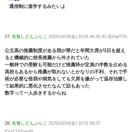
通信制に進学するみたいよ
27:
名無しどんぶらこ
2025/10/24(金) 10:31:44.55 ID:3ljYopTY0
公立高の推薦制度がある我が県だと年間欠席が3日を超え
ると機械的に校長推薦から外されていた
一般枠での受験も可能だけど推薦枠が定員の半数を占める
高校もあるから推薦が取れないとかなりの不利、それで手
術が必要な怪我や病気をしても欠席を嫌がって温存治療し
て結果的に悪化させたなんて話もあった
数字って一人歩きするからね
28:
名無しどんぶらこ
2025/10/24(金) 10:31:58.37
ID:xCGfTmq/0