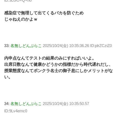
ID:9LGO+Q+h0
感染症で無理して出てくるバカを防ぐため
じゃねえのかよｗ
33:
名無しどんぶらこ
2025/10/24(金) 10:35:36.26 ID:plrZCziZ0
内申点なんてテストの結果のみにすればいいよ。
出席日数なんて健康かどうかの指標だから時代遅れだし、
授業態度なんてボンクラ名士の御子息にしかメリットがな
い。
34:
名無しどんぶらこ
2025/10/24(金) 10:35:50.57
ID:9Lv4ernc0