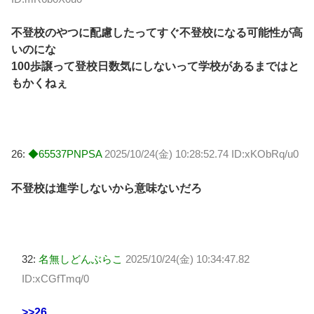
不登校のやつに配慮したってすぐ不登校になる可能性が高
いのにな
100歩譲って登校日数気にしないって学校があるまではと
もかくねぇ
26:
◆65537PNPSA
2025/10/24(金) 10:28:52.74 ID:xKObRq/u0
不登校は進学しないから意味ないだろ
32:
名無しどんぶらこ
2025/10/24(金) 10:34:47.82
ID:xCGfTmq/0
>>26