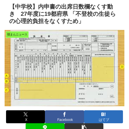
【中学校】内申書の出席日数欄なくす動
き 27年度に19都府県 「不登校の生徒ら
の心理的負担をなくすため」
憤まんニュース
X
Facebook
はてブ