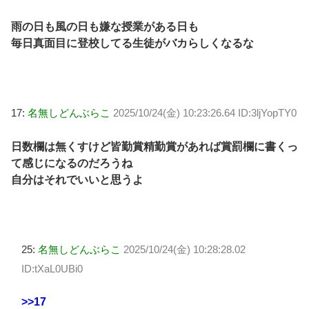
雨の日も風の日も嫌な授業がある日も
毎日真面目に登校してる生徒がバカらしくなるな
17:
名無しどんぶらこ
2025/10/24(金) 10:23:26.64 ID:3ljYopTY0
日数欄は無くすけど皆勤賞精勤賞があれば賞罰欄に書くっ
て感じになるのだろうね
自分はそれでいいと思うよ
25:
名無しどんぶらこ
2025/10/24(金) 10:28:28.02
ID:tXaL0UBi0
>>17