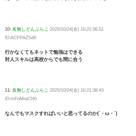
10:
名無しどんぶらこ
2025/10/24(金) 10:21:36.51
ID:ACFPAZSd0
行かなくてもネットで勉強はできる
対人スキルは高校からでも間に合う
11:
名無しどんぶらこ
2025/10/24(金) 10:21:38.43
ID:mFoMraCN0
なんでもマスクすればいいと思ってるのか(´・ω・`)