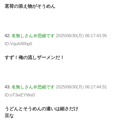
茗荷の添え物がそうめん
42:
名無しさん＠恐縮です
2025/06/30(月) 06:17:43.95
ID:Vquh/Whp0
すず！俺の流しザーメンだ！
43:
名無しさん＠恐縮です
2025/06/30(月) 06:17:44.91
ID:oT3wEYWe0
うどんとそうめんの違いは細さだけ
豆な