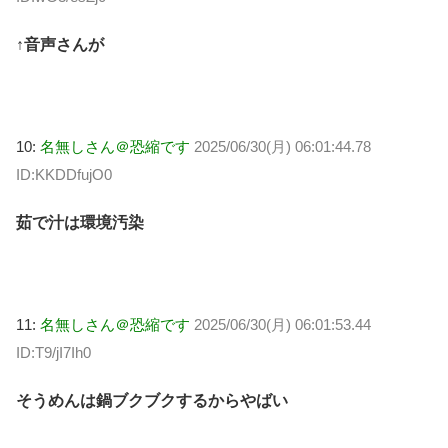
↑音声さんが
10:
名無しさん＠恐縮です
2025/06/30(月) 06:01:44.78
ID:KKDDfujO0
茹で汁は環境汚染
11:
名無しさん＠恐縮です
2025/06/30(月) 06:01:53.44
ID:T9/jI7Ih0
そうめんは鍋ブクブクするからやばい