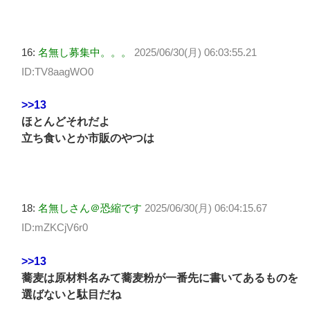
16:
名無し募集中。。。
2025/06/30(月) 06:03:55.21
ID:TV8aagWO0
>>13
ほとんどそれだよ
立ち食いとか市販のやつは
18:
名無しさん＠恐縮です
2025/06/30(月) 06:04:15.67
ID:mZKCjV6r0
>>13
蕎麦は原材料名みて蕎麦粉が一番先に書いてあるものを
選ばないと駄目だね