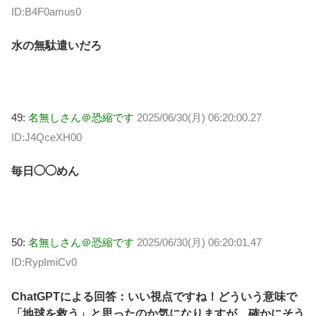
ID:B4F0amus0
水の無駄遣いだろ
49:
名無しさん＠恐縮です
2025/06/30(月) 06:20:00.27
ID:J4QceXH00
毎日◯◯めん
50:
名無しさん＠恐縮です
2025/06/30(月) 06:20:01.47
ID:RypImiCv0
ChatGPTによる回答：いい視点ですね！どういう意味で
「地球を救う」と思ったのか気になりますが、確かにそう