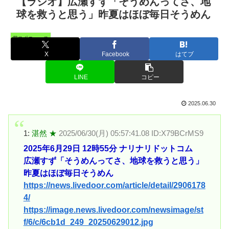
【ラジオ】広瀬すず「そうめんってさ、地
球を救うと思う」昨夏はほぼ毎日そうめん
芸スポニュース
X
Facebook
はてブ
LINE
コピー
2025.06.30
1:
湛然 ★
2025/06/30(月) 05:57:41.08 ID:X79BCrMS9
2025年6月29日 12時55分 ナリナリドットコム
広瀬すず「そうめんってさ、地球を救うと思う」
昨夏はほぼ毎日そうめん
https://news.livedoor.com/article/detail/2906178
4/
https://image.news.livedoor.com/newsimage/st
f/6/c/6cb1d_249_20250629012.jpg