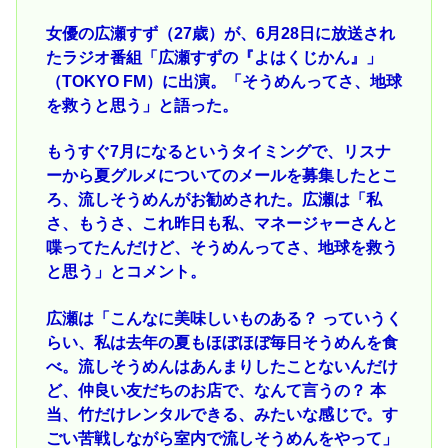
女優の広瀬すず（27歳）が、6月28日に放送され
たラジオ番組「広瀬すずの『よはくじかん』」
（TOKYO FM）に出演。「そうめんってさ、地球
を救うと思う」と語った。
もうすぐ7月になるというタイミングで、リスナ
ーから夏グルメについてのメールを募集したとこ
ろ、流しそうめんがお勧めされた。広瀬は「私
さ、もうさ、これ昨日も私、マネージャーさんと
喋ってたんだけど、そうめんってさ、地球を救う
と思う」とコメント。
広瀬は「こんなに美味しいものある？ っていうく
らい、私は去年の夏もほぼほぼ毎日そうめんを食
べ。流しそうめんはあんまりしたことないんだけ
ど、仲良い友だちのお店で、なんて言うの？ 本
当、竹だけレンタルできる、みたいな感じで。す
ごい苦戦しながら室内で流しそうめんをやって」