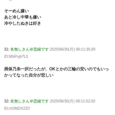
そーめん嫌い
あと冷し中華も嫌い
冷やしたぬきは好き
31:
名無しさん＠恐縮です
2025/06/30(月) 06:11:35.69
ID:MbPsjh7L0
揖保乃糸一択だったが、OKとかの三輪の安いのでもいっ
かってなった自分が悲しい
32:
名無しさん＠恐縮です
2025/06/30(月) 06:11:52.02
ID:nS9bDX2Z0