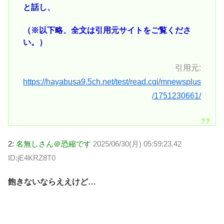
と話し、
（※以下略、全文は引用元サイトをご覧くださ
い。）
引用元:
https://hayabusa9.5ch.net/test/read.cgi/mnewsplus
/1751230661/
2:
名無しさん＠恐縮です
2025/06/30(月) 05:59:23.42
ID:jE4KRZ8T0
飽きないならええけど…