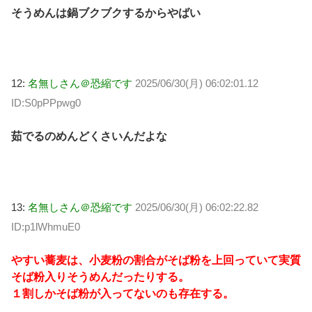
そうめんは鍋ブクブクするからやばい
12:
名無しさん＠恐縮です
2025/06/30(月) 06:02:01.12
ID:S0pPPpwg0
茹でるのめんどくさいんだよな
13:
名無しさん＠恐縮です
2025/06/30(月) 06:02:22.82
ID:p1lWhmuE0
やすい蕎麦は、小麦粉の割合がそば粉を上回っていて実質
そば粉入りそうめんだったりする。
１割しかそば粉が入ってないのも存在する。