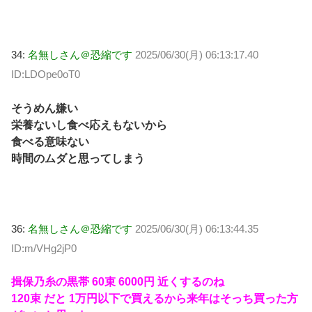
34:
名無しさん＠恐縮です
2025/06/30(月) 06:13:17.40
ID:LDOpe0oT0
そうめん嫌い
栄養ないし食べ応えもないから
食べる意味ない
時間のムダと思ってしまう
36:
名無しさん＠恐縮です
2025/06/30(月) 06:13:44.35
ID:m/VHg2jP0
揖保乃糸の黒帯 60束 6000円 近くするのね
120束 だと 1万円以下で買えるから来年はそっち買った方