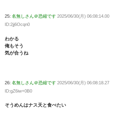
25:
名無しさん＠恐縮です
2025/06/30(月) 06:08:14.00
ID:2jj6Ocqn0
わかる
俺もそう
気が合うね
26:
名無しさん＠恐縮です
2025/06/30(月) 06:08:18.27
ID:gZ6iw+0B0
そうめんはナス天と食べたい