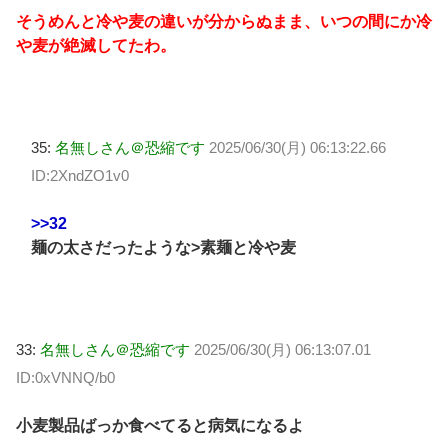
そうめんと冷や麦の違いが分からぬまま、いつの間にか冷
や麦が絶滅してたわ。
35:
名無しさん＠恐縮です
2025/06/30(月) 06:13:22.66
ID:2XndZO1v0
>>32
麺の太さだったような>素麺と冷や麦
33:
名無しさん＠恐縮です
2025/06/30(月) 06:13:07.01
ID:0xVNNQ/b0
小麦製品ばっか食べてると病気になるよ