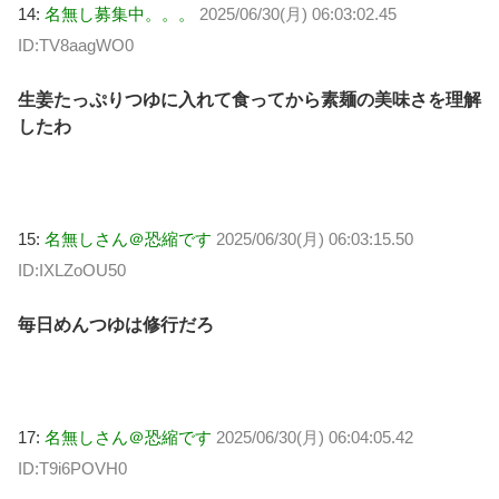
14:
名無し募集中。。。
2025/06/30(月) 06:03:02.45
ID:TV8aagWO0
生姜たっぷりつゆに入れて食ってから素麺の美味さを理解
したわ
15:
名無しさん＠恐縮です
2025/06/30(月) 06:03:15.50
ID:IXLZoOU50
毎日めんつゆは修行だろ
17:
名無しさん＠恐縮です
2025/06/30(月) 06:04:05.42
ID:T9i6POVH0