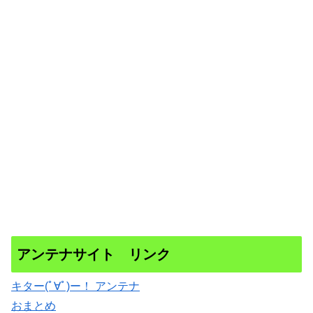
アンテナサイト リンク
キター(ﾟ∀ﾟ)ー！ アンテナ
おまとめ