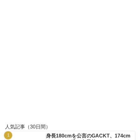
人気記事（30日間）
身長180cmを公言のGACKT、174cm