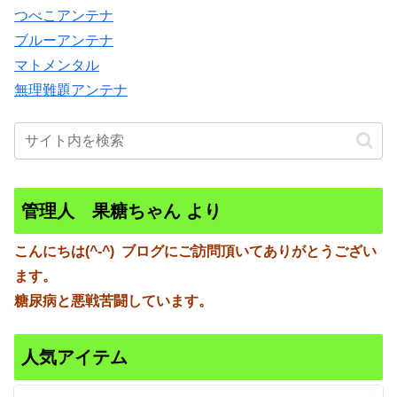
つべこアンテナ
ブルーアンテナ
マトメンタル
無理難題アンテナ
管理人 果糖ちゃん より
こんにちは(^-^)
ブログにご訪問頂いてありがとうござい
ます。
糖尿病と悪戦苦闘しています。
人気アイテム