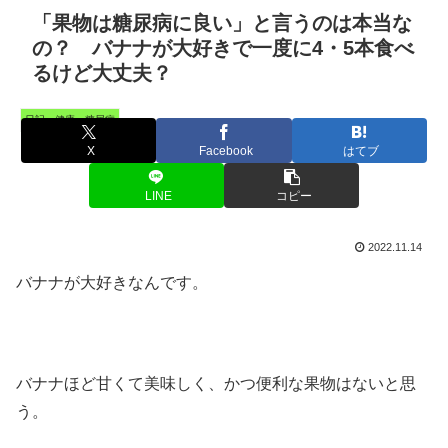
「果物は糖尿病に良い」と言うのは本当な
の？ バナナが大好きで一度に4・5本食べ
るけど大丈夫？
日記・健康・糖尿病
X
Facebook
はてブ
LINE
コピー
2022.11.14
バナナが大好きなんです。
バナナほど甘くて美味しく、かつ便利な果物はないと思
う。