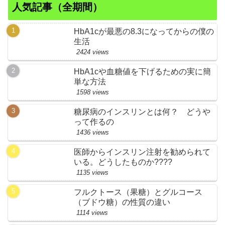
人気記事（全期間）
HbA1cが最悪の8.3になってからの僕の
生活
2424 views
HbA1cや血糖値を下げるための実に簡
単な方法
1598 views
糖尿病のインスリンとは何？ どうや
って作るの
1436 views
医師からインスリン注射を勧められて
いる。どうしたものか????
1135 views
フルクトース（果糖）とグルコース
（ブドウ糖）の性質の違い
1114 views