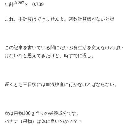
-0.287
年齢
× 0.739
これ、手計算はできませんよ。関数計算機がないと😅
この記事を書いている間にだいぶ食生活を変えなければい
けないなと思えてきたけど、時すでに遅し。
遅くとも三日後には血液検査に行かなければならない。
次は果物100ｇ当りの栄養成分です。
バナナ（果物）は体に良いのか？？？