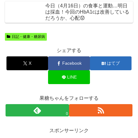
今日（4月16日）の食事と運動…明日
は採血！今回のHbA1cは改善している
だろうか、心配😟
日記・健康・糖尿病
シェアする
X
Facebook
はてブ
LINE
果糖ちゃんをフォローする
0
スポンサーリンク