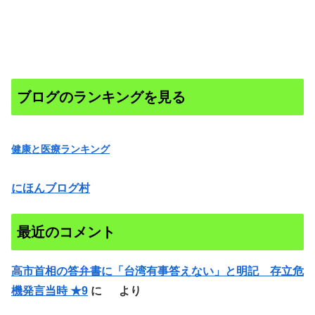
ブログのランキングを見る
健康と医療ランキング
にほんブログ村
最近のコメント
高市首相の答弁書に「台湾有事答えない」と明記 存立危
機発言当時 ★9
に
より