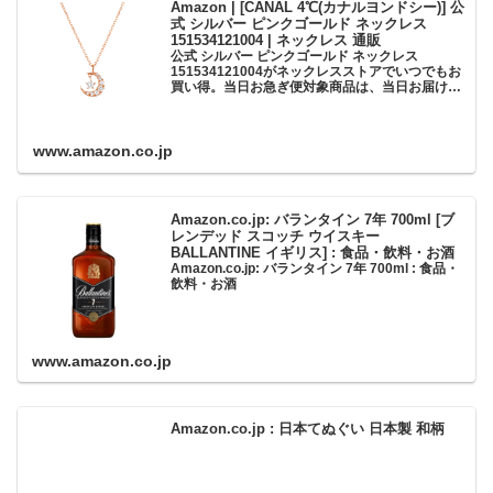
Amazon | [CANAL 4℃(カナルヨンドシー)] 公
式 シルバー ピンクゴールド ネックレス
151534121004 | ネックレス 通販
公式 シルバー ピンクゴールド ネックレス
151534121004がネックレスストアでいつでもお
買い得。当日お急ぎ便対象商品は、当日お届け可
能です。アマゾン配送商品は、通常配送無料（一
部除く）。
www.amazon.co.jp
Amazon.co.jp: バランタイン 7年 700ml [ブ
レンデッド スコッチ ウイスキー
BALLANTINE イギリス] : 食品・飲料・お酒
Amazon.co.jp: バランタイン 7年 700ml : 食品・
飲料・お酒
www.amazon.co.jp
Amazon.co.jp : 日本てぬぐい 日本製 和柄