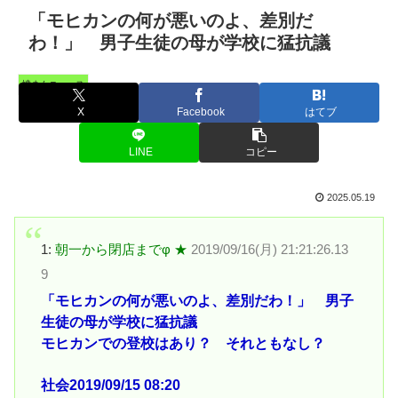
「モヒカンの何が悪いのよ、差別だ
わ！」 男子生徒の母が学校に猛抗議
憤まんニュース
X
Facebook
はてブ
LINE
コピー
2025.05.19
1:
朝一から閉店までφ ★
2019/09/16(月) 21:21:26.13
9
「モヒカンの何が悪いのよ、差別だわ！」 男子
生徒の母が学校に猛抗議
モヒカンでの登校はあり？ それともなし？
社会2019/09/15 08:20