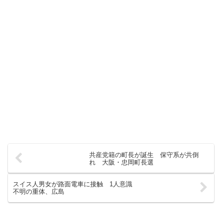
共産党籍の町長が誕生 保守系が共倒
れ 大阪・忠岡町長選
スイス人男女が路面電車に接触 1人意識
不明の重体、広島