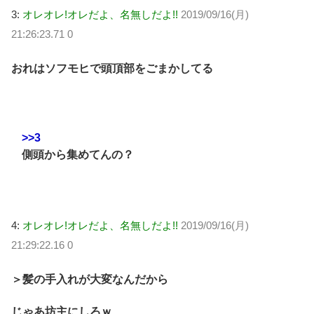
3:
オレオレ!オレだよ、名無しだよ!!
2019/09/16(月)
21:26:23.71 0
おれはソフモヒで頭頂部をごまかしてる
>>3
側頭から集めてんの？
4:
オレオレ!オレだよ、名無しだよ!!
2019/09/16(月)
21:29:22.16 0
＞髪の手入れが大変なんだから
じゃあ坊主にしろｗ