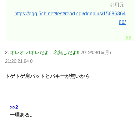
引用元:
https://egg.5ch.net/test/read.cgi/dqnplus/15686364
86/
2:
オレオレ!オレだよ、名無しだよ!!
2019/09/16(月)
21:26:21.84 0
トゲトゲ肩パットとバキーが無いから
>>2
一理ある。