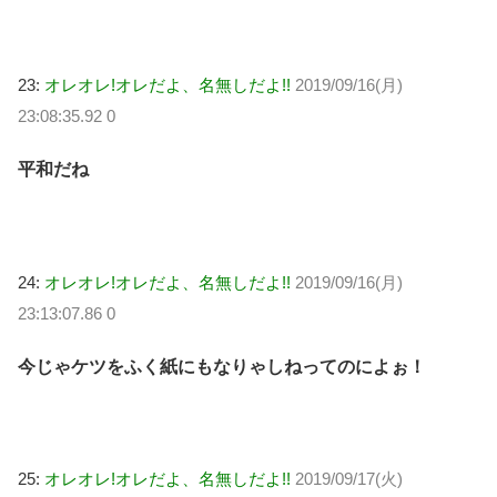
23:
オレオレ!オレだよ、名無しだよ!!
2019/09/16(月)
23:08:35.92 0
平和だね
24:
オレオレ!オレだよ、名無しだよ!!
2019/09/16(月)
23:13:07.86 0
今じゃケツをふく紙にもなりゃしねってのによぉ！
25:
オレオレ!オレだよ、名無しだよ!!
2019/09/17(火)