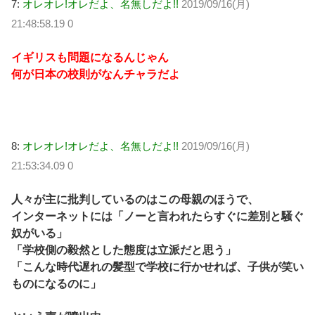
7:
オレオレ!オレだよ、名無しだよ!!
2019/09/16(月)
21:48:58.19 0
イギリスも問題になるんじゃん
何が日本の校則がなんチャラだよ
8:
オレオレ!オレだよ、名無しだよ!!
2019/09/16(月)
21:53:34.09 0
人々が主に批判しているのはこの母親のほうで、
インターネットには「ノーと言われたらすぐに差別と騒ぐ
奴がいる」
「学校側の毅然とした態度は立派だと思う」
「こんな時代遅れの髪型で学校に行かせれば、子供が笑い
ものになるのに」