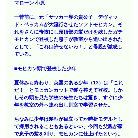
マローン 小原
一昔前に、元「サッカー界の貴公子」デヴィッ
ド・ベッカムが大流行させたソフトモヒカン。そ
れをさらに奇抜にし頭頂部の髪だけを残したガチ
モヒカンで登校した息子が教室から追い出された
として、「これは許せないわ！」と母親が激怒し
ている。
■モヒカン頭で登校した少年
夏休みも終わり、英国のある少年（13）は「これ
だ！」とモヒカンカットで髪を整えて登校。しか
しその頭を見た学校の先生たちは驚き、すぐに少
年を教室の外へ連れ出し別室で学習させた。
ちなみに少年は髪型が目立ってか時折モデルとし
て採用されることもあるといい、今回も父親が家
で息子の髪を刈り、モヒカンに仕上げたという。