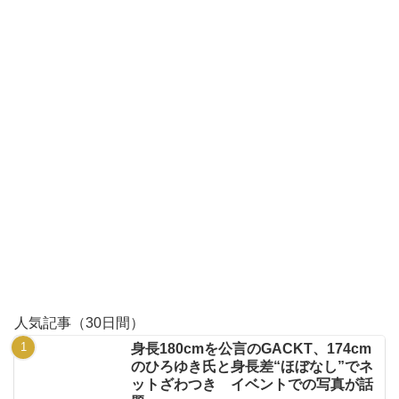
人気記事（30日間）
身長180cmを公言のGACKT、174cm
のひろゆき氏と身長差“ほぼなし”でネ
ットざわつき イベントでの写真が話