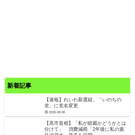
新着記事
【速報】れいわ新選組、「いのちの
党」に党名変更
2026.08.06
【高市首相】「私が総裁かどうかとは
分けて」 消費減税「2年後に私の責