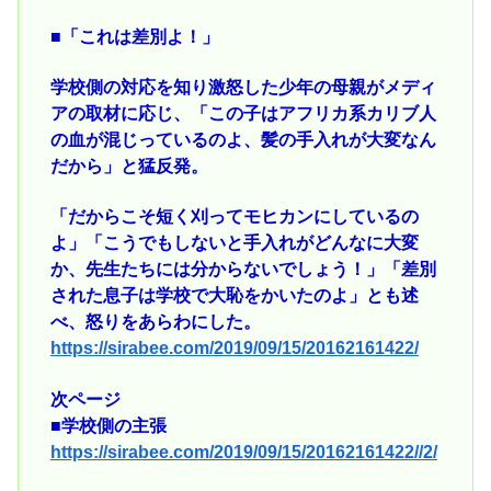
■「これは差別よ！」
学校側の対応を知り激怒した少年の母親がメディ
アの取材に応じ、「この子はアフリカ系カリブ人
の血が混じっているのよ、髪の手入れが大変なん
だから」と猛反発。
「だからこそ短く刈ってモヒカンにしているの
よ」「こうでもしないと手入れがどんなに大変
か、先生たちには分からないでしょう！」「差別
された息子は学校で大恥をかいたのよ」とも述
べ、怒りをあらわにした。
https://sirabee.com/2019/09/15/20162161422/
次ページ
■学校側の主張
https://sirabee.com/2019/09/15/20162161422//2/