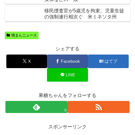
移民捜査官が5歳児を拘束、児童生徒
の強制連行相次ぐ 米ミネソタ州
憤まんニュース
シェアする
X
Facebook
はてブ
LINE
果糖ちゃんをフォローする
0
スポンサーリンク