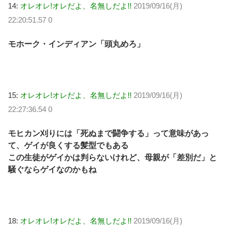
14:
オレオレ!オレだよ、名無しだよ!!
2019/09/16(月)
22:20:51.57 0
モホーク・インディアン「頭丸めろ」
15:
オレオレ!オレだよ、名無しだよ!!
2019/09/16(月)
22:27:36.54 0
モヒカン刈りには「死ぬまで闘争する」って意味があっ
て、ゲイが良くする髪型でもある
この生徒がゲイかは判らないけれど、母親が「差別だ」と
騒ぐならゲイなのかもね
18:
オレオレ!オレだよ、名無しだよ!!
2019/09/16(月)