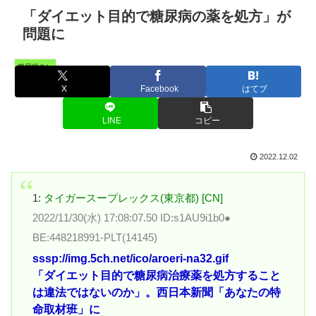
「ダイエット目的で糖尿病の薬を処方」が
問題に
糖尿病スレ
X
Facebook
はてブ
LINE
コピー
2022.12.02
1:
タイガースープレックス(東京都) [CN]
2022/11/30(水) 17:08:07.50 ID:s1AU9i1b0●
BE:448218991-PLT(14145)
sssp://img.5ch.net/ico/aroeri-na32.gif
「ダイエット目的で糖尿病治療薬を処方すること
は違法ではないのか」。西日本新聞「あなたの特
命取材班」に