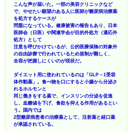
こんな声が届いた。一部の美容クリニックなど
で、やせたい願望のある人に医師が糖尿病治療薬
を処方するケースが
問題になっている。健康被害の報告もあり、日本
医師会（日医）や関連学会が目的外処方（適応外
処方）として
注意を呼びかけているが、公的医療保険の対象外
の自由診療で行われているため規制が難しく、
全容が把握しにくいのが現状だ。
ダイエット用に使われているのは「GLP－1受容
体作動薬」。食べ物を口にすると小腸から分泌さ
れるホルモンと
同じ働きをする薬で、インスリンの分泌を促進
し、血糖値を下げ、食欲を抑える作用があるとい
う。国内では
2型糖尿病患者の治療薬として、注射薬と経口薬
が承認されている。