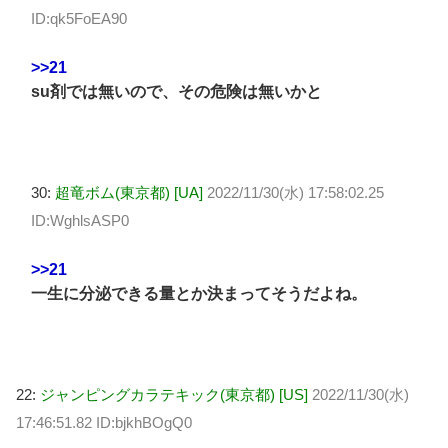
ID:qk5FoEA90
>>21
su剤では無いので、その危険は無いかと
30:
超竜ボム(東京都) [UA]
2022/11/30(水) 17:58:02.25
ID:WghlsASP0
>>21
一生に分泌できる量とか決まってそうだよね。
22:
ジャンピングカラテキック(東京都) [US]
2022/11/30(水)
17:46:51.82 ID:bjkhBOgQ0