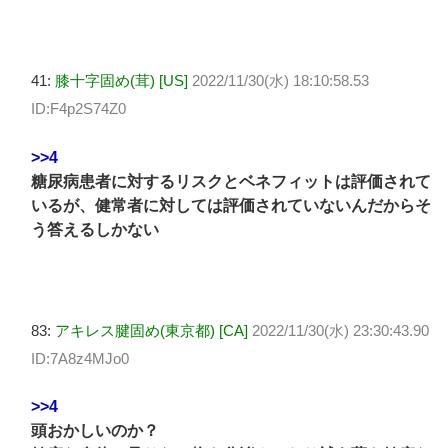
41:
膝十字固め(茸) [US]
2022/11/30(水) 18:10:58.53
ID:F4p2S74Z0
>>4
糖尿病患者に対するリスクとベネフィットは評価されて
いるが、健常者に対しては評価されていないんだからそ
う答えるしかない
83:
アキレス腱固め(東京都) [CA]
2022/11/30(水) 23:30:43.90
ID:7A8z4MJo0
>>4
頭おかしいのか？