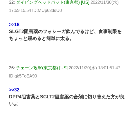
32:
ダイビングヘッドバット(東京都) [US]
2022/11/30(水)
17:59:15.54 ID:MUp63dsU0
>>18
SLGT2阻害薬のフォシーガ飲んでるけど、食事制限を
ちょっと緩めると簡単に太る。
36:
チェーン攻撃(東京都) [US]
2022/11/30(水) 18:01:51.47
ID:qk5FoEA90
>>32
DPP4阻害薬とSGLT2阻害薬の合剤に切り替えた方が良
いよ