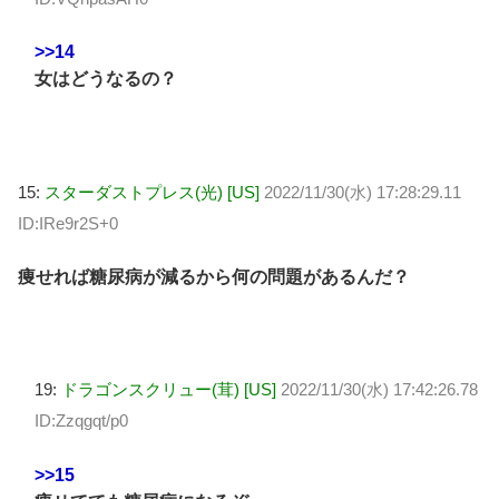
>>14
女はどうなるの？
15:
スターダストプレス(光) [US]
2022/11/30(水) 17:28:29.11
ID:IRe9r2S+0
痩せれば糖尿病が減るから何の問題があるんだ？
19:
ドラゴンスクリュー(茸) [US]
2022/11/30(水) 17:42:26.78
ID:Zzqgqt/p0
>>15