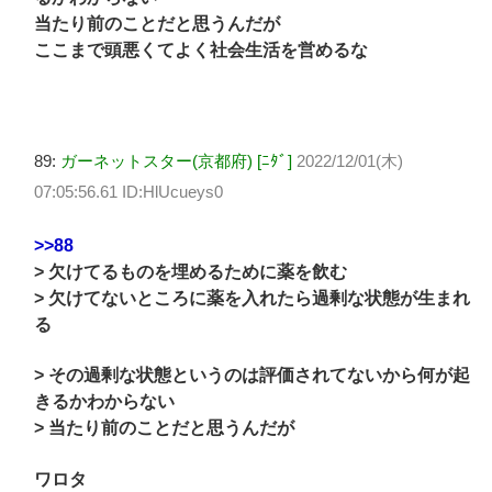
当たり前のことだと思うんだが
ここまで頭悪くてよく社会生活を営めるな
89:
ガーネットスター(京都府) [ﾆﾀﾞ]
2022/12/01(木)
07:05:56.61 ID:HlUcueys0
>>88
> 欠けてるものを埋めるために薬を飲む
> 欠けてないところに薬を入れたら過剰な状態が生まれ
る
> その過剰な状態というのは評価されてないから何が起
きるかわからない
> 当たり前のことだと思うんだが
ワロタ