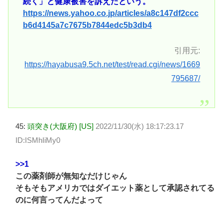
続く」と健康被害を訴えたという。
https://news.yahoo.co.jp/articles/a8c147df2ccc
b6d4145a7c7675b7844edc5b3db4
引用元:
https://hayabusa9.5ch.net/test/read.cgi/news/1669
795687/
45:
頭突き(大阪府) [US]
2022/11/30(水) 18:17:23.17
ID:ISMhIiMy0
>>1
この薬剤師が無知なだけじゃん
そもそもアメリカではダイエット薬として承認されてる
のに何言ってんだよって