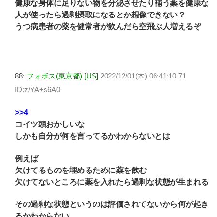
健康な身体に足りない物を分泌させたり補う薬を健康な
人が使ったら過剰摂取になるとか想像できない？
うつ病患者の薬を健常者が飲んだら空飛ぶ人増えるぞ
88:
フォボス(東京都) [US]
2022/12/01(木) 06:41:10.71
ID:z/YA+s6A0
>>4
コイツ頭おかしいな
しかも自分が何を言ってるかわからないとは
例えば
欠けてるものを埋めるために薬を飲む
欠けてないところに薬を入れたら過剰な状態が生まれる
その過剰な状態というのは評価されてないから何が起き
るかわからない