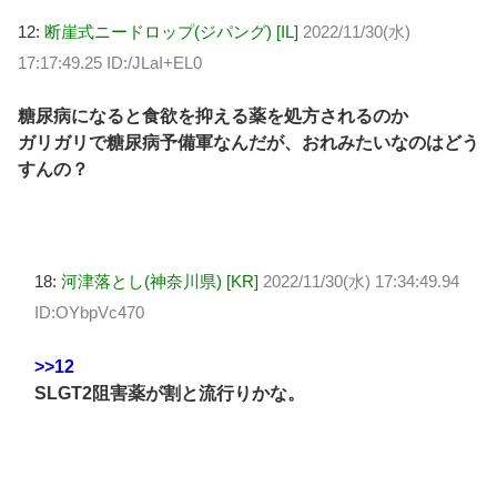
12:
断崖式ニードロップ(ジパング) [IL]
2022/11/30(水)
17:17:49.25 ID:/JLaI+EL0
糖尿病になると食欲を抑える薬を処方されるのか
ガリガリで糖尿病予備軍なんだが、おれみたいなのはどう
すんの？
18:
河津落とし(神奈川県) [KR]
2022/11/30(水) 17:34:49.94
ID:OYbpVc470
>>12
SLGT2阻害薬が割と流行りかな。