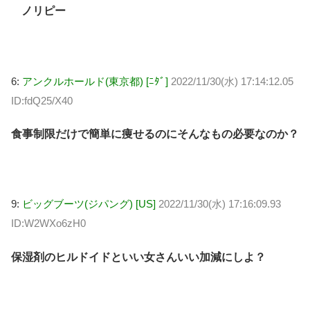
ノリピー
6:
アンクルホールド(東京都) [ﾆﾀﾞ]
2022/11/30(水) 17:14:12.05
ID:fdQ25/X40
食事制限だけで簡単に痩せるのにそんなもの必要なのか？
9:
ビッグブーツ(ジパング) [US]
2022/11/30(水) 17:16:09.93
ID:W2WXo6zH0
保湿剤のヒルドイドといい女さんいい加減にしよ？