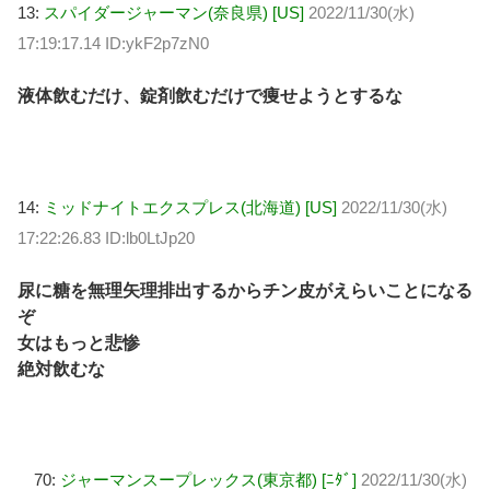
13:
スパイダージャーマン(奈良県) [US]
2022/11/30(水)
17:19:17.14 ID:ykF2p7zN0
液体飲むだけ、錠剤飲むだけで痩せようとするな
14:
ミッドナイトエクスプレス(北海道) [US]
2022/11/30(水)
17:22:26.83 ID:lb0LtJp20
尿に糖を無理矢理排出するからチン皮がえらいことになる
ぞ
女はもっと悲惨
絶対飲むな
70:
ジャーマンスープレックス(東京都) [ﾆﾀﾞ]
2022/11/30(水)