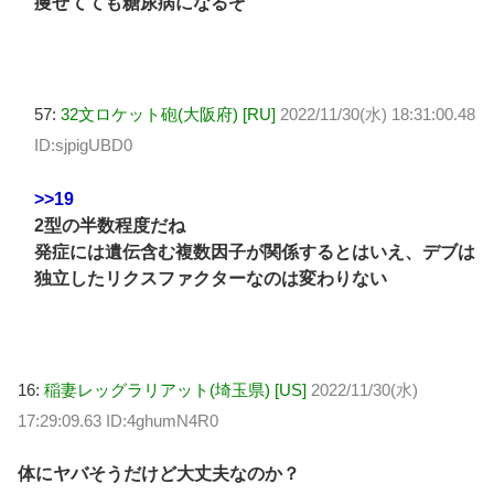
痩せてても糖尿病になるぞ
57:
32文ロケット砲(大阪府) [RU]
2022/11/30(水) 18:31:00.48
ID:sjpigUBD0
>>19
2型の半数程度だね
発症には遺伝含む複数因子が関係するとはいえ、デブは
独立したリクスファクターなのは変わりない
16:
稲妻レッグラリアット(埼玉県) [US]
2022/11/30(水)
17:29:09.63 ID:4ghumN4R0
体にヤバそうだけど大丈夫なのか？