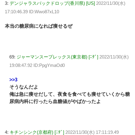
3:
デンジャラスバックドロップ(香川県) [US]
2022/11/30(水)
17:10:46.39 ID:Wwo87xL10
本当の糖尿病になれば痩せるぜ
69:
ジャーマンスープレックス(東京都) [ﾆﾀﾞ]
2022/11/30(水)
19:08:47.92 ID:PpgYmaOd0
>>3
そうなんだよ
俺は急に痩せだして、夜食を食べても痩せていくから糖
尿病内科に行ったら血糖値がやばかったよ
4:
キチンシンク(京都府) [ﾆﾀﾞ]
2022/11/30(水) 17:11:19.49