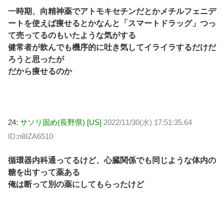
一時期、向精神薬でアトモキセチンだとかメチルフェニデ
ートを使えば痩せるとかなんと「スマートドラッグ」つっ
て売ってるのもいたような気がする
健常者が飲んでも機序的に吐き気してイライラするだけだ
ろうと思ったが
だから痩せるのか
24:
サソリ固め(長野県) [US]
2022/11/30(水) 17:51:35.64
ID:n8IZA6510
循環器内科通ってるけど、心臓関係でも同じような体内の
糖を出すって薬ある
俺は断って別の薬にしてもらったけど