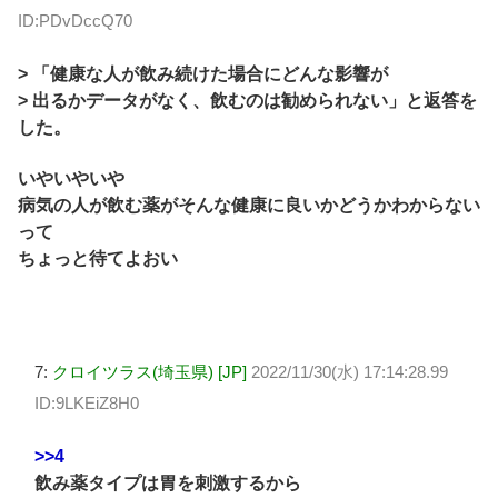
ID:PDvDccQ70
> 「健康な人が飲み続けた場合にどんな影響が
> 出るかデータがなく、飲むのは勧められない」と返答を
した。
いやいやいや
病気の人が飲む薬がそんな健康に良いかどうかわからない
って
ちょっと待てよおい
7:
クロイツラス(埼玉県) [JP]
2022/11/30(水) 17:14:28.99
ID:9LKEiZ8H0
>>4
飲み薬タイプは胃を刺激するから