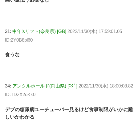
31:
中年’sリフト(奈良県) [GB]
2022/11/30(水) 17:59:01.05
ID:2Y0B8pl60
食うな
34:
アンクルホールド(岡山県) [ﾆﾀﾞ]
2022/11/30(水) 18:00:08.82
ID:TDzX2oKk0
デブの糖尿病ユーチューバー見るけど食事制限がいかに難
しいかわかる