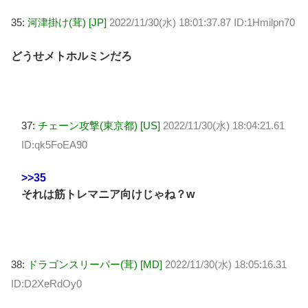
35:
河津掛け(茸) [JP]
2022/11/30(水) 18:01:37.87 ID:1Hmilpn70
どうせメトホルミンだろ
37:
チェーン攻撃(東京都) [US]
2022/11/30(水) 18:04:21.61
ID:qk5FoEA90
>>35
それは筋トレマニア向けじゃね？w
38:
ドラゴンスリーパー(茸) [MD]
2022/11/30(水) 18:05:16.31
ID:D2XeRdOy0