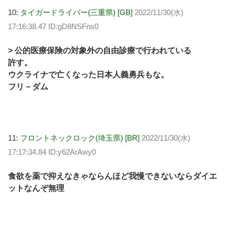
10:
タイガードライバー(三重県) [GB]
2022/11/30(水)
17:16:38.47 ID:gD8NSFns0
> 公的医療保険の対象外の自由診療で行われている
許す。
ウクライナで亡くなった日本人義勇兵もな。
フリ－ダム
11:
フロントネックロック(埼玉県) [BR]
2022/11/30(水)
17:17:34.84 ID:y62ArAwy0
食欲を薬で抑えなきゃならんほど我慢できないならダイエ
ットなんぞ無理