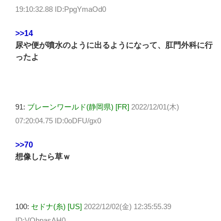
19:10:32.88 ID:PpgYmaOd0
>>14
尿や便が噴水のように出るようになって、肛門外科に行
ったよ
91:
ブレーンワールド(静岡県) [FR]
2022/12/01(木)
07:20:04.75 ID:0oDFU/gx0
>>70
想像したら草ｗ
100:
セドナ(糸) [US]
2022/12/02(金) 12:35:55.39
ID:VQhpasAH0