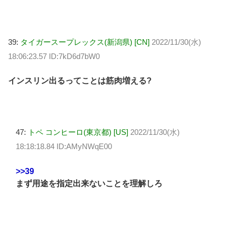
39:
タイガースープレックス(新潟県) [CN]
2022/11/30(水)
18:06:23.57 ID:7kD6d7bW0
インスリン出るってことは筋肉増える?
47:
トペ コンヒーロ(東京都) [US]
2022/11/30(水)
18:18:18.84 ID:AMyNWqE00
>>39
まず用途を指定出来ないことを理解しろ