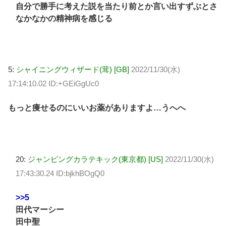
自分で勝手に考えた説を当たり前とか言い出すずぶとさ
なかなかの精神病を感じる
5:
シャイニングウィザード(茸) [GB]
2022/11/30(水)
17:14:10.02 ID:+GEiGgUc0
もっと痩せるのにいいお薬がありますよ…うへへ
20:
ジャンピングカラテキック(東京都) [US]
2022/11/30(水)
17:43:30.24 ID:bjkhBOgQ0
>>5
田代マーシー
田中聖