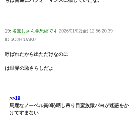
ちは普通にパフォーマンスに徹していたな。
19:
名無しさん＠恐縮です
2026/01/02(金) 12:56:20.39
ID:oO2HtUAK0
呼ばれたから出ただけなのに
は世界の恥さらしだよ
>>19
馬鹿なノーベル賞0恥晒し吊り目蛮族猿パヨが迷惑をか
けてすまない