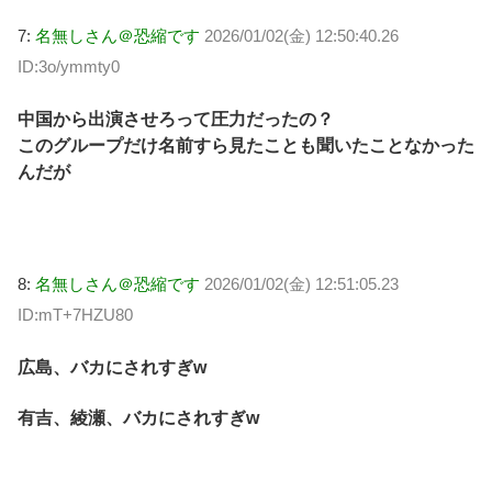
7:
名無しさん＠恐縮です
2026/01/02(金) 12:50:40.26
ID:3o/ymmty0
中国から出演させろって圧力だったの？
このグループだけ名前すら見たことも聞いたことなかった
んだが
8:
名無しさん＠恐縮です
2026/01/02(金) 12:51:05.23
ID:mT+7HZU80
広島、バカにされすぎw
有吉、綾瀬、バカにされすぎw