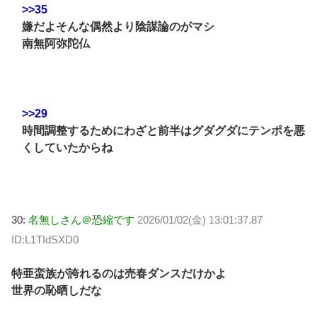
>>35
嫌だよそんな偶然より陰謀論のがマシ
南無阿弥陀仏
>>29
時間調整するためにわざと前半はグダグダにテンポを悪
くしていたからね
30:
名無しさん＠恐縮です
2026/01/02(金) 13:01:37.87
ID:L1TIdSXD0
特亜蛮族が誇れるのは売春ダンスだけかよ
世界の恥晒しだな