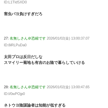
ID:L1TIdSXD0
害虫パヨ負けすぎだろ
27:
名無しさん＠恐縮です
2026/01/02(金) 13:00:37.07
ID:8iRLPuDa0
太田プロは反日だしな
スマイリー菊地も有吉のお陰で暮らしていける
28:
名無しさん＠恐縮です
2026/01/02(金) 13:00:47.65
ID:I/0wPOjp0
ネトウヨ陰謀論者は知能が低すぎる