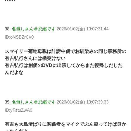
38:
名無しさん＠恐縮です
2026/01/02(金) 13:07:31.44
ID:oNSBZrCv0
スマイリー菊地母親は誹謗中傷でお馴染みの同じ事務所の
有吉弘行さんには楯突けない
有吉弘行は創価のDVDに出演してからまた復帰しだした
んだよな
39:
名無しさん＠恐縮です
2026/01/02(金) 13:07:39.33
ID:yFstuZwA0
有吉も大島渚ばりに関係者をマイクでぶん殴ってけば良か