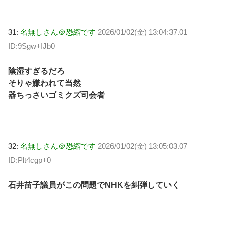
31:
名無しさん＠恐縮です
2026/01/02(金) 13:04:37.01
ID:9Sgw+IJb0
陰湿すぎるだろ
そりゃ嫌われて当然
器ちっさいゴミクズ司会者
32:
名無しさん＠恐縮です
2026/01/02(金) 13:05:03.07
ID:Plt4cgp+0
石井苗子議員がこの問題でNHKを糾弾していく