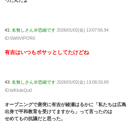
ったんだよ
41:
名無しさん＠恐縮です
2026/01/02(金) 13:07:56.94
ID:5W0VIPOR0
有吉はいつもボサッとしてたけどね
43:
名無しさん＠恐縮です
2026/01/02(金) 13:08:33.69
ID:b/KkdsQu0
オープニングで唐突に有吉が綾瀬はるかに「私たちは広島
出身で平和教育を受けてますから」って言ったのは
せめてもの抗議だと思った。