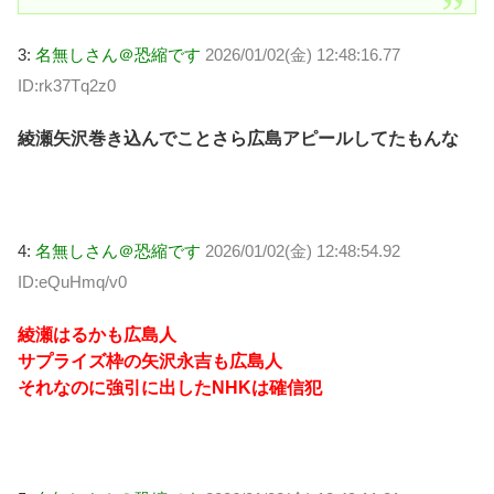
3:
名無しさん＠恐縮です
2026/01/02(金) 12:48:16.77
ID:rk37Tq2z0
綾瀬矢沢巻き込んでことさら広島アピールしてたもんな
4:
名無しさん＠恐縮です
2026/01/02(金) 12:48:54.92
ID:eQuHmq/v0
綾瀬はるかも広島人
サプライズ枠の矢沢永吉も広島人
それなのに強引に出したNHKは確信犯