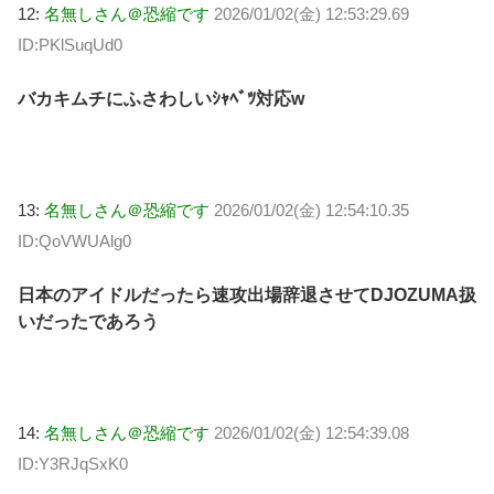
12:
名無しさん＠恐縮です
2026/01/02(金) 12:53:29.69
ID:PKlSuqUd0
バカキムチにふさわしいｼｬﾍﾞﾂ対応w
13:
名無しさん＠恐縮です
2026/01/02(金) 12:54:10.35
ID:QoVWUAlg0
日本のアイドルだったら速攻出場辞退させてDJOZUMA扱
いだったであろう
14:
名無しさん＠恐縮です
2026/01/02(金) 12:54:39.08
ID:Y3RJqSxK0