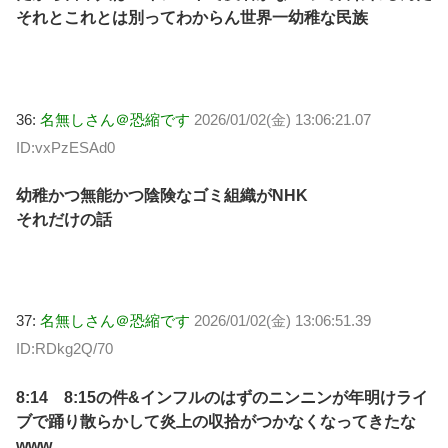
それとこれとは別ってわからん世界一幼稚な民族
36:
名無しさん＠恐縮です
2026/01/02(金) 13:06:21.07
ID:vxPzESAd0
幼稚かつ無能かつ陰険なゴミ組織がNHK
それだけの話
37:
名無しさん＠恐縮です
2026/01/02(金) 13:06:51.39
ID:RDkg2Q/70
8:14 8:15の件&インフルのはずのニンニンが年明けライ
ブで踊り散らかして炎上の収拾がつかなくなってきたな
www