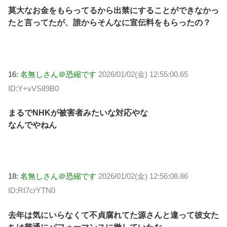
莫大なお金をもらってるから出禁にすることができなかっ
たと言ってたが、誰からそんなに宣伝料をもらったの？
16:
名無しさん＠恐縮です
2026/01/02(金) 12:55:00.65
ID:Y+vVS89B0
まるでNHKが被害者みたいな対応やな
なんでやねん
18:
名無しさん＠恐縮です
2026/01/02(金) 12:56:08.86
ID:RI7crYTN0
去年は気にいらなくて不貞腐れてた源さんと違って彼女た