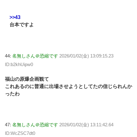
>>43
台本ですよ
44:
名無しさん＠恐縮です
2026/01/02(金) 13:09:15.23
ID:b2khUipw0
福山の原爆企画観て
これあるのに普通に出場させようとしてたの信じられんか
ったわ
47:
名無しさん＠恐縮です
2026/01/02(金) 13:11:42.64
ID:WcZSC7dt0