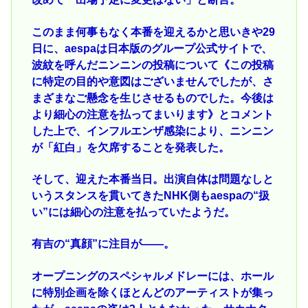
このまま何事もなく本番を迎えるかと思いきや29
日に、aespaは日本版のグループ公式サイトで、
波紋を呼んだニンニンの投稿について《この投稿
に特定の目的や意図はございませんでしたが、さ
まざまなご懸念を生じさせるものでした。今後は
より細心の注意を払ってまいります》とコメント
した上で、インフルエンザ感染により、ニンニン
が「紅白」を欠席することを発表した。
そして、迎えた本番当日。出演自体は問題なしと
いうスタンスを貫いてきたNHK側もaespaの“扱
い”には細心の注意を払っていたようだ。
有吉の“真顔”に注目が――。
オープニングのスペシャルメドレーには、ホール
に特別企画を除くほとんどのアーティストが集っ