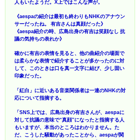
人もいたようだ。X上ではこんな声が。
《aespaの紹介は最初も終わりもNHKのアナウン
サーだったね。 有吉さんは真顔だった》
《aespa紹介の時、広島出身の有吉は笑顔なし 抗
議の気持ちの表れか》
確かに有吉の表情を見ると、他の曲紹介の場面で
は柔らかな表情で紹介することが多かったのに対
して、このときは口を真一文字に結び、少し固い
印象だった。
「紅白」に近いある音楽関係者は一連のNHKの対
応について指摘する。
「SNS上では、広島出身の有吉さんが、aespaに
対して抗議の意味で“真顔”になったと指摘する人
もいますが、本当のところはわかりません。た
だ、こうした騒動があったことから、aespaが関