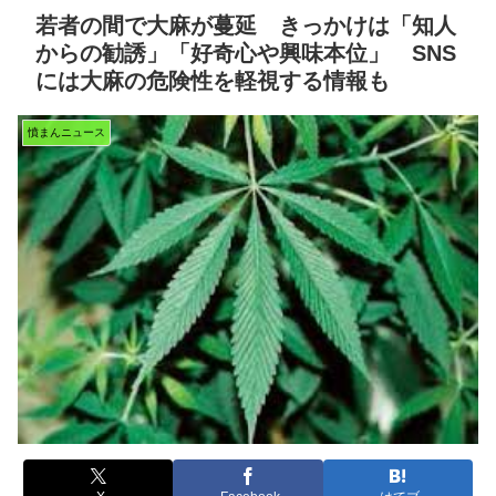
若者の間で大麻が蔓延 きっかけは「知人
からの勧誘」「好奇心や興味本位」 SNS
には大麻の危険性を軽視する情報も
憤まんニュース