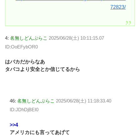
72823/
4:
名無しどんぶらこ
2025/06/28(土) 10:11:15.07
ID:OoEFybOR0
はバカだからなあ
タバコより安全とか信じてるから
46:
名無しどんぶらこ
2025/06/28(土) 11:18:33.40
ID:JDhDjBEI0
>>4
アメリカにも言ってあげて