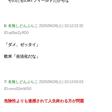
そのたものATフィールドだからな
6:
名無しどんぶらこ
2025/06/28(土) 10:12:22.92
ID:q45wZy9D0
「ダメ、ゼッタイ」
欧米「合法化だな」
7:
名無しどんぶらこ
2025/06/28(土) 10:13:03.63
ID:vms02mWS0
危険性よりも逮捕されて人生終わる方が問題