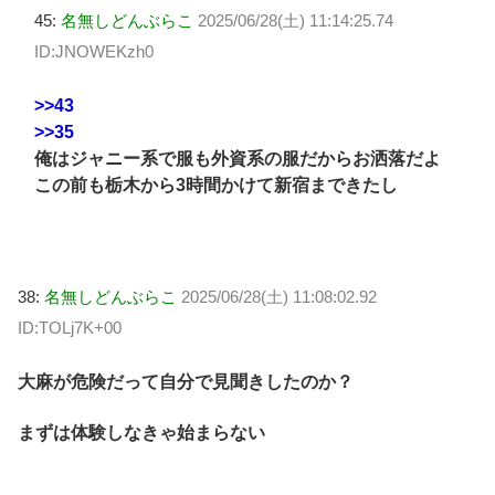
45:
名無しどんぶらこ
2025/06/28(土) 11:14:25.74
ID:JNOWEKzh0
>>43
>>35
俺はジャニー系で服も外資系の服だからお洒落だよ
この前も栃木から3時間かけて新宿まできたし
38:
名無しどんぶらこ
2025/06/28(土) 11:08:02.92
ID:TOLj7K+00
大麻が危険だって自分で見聞きしたのか？
まずは体験しなきゃ始まらない