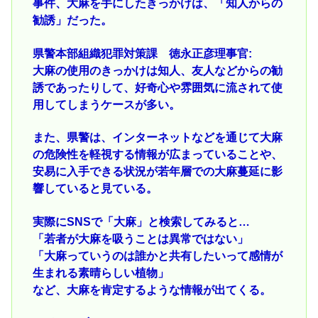
事件、大麻を手にしたきっかけは、「知人からの
勧誘」だった。
県警本部組織犯罪対策課 徳永正彦理事官:
大麻の使用のきっかけは知人、友人などからの勧
誘であったりして、好奇心や雰囲気に流されて使
用してしまうケースが多い。
また、県警は、インターネットなどを通じて大麻
の危険性を軽視する情報が広まっていることや、
安易に入手できる状況が若年層での大麻蔓延に影
響していると見ている。
実際にSNSで「大麻」と検索してみると…
「若者が大麻を吸うことは異常ではない」
「大麻っていうのは誰かと共有したいって感情が
生まれる素晴らしい植物」
など、大麻を肯定するような情報が出てくる。