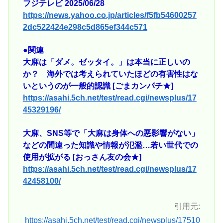
フジテレビ 2025/06/28
https://news.yahoo.co.jp/articles/f5fb54600257
2dc522424e298c5d865ef344c571
●関連
大麻は「ダメ。ゼッタイ。」は本当に正しいの
か？ 海外では考えられていたほどの有害性はな
いというのが一般的認識 [ごまカンパチ★]
https://asahi.5ch.net/test/read.cgi/newsplus/17
45329196/
大麻、SNS等で「大麻は身体への悪影響がない」
などの間違った知識や情報が氾濫…若い世代での
使用が拡がる [おっさん友の会★]
https://asahi.5ch.net/test/read.cgi/newsplus/17
42458100/
引用元:
https://asahi.5ch.net/test/read.cgi/newsplus/17510