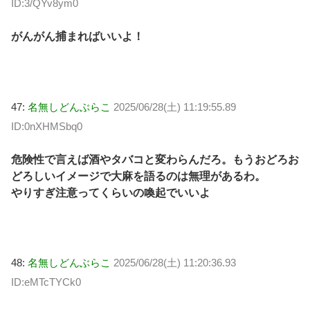
ID:3/QYv8ym0
がんがん捕まればいいよ！
47:
名無しどんぶらこ
2025/06/28(土) 11:19:55.89
ID:0nXHMSbq0
危険性で言えば酒やタバコと変わらんだろ。もうおどろお
どろしいイメージで大麻を語るのは無理があるわ。
やりすぎ注意ってくらいの喚起でいいよ
48:
名無しどんぶらこ
2025/06/28(土) 11:20:36.93
ID:eMTcTYCk0