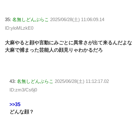
35:
名無しどんぶらこ
2025/06/28(土) 11:06:09.14
ID:yloMLzkE0
大麻やると顔や言動にみごとに異常さが出て来るんだよな
大麻で捕まった芸能人の顔見りゃわかるだろ
43:
名無しどんぶらこ
2025/06/28(土) 11:12:17.02
ID:zm3/Cs6j0
>>35
どんな顔？