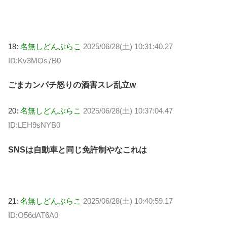
18:
名無しどんぶらこ
2025/06/28(土) 10:31:40.27
ID:Kv3MOs7B0
ごまカンパチ怒りの酒害スレ乱立w
20:
名無しどんぶらこ
2025/06/28(土) 10:37:04.47
ID:LEH9sNYB0
SNSは自動車と同じ免許制やなこれは
21:
名無しどんぶらこ
2025/06/28(土) 10:40:59.17
ID:O56dAT6A0