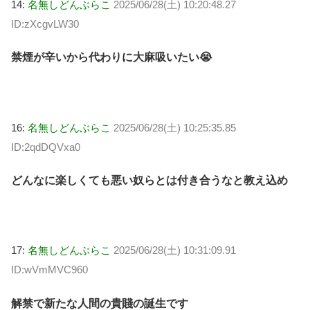
14:
名無しどんぶらこ
2025/06/28(土) 10:20:48.27
ID:zXcgvLW30
禁煙が辛いから代わりに大麻吸いたい😭
16:
名無しどんぶらこ
2025/06/28(土) 10:25:35.85
ID:2qdDQVxa0
どんなに楽しくても悪い奴らとは付き合うなと教え込め
17:
名無しどんぶらこ
2025/06/28(土) 10:31:09.91
ID:wVmMVC960
解禁で新たな人間の貴賤の誕生です