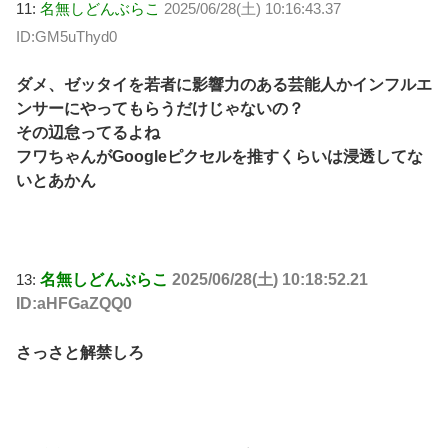
11:
名無しどんぶらこ
2025/06/28(土) 10:16:43.37
ID:GM5uThyd0
ダメ、ゼッタイを若者に影響力のある芸能人かインフルエ
ンサーにやってもらうだけじゃないの？
その辺怠ってるよね
フワちゃんがGoogleピクセルを推すくらいは浸透してな
いとあかん
13:
名無しどんぶらこ
2025/06/28(土) 10:18:52.21
ID:aHFGaZQQ0
さっさと解禁しろ