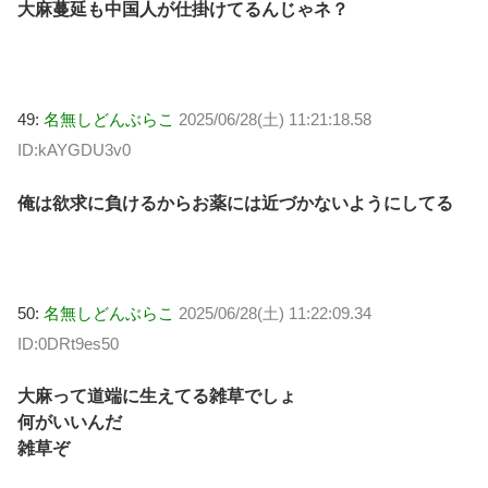
大麻蔓延も中国人が仕掛けてるんじゃネ？
49:
名無しどんぶらこ
2025/06/28(土) 11:21:18.58
ID:kAYGDU3v0
俺は欲求に負けるからお薬には近づかないようにしてる
50:
名無しどんぶらこ
2025/06/28(土) 11:22:09.34
ID:0DRt9es50
大麻って道端に生えてる雑草でしょ
何がいいんだ
雑草ぞ