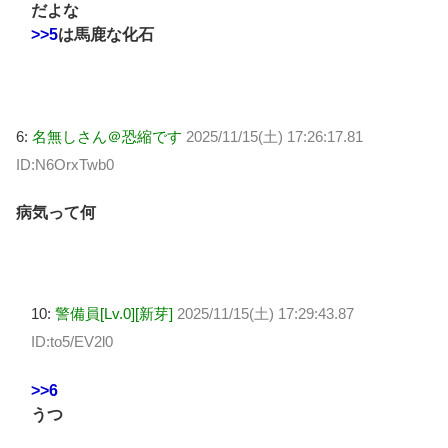
だよな
>>5
は馬鹿な化石
6:
名無しさん＠恐縮です
2025/11/15(土) 17:26:17.81
ID:N6OrxTwb0
病気って何
10:
警備員[Lv.0][新芽]
2025/11/15(土) 17:29:43.87
ID:to5/EV2l0
>>6
うつ