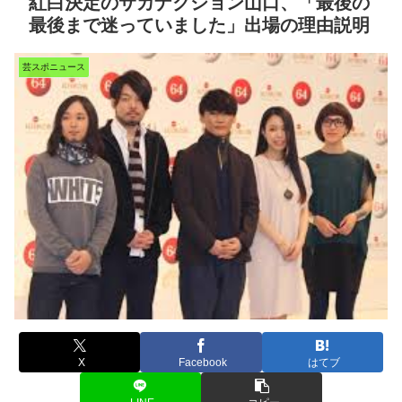
紅白決定のサカナクション山口、「最後の
最後まで迷っていました」出場の理由説明
芸スポニュース
X
Facebook
はてブ