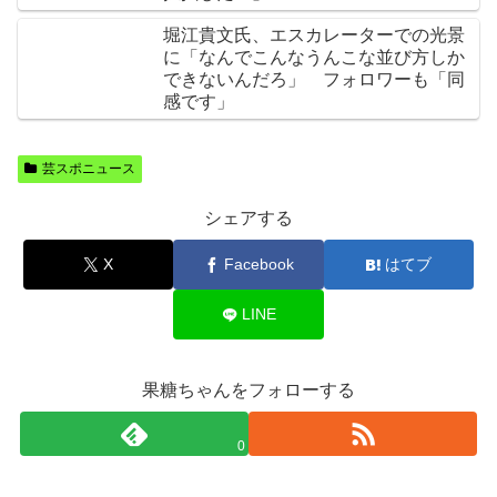
堀江貴文氏、エスカレーターでの光景
に「なんでこんなうんこな並び方しか
できないんだろ」 フォロワーも「同
感です」
芸スポニュース
シェアする
X
Facebook
はてブ
LINE
果糖ちゃんをフォローする
0