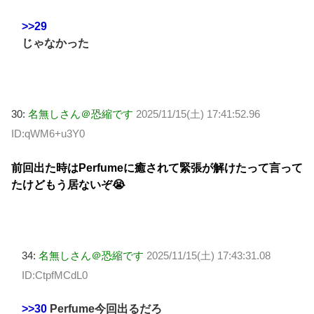
>>29
じゃなかった
30:
名無しさん＠恐縮です
2025/11/15(土) 17:41:52.96
ID:qWM6+u3Y0
前回出た時はPerfumeに癒されて緊張が解けたって言って
たけどもう居ないぞ😭
34:
名無しさん＠恐縮です
2025/11/15(土) 17:43:31.08
ID:CtpfMCdL0
>>30
Perfume今回出るだろ