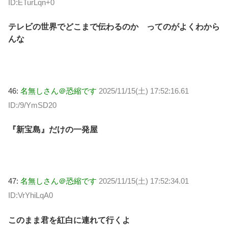
ID:ETurLqn+0
テレビの世界でどこまで伝わるのか ってのがよくわから
んな
46:
名無しさん＠恐縮です
2025/11/15(土) 17:52:16.61
ID:/9/YmSD20
『新宝島』だけの一発屋
47:
名無しさん＠恐縮です
2025/11/15(土) 17:52:34.01
ID:VrYhiLqA0
このまま君を紅白に連れて行くよ