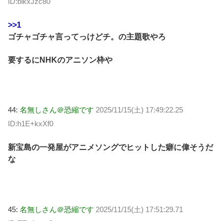
ID:blkxJzc80
>>1
ゴチャゴチャ言ってっけどチ。の主題歌やろ
要するにNHKのアニソン枠や
44:
名無しさん＠恐縮です
2025/11/15(土) 17:49:22.25
ID:h1E+kxXf0
新宝島の一発屋がアニメソングでヒットした癖に偉そうだ
な
45:
名無しさん＠恐縮です
2025/11/15(土) 17:51:29.71