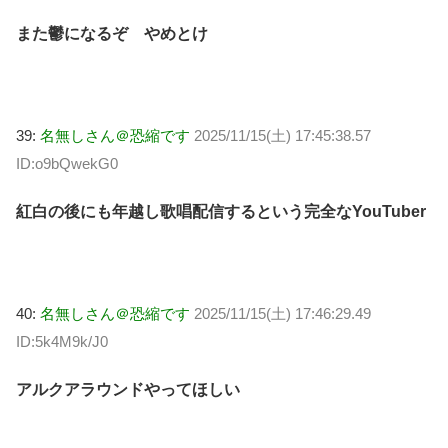
また鬱になるぞ やめとけ
39:
名無しさん＠恐縮です
2025/11/15(土) 17:45:38.57
ID:o9bQwekG0
紅白の後にも年越し歌唱配信するという完全なYouTuber
40:
名無しさん＠恐縮です
2025/11/15(土) 17:46:29.49
ID:5k4M9k/J0
アルクアラウンドやってほしい