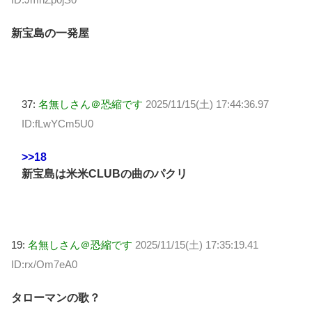
新宝島の一発屋
37:
名無しさん＠恐縮です
2025/11/15(土) 17:44:36.97
ID:fLwYCm5U0
>>18
新宝島は米米CLUBの曲のパクリ
19:
名無しさん＠恐縮です
2025/11/15(土) 17:35:19.41
ID:rx/Om7eA0
タローマンの歌？