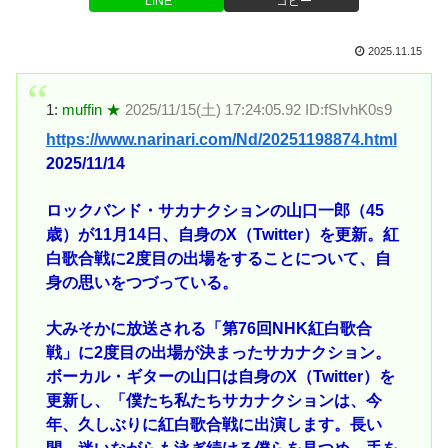
LINE
コピー
2025.11.15
1:
muffin ★
2025/11/15(土) 17:24:05.92 ID:fSIvhK0s9
https://www.narinari.com/Nd/20251198874.html
2025/11/14
ロックバンド・サカナクションの山口一郎（45
歳）が11月14日、自身のX（Twitter）を更新。紅
白歌合戦に2度目の出場をすることについて、自
身の思いをつづっている。
大みそかに放送される「第76回NHK紅白歌合
戦」に2度目の出場が決まったサカナクション。
ボーカル・ギターの山口は自身のX（Twitter）を
更新し、「僕たち私たちサカナクションは、今
年、久しぶりに紅白歌合戦に出演します。長い