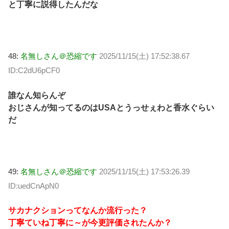
と丁寧に説得したんだな
48:
名無しさん＠恐縮です
2025/11/15(土) 17:52:38.67
ID:C2dU6pCF0
誰なん知らんぞ
おじさんが知ってるのはUSAとうっせぇわと香水ぐらい
だ
49:
名無しさん＠恐縮です
2025/11/15(土) 17:53:26.39
ID:uedCnApN0
サカナクションってなんか流行った？
丁寧ていね丁寧に～が今更評価されたんか？