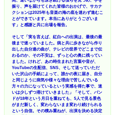
間、迷いながらも泳ぎ続ける僕らを見つめ、手を
振り、声を届けてくれた皆様のおかげで、サカナ
クションは2025年も音楽の海の底を迷わず進むこ
とができています。本当にありがとうございま
す」と感謝と共に出場を報告。
そして「実を言えば、紅白への出演は、最後の最
後まで迷っていました。病と共に歩きながら作り
出した自分達の曲が、テレビの世界でどこまで伝
わるのか、その不安は、ずっと心の奥に残ってい
ました。けれど、あの時生まれた言葉や音が、
YouTubeの生配信、SNS、そして送っていただ
いた沢山の手紙によって、誰かの夜に届き、自分
と同じように病気や様々な理由で苦しんでいる
方々の力になっているという実感を得た事で、迷
いは少しずつ溶けていきました」「そして、バン
ドが18年という月日を重ねても、5人で見る景色
がまだ新しく、変わらないまま変わり続けられる
という自信。その積み重ねが、出演を決める決定