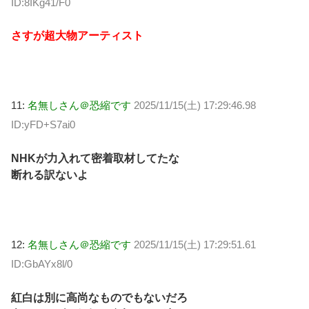
ID:8IKg41/F0
さすが超大物アーティスト
11:
名無しさん＠恐縮です
2025/11/15(土) 17:29:46.98
ID:yFD+S7ai0
NHKが力入れて密着取材してたな
断れる訳ないよ
12:
名無しさん＠恐縮です
2025/11/15(土) 17:29:51.61
ID:GbAYx8l/0
紅白は別に高尚なものでもないだろ