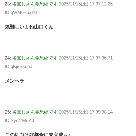
23:
名無しさん＠恐縮です
2025/11/15(土) 17:37:12.26
ID:qWM6+u3Y0
気難しいよね山口くん
24:
名無しさん＠恐縮です
2025/11/15(土) 17:37:36.71
ID:qKjeSsun0
メンヘラ
25:
名無しさん＠恐縮です
2025/11/15(土) 17:39:38.14
ID:Syc/7MuK0
この紅白は好都合に未完成～♪