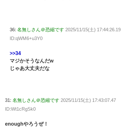
36:
名無しさん＠恐縮です
2025/11/15(土) 17:44:26.19
ID:qWM6+u3Y0
>>34
マジかそうなんだw
じゃあ大丈夫だな
31:
名無しさん＠恐縮です
2025/11/15(土) 17:43:07.47
ID:Wt1cRgSk0
enoughやろうぜ！