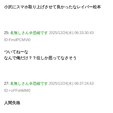
小沢にスマホ取り上げさせて良かったなレイパー松本
25:
名無しさん＠恐縮です
2025/12/24(水) 06:33:30.43
ID:FmdPCMVi0
ついてねーな
なんで俺だけ？？位しか思ってなさそう
27:
名無しさん＠恐縮です
2025/12/24(水) 06:37:24.63
ID:+zFFohMM0
人間失格