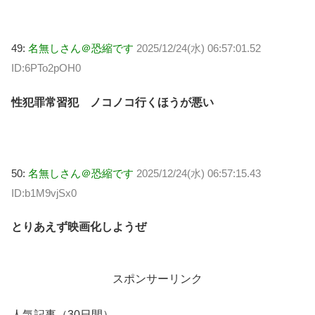
49:
名無しさん＠恐縮です
2025/12/24(水) 06:57:01.52
ID:6PTo2pOH0
性犯罪常習犯 ノコノコ行くほうが悪い
50:
名無しさん＠恐縮です
2025/12/24(水) 06:57:15.43
ID:b1M9vjSx0
とりあえず映画化しようぜ
スポンサーリンク
人気記事（30日間）