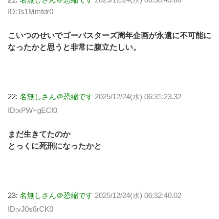
ID:Ts1Mmtdr0
こいつのせいでゴーバスターズ周年企画が永遠に不可能に
なったかと思うと非常に腹立たしい。
22:
名無しさん＠恐縮です
2025/12/24(水) 06:31:23.32
ID:xPW+gECf0
まだ生きてたのか
とっくに死刑になったかと
23:
名無しさん＠恐縮です
2025/12/24(水) 06:32:40.02
ID:vJ0s8rCK0