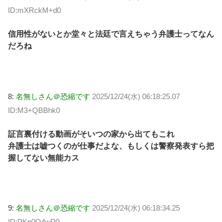
ID:mXRckM+d0
信用性がないとか堂々と法廷で言えちゃう弁護士ってなん
だろね
8:
名無しさん＠恐縮です
2025/12/24(水) 06:18:25.07
ID:M3+QBBhk0
証言裏付ける動画がそいつの家から出てもこれ
弁護士は嘘つくのが仕事だよな、もしくは警察発表すら把
握してない無能カス
9:
名無しさん＠恐縮です
2025/12/24(水) 06:18:34.25
ID:PKp0Q4wP0