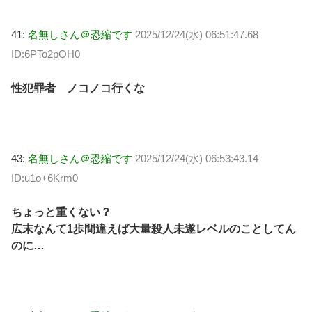
41:
名無しさん＠恐縮です
2025/12/24(水) 06:51:47.68
ID:6PTo2pOH0
性犯罪者 ノコノコ行くな
43:
名無しさん＠恐縮です
2025/12/24(水) 06:53:43.14
ID:u1o+6Krm0
ちょっと重くない？
広末なんて1歩間違えば大量殺人未遂レベルのことしてん
のに…