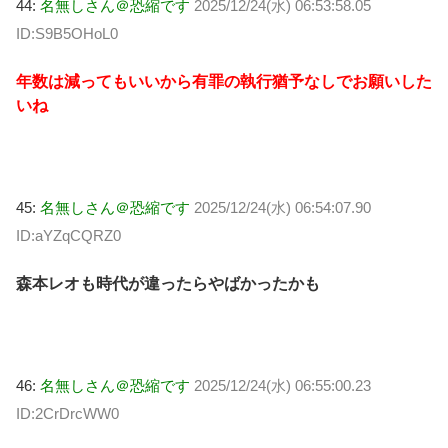
44:
名無しさん＠恐縮です
2025/12/24(水) 06:53:58.05
ID:S9B5OHoL0
年数は減ってもいいから有罪の執行猶予なしでお願いした
いね
45:
名無しさん＠恐縮です
2025/12/24(水) 06:54:07.90
ID:aYZqCQRZ0
森本レオも時代が違ったらやばかったかも
46:
名無しさん＠恐縮です
2025/12/24(水) 06:55:00.23
ID:2CrDrcWW0