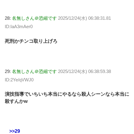
28:
名無しさん＠恐縮です
2025/12/24(水) 06:38:31.81
ID:IaA3mAer0
死刑かチンコ取り上げろ
29:
名無しさん＠恐縮です
2025/12/24(水) 06:38:59.38
ID:2Ye/qVWJ0
演技指導でいちいち本当にやるなら殺人シーンなら本当に
殺すんかw
>>29