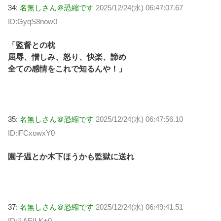
34:
名無しさん＠恐縮です
2025/12/24(水) 06:47:07.67
ID:GyqS8now0
「監督との枕
屈辱、憎しみ、怒り、快楽、諦め
全ての感情をこれで知るんや！」
35:
名無しさん＠恐縮です
2025/12/24(水) 06:47:56.10
ID:lFCxowxY0
園子温とか木下ほうかも監獄に送れ
37:
名無しさん＠恐縮です
2025/12/24(水) 06:49:41.51
ID:i1AEILK+0