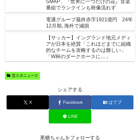
SMAP、『世界に一つだけの花』音楽
番組でランクインも映像流れず
電通グループ最終赤字1921億円 24年
12月期､海外で減損
【サッカー】イングランド地元メディ
アが日本を絶賛「これほどまでに組織
的なチームを攻略するのは難しい」
「W杯のダークホースに…」
芸スポニュース
シェアする
X
Facebook
はてブ
LINE
果糖ちゃんをフォローする