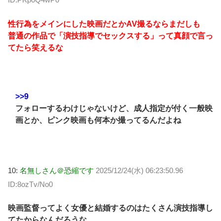
性行為をメインにした映画だとかAV撮るならまだしも
普通の作品で「演技指導でセックスする」って真顔で言っ
てたら笑えるな
>>9
フォローするわけじゃないけど、成人指定が付く一般映
画とか、ピンク映画も何本か撮ってるんだよね
10:
名無しさん＠恐縮です
2025/12/24(水) 06:23:50.96
ID:8ozTv/No0
映画監督ってよく女優と結婚するのはたくさん演技指導し
てたからなんだろうな