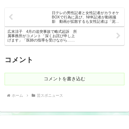
日テレの男性記者と女性記者がカラオケ
BOXで行為に及び、NHK記者が動画撮
影 動画が拡散するも女性記者は「泥酔
していて記憶がない」★7
広末涼子 4月の追突事故で略式起訴 所
属事務所がコメント「深くお詫び申し上
げます」「医師の指導を受けながら…」
近況報告
コメント
コメントを書き込む
ホーム
芸スポニュース