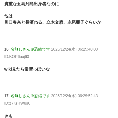
貴重な五島列島出身者なのに
他は
川口春奈と長濱ねる、立木文彦、永尾亜子ぐらいか
16:
名無しさん＠恐縮です
2025/12/24(水) 06:29:40.00
ID:KOP6uuj60
wiki見たら常習っぽいな
17:
名無しさん＠恐縮です
2025/12/24(水) 06:29:52.43
ID:z7KrRW8s0
きも