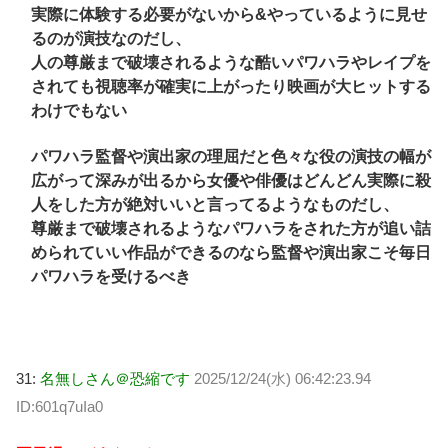
実際に体験する必要がないから&やっているように見せ
るのが演技なのだし、
人の尊厳まで破壊されるような酷いパワハラやレイプを
されても視聴率が確実に上がったり映画が大ヒットする
わけでもない
パワハラ監督や演出家の理屈だと色々な役の演技の幅が
広がって深みが出るから女優や俳優はどんどん実際に殺
人をした方が絶対いいと言ってるようなものだし、
尊厳まで破壊されるようなパワハラをされた方が追い詰
められていい作品ができるのなら監督や演出家こそ毎日
パワハラを受けるべき
31:
名無しさん＠恐縮です
2025/12/24(水) 06:42:23.94
ID:601q7uIa0