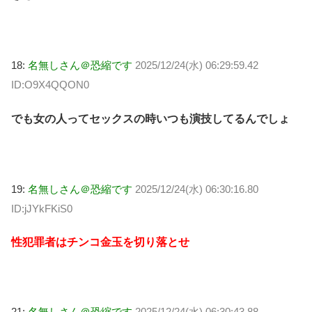
18:
名無しさん＠恐縮です
2025/12/24(水) 06:29:59.42
ID:O9X4QQON0
でも女の人ってセックスの時いつも演技してるんでしょ
19:
名無しさん＠恐縮です
2025/12/24(水) 06:30:16.80
ID:jJYkFKiS0
性犯罪者はチンコ金玉を切り落とせ
21:
名無しさん＠恐縮です
2025/12/24(水) 06:30:43.88