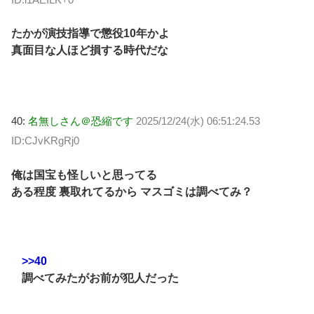
たかが演技指導で懲役10年かよ
真面目な人ほど損する時代だな
40:
名無しさん＠恐縮です
2025/12/24(水) 06:51:24.53
ID:CJvKRgRj0
俺は国宝も怪しいと思ってる
ある程度 裏取れてるから マスゴミは調べてみ？
>>40
調べてみたがお前が犯人だった