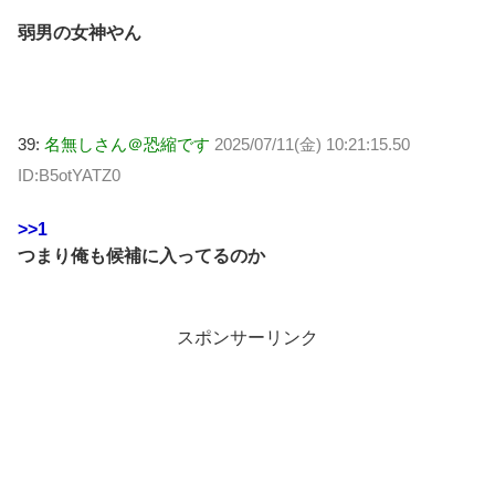
弱男の女神やん
39:
名無しさん＠恐縮です
2025/07/11(金) 10:21:15.50
ID:B5otYATZ0
>>1
つまり俺も候補に入ってるのか
スポンサーリンク