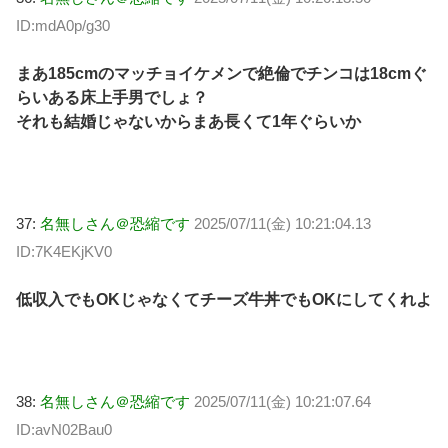
ID:mdA0p/g30
まあ185cmのマッチョイケメンで絶倫でチンコは18cmぐ
らいある床上手男でしょ？
それも結婚じゃないからまあ長くて1年ぐらいか
37:
名無しさん＠恐縮です
2025/07/11(金) 10:21:04.13
ID:7K4EKjKV0
低収入でもOKじゃなくてチーズ牛丼でもOKにしてくれよ
38:
名無しさん＠恐縮です
2025/07/11(金) 10:21:07.64
ID:avN02Bau0