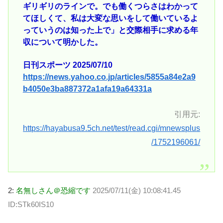
ギリギリのラインで。でも働くつらさはわかって
てほしくて、私は大変な思いをして働いているよ
っていうのは知った上で」と交際相手に求める年
収について明かした。
日刊スポーツ 2025/07/10
https://news.yahoo.co.jp/articles/5855a84e2a9
b4050e3ba887372a1afa19a64331a
引用元:
https://hayabusa9.5ch.net/test/read.cgi/mnewsplus
/1752196061/
2:
名無しさん＠恐縮です
2025/07/11(金) 10:08:41.45
ID:STk60IS10