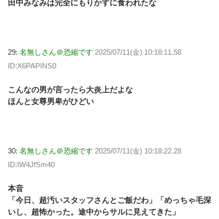
田中みなみは完全にもりかすに食われたな
29:
名無しさん＠恐縮です
2025/07/11(金) 10:18:11.58
ID:X6PAPINS0
こんなの男が言ったら大炎上だよな
ほんと女尊男卑がひどい
30:
名無しさん＠恐縮です
2025/07/11(金) 10:18:22.28
ID:IW4JfSm40
本音
「今日、超汚いスタッフさんとご飯だわ」「めっちゃ毛深
いし、超怖かった。途中からサルに見えてきた」