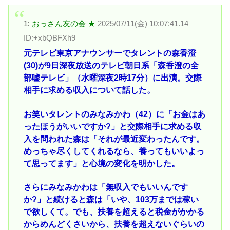
1:
おっさん友の会 ★
2025/07/11(金) 10:07:41.14
ID:+xbQBFXh9
元テレビ東京アナウンサーでタレントの森香澄
(30)が9日深夜放送のテレビ朝日系「森香澄の全
部嘘テレビ」（水曜深夜2時17分）に出演。交際
相手に求める収入について話した。
お笑いタレントのみなみかわ（42）に「お金はあ
ったほうがいいですか?」と交際相手に求める収
入を問われた森は「それが最近変わったんです。
めっちゃ尽くしてくれるなら、養ってもいいよっ
て思ってます」と心境の変化を明かした。
さらにみなみかわは「無収入でもいいんです
か?」と続けると森は「いや、103万までは稼い
で欲しくて。でも、扶養を超えると税金がかかる
からめんどくさいから、扶養を超えないぐらいの