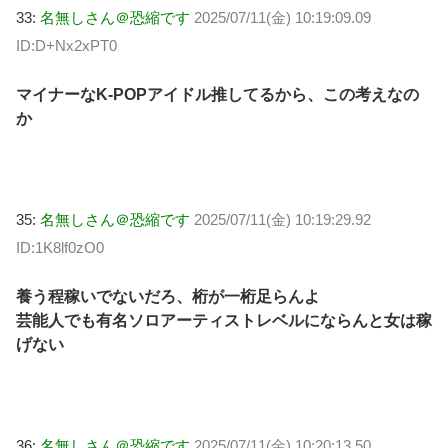
33:
名無しさん＠恐縮です
2025/07/11(金) 10:19:09.09
ID:D+Nx2xPT0
マイナーなK-POPアイドル推してるから、この考えなの
か
35:
名無しさん＠恐縮です
2025/07/11(金) 10:19:29.92
ID:1K8lf0zO0
養う程稼いでないだろ、桁が一桁足らんよ
芸能人でも有名ソロアーティストレベルにならんと女は稼
げない
36:
名無しさん＠恐縮です
2025/07/11(金) 10:20:13.50