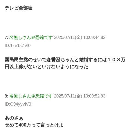
テレビ全部嘘
7:
名無しさん＠恐縮です
2025/07/11(金) 10:09:44.82
ID:1ze1sZVl0
国民民主党のせいで森香澄ちゃんと結婚するには１０３万
円以上稼がないといけないようになった
8:
名無しさん＠恐縮です
2025/07/11(金) 10:09:52.93
ID:C94yyvlV0
あのさぁ
せめて400万って言っとけよ