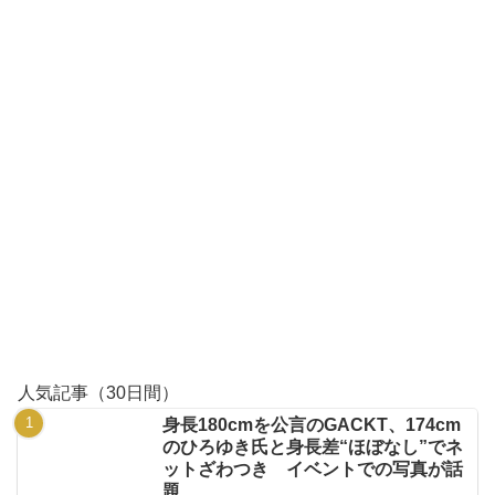
人気記事（30日間）
身長180cmを公言のGACKT、174cm
のひろゆき氏と身長差“ほぼなし”でネ
ットざわつき イベントでの写真が話
題