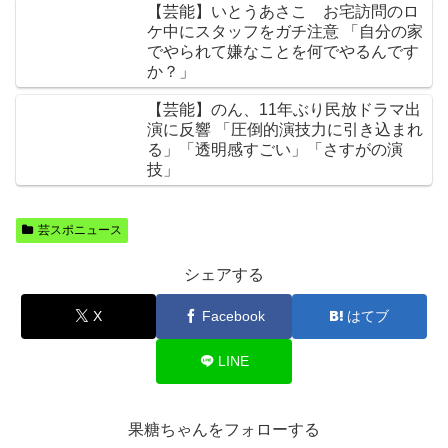
【芸能】いとうあさこ お宅訪問のロ
ケ中にスタッフをガチ注意 「自分の家
でやられて嫌なことを何でやるんです
か？」
【芸能】のん、11年ぶり民放ドラマ出
演に反響 「圧倒的演技力に引き込まれ
る」「透明感すごい」「さすがの演
技」
芸スポニュース
シェアする
X
Facebook
はてブ
LINE
果糖ちゃんをフォローする