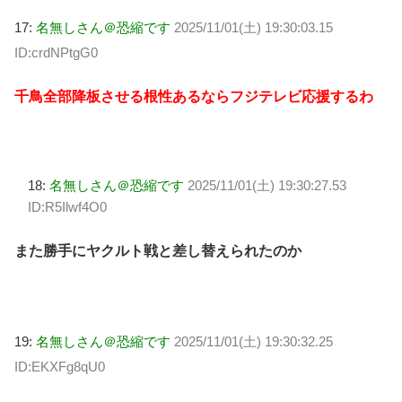
17:
名無しさん＠恐縮です
2025/11/01(土) 19:30:03.15
ID:crdNPtgG0
千鳥全部降板させる根性あるならフジテレビ応援するわ
18:
名無しさん＠恐縮です
2025/11/01(土) 19:30:27.53
ID:R5Ilwf4O0
また勝手にヤクルト戦と差し替えられたのか
19:
名無しさん＠恐縮です
2025/11/01(土) 19:30:32.25
ID:EKXFg8qU0