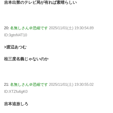
吉本出禁のテレビ局が有れば素晴らしい
20:
名無しさん＠恐縮です
2025/11/01(土) 19:30:54.89
ID:3gtnN4T10
>渡辺あつむ
桂三度名義じゃないのか
21:
名無しさん＠恐縮です
2025/11/01(土) 19:30:55.02
ID:XTZfu6gK0
吉本追放しろ