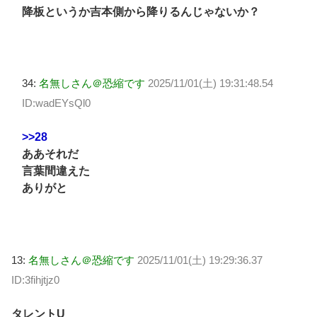
降板というか吉本側から降りるんじゃないか？
34:
名無しさん＠恐縮です
2025/11/01(土) 19:31:48.54
ID:wadEYsQl0
>>28
ああそれだ
言葉間違えた
ありがと
13:
名無しさん＠恐縮です
2025/11/01(土) 19:29:36.37
ID:3fihjtjz0
タレントU