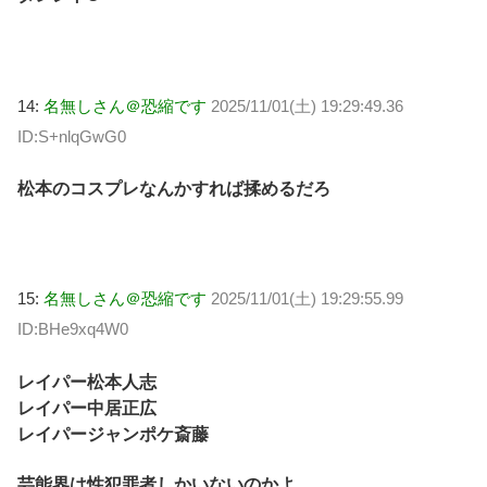
14:
名無しさん＠恐縮です
2025/11/01(土) 19:29:49.36
ID:S+nlqGwG0
松本のコスプレなんかすれば揉めるだろ
15:
名無しさん＠恐縮です
2025/11/01(土) 19:29:55.99
ID:BHe9xq4W0
レイパー松本人志
レイパー中居正広
レイパージャンポケ斎藤
芸能界は性犯罪者しかいないのかよ