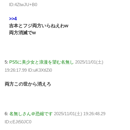
ID:4ZtwJU+B0
>>4
吉本とフジ両方いらねえわw
両方消滅でw
5:
PS5に美少女と浪漫を望む名無し
2025/11/01(土)
19:26:17.99 ID:uK3XtIZi0
両方この世から消えろ
6:
名無しさん＠恐縮です
2025/11/01(土) 19:26:48.29
ID:cEJt50JC0