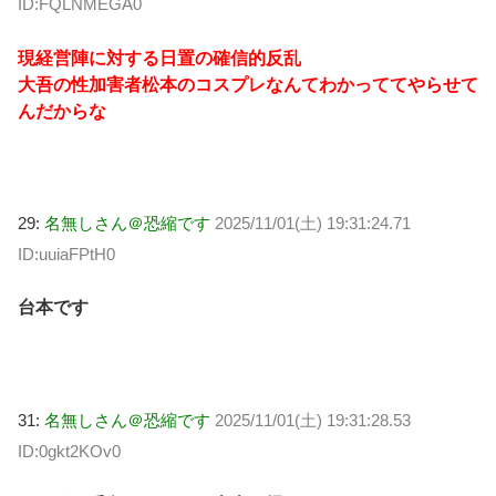
ID:FQLNMEGA0
現経営陣に対する日置の確信的反乱
大吾の性加害者松本のコスプレなんてわかっててやらせて
んだからな
29:
名無しさん＠恐縮です
2025/11/01(土) 19:31:24.71
ID:uuiaFPtH0
台本です
31:
名無しさん＠恐縮です
2025/11/01(土) 19:31:28.53
ID:0gkt2KOv0