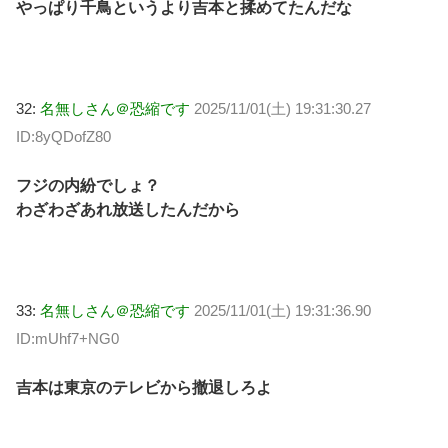
やっぱり千鳥というより吉本と揉めてたんだな
32:
名無しさん＠恐縮です
2025/11/01(土) 19:31:30.27
ID:8yQDofZ80
フジの内紛でしょ？
わざわざあれ放送したんだから
33:
名無しさん＠恐縮です
2025/11/01(土) 19:31:36.90
ID:mUhf7+NG0
吉本は東京のテレビから撤退しろよ