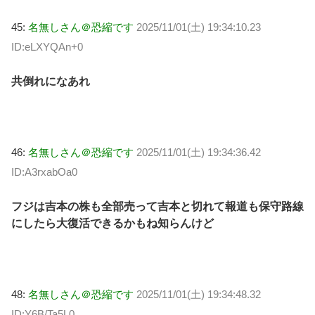
45:
名無しさん＠恐縮です
2025/11/01(土) 19:34:10.23
ID:eLXYQAn+0
共倒れになあれ
46:
名無しさん＠恐縮です
2025/11/01(土) 19:34:36.42
ID:A3rxabOa0
フジは吉本の株も全部売って吉本と切れて報道も保守路線
にしたら大復活できるかもね知らんけど
48:
名無しさん＠恐縮です
2025/11/01(土) 19:34:48.32
ID:Y6B/Ta5L0