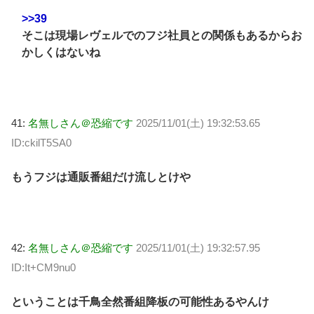
>>39
そこは現場レヴェルでのフジ社員との関係もあるからお
かしくはないね
41:
名無しさん＠恐縮です
2025/11/01(土) 19:32:53.65
ID:ckilT5SA0
もうフジは通販番組だけ流しとけや
42:
名無しさん＠恐縮です
2025/11/01(土) 19:32:57.95
ID:It+CM9nu0
ということは千鳥全然番組降板の可能性あるやんけ