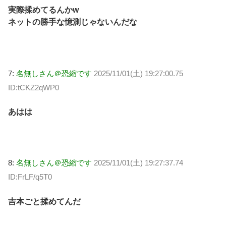
実際揉めてるんかw
ネットの勝手な憶測じゃないんだな
7:
名無しさん＠恐縮です
2025/11/01(土) 19:27:00.75
ID:tCKZ2qWP0
あはは
8:
名無しさん＠恐縮です
2025/11/01(土) 19:27:37.74
ID:FrLF/q5T0
吉本ごと揉めてんだ