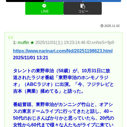
LINE
コピー
2025.11.02
1:
muffin ★
2025/11/01(土) 19:23:14.46 ID:xnNeS+9p9
https://www.narinari.com/Nd/20251198623.html
2025/11/01 13:21
タレントの東野幸治（58歳）が、10月31日に放
送されたラジオ番組「東野幸治のホンモノラジ
オ」（ABCラジオ）に出演。「今、フジテレビと
吉本（興業）揉めてる」と語った。
番組冒頭、東野幸治がカンニング竹山と、オアシ
スの東京ドームライブに行ってきたと話し、40～
50代のおじさんばかりかと思っていたら、20代の
女性から60代まで様々な人たちがライブに来てい