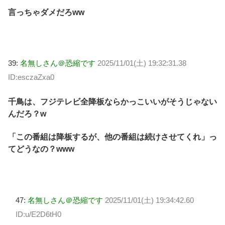
言っちゃダメだろww
39:
名無しさん＠恐縮です
2025/11/01(土) 19:32:31.38
ID:esczaZxa0
千鳥は、フジテレビ全降板ならかっこいいがそうじゃない
んだろ？w
「この番組は降板するが、他の番組は続けさせてくれ」っ
てどうなの？www
47:
名無しさん＠恐縮です
2025/11/01(土) 19:34:42.60
ID:u/E2D6tH0