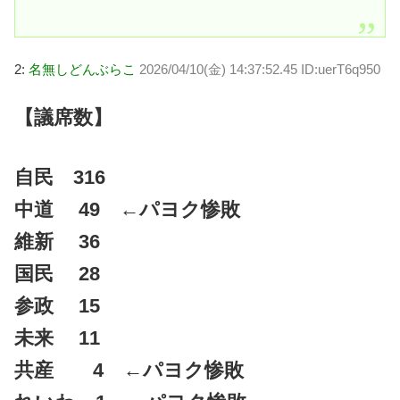
2:
名無しどんぶらこ
2026/04/10(金) 14:37:52.45 ID:uerT6q950
【議席数】
自民 316
中道 49 ←パヨク惨敗
維新 36
国民 28
参政 15
未来 11
共産 4 ←パヨク惨敗