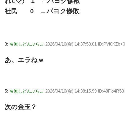
れいわ 1 ←パヨク惨敗
社民 0 ←パヨク惨敗
3:
名無しどんぶらこ
2026/04/10(金) 14:37:58.01 ID:PVl0KZb+0
あ、エラねｗ
5:
名無しどんぶらこ
2026/04/10(金) 14:38:15.99 ID:48Flo4R50
次の金玉？