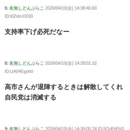
6:
名無しどんぶらこ
2026/04/10(金) 14:38:40.83
ID:t0ZdmXE60
支持率下げ必死だなー
8:
名無しどんぶらこ
2026/04/10(金) 14:39:01.32
ID:UA04Egoh0
高市さんが退陣するときは解散してくれ
自民党は消滅する
9:
名無しどんぶらこ
2026/04/10(金) 14:39:05.74 ID:5OdFtf0V0