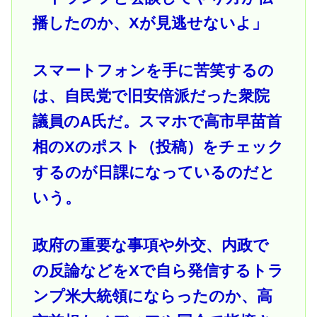
播したのか、Xが見逃せないよ」
スマートフォンを手に苦笑するの
は、自民党で旧安倍派だった衆院
議員のA氏だ。スマホで高市早苗首
相のXのポスト（投稿）をチェック
するのが日課になっているのだと
いう。
政府の重要な事項や外交、内政で
の反論などをXで自ら発信するトラ
ンプ米大統領にならったのか、高