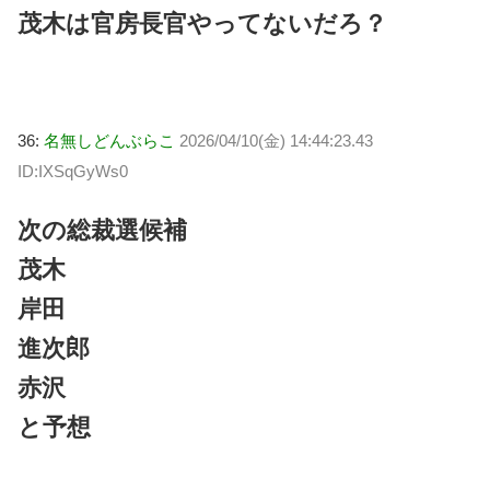
茂木は官房長官やってないだろ？
36:
名無しどんぶらこ
2026/04/10(金) 14:44:23.43
ID:IXSqGyWs0
次の総裁選候補
茂木
岸田
進次郎
赤沢
と予想