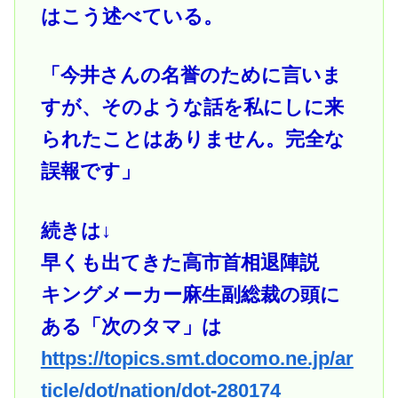
はこう述べている。
「今井さんの名誉のために言いま
すが、そのような話を私にしに来
られたことはありません。完全な
誤報です」
続きは↓
早くも出てきた高市首相退陣説
キングメーカー麻生副総裁の頭に
ある「次のタマ」は
https://topics.smt.docomo.ne.jp/ar
ticle/dot/nation/dot-280174