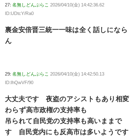
27:
名無しどんぶらこ
2026/04/10(金) 14:42:36.62
ID:UDtcY/Ra0
裏金安倍晋三統一一味は全く話しになら
ん
29:
名無しどんぶらこ
2026/04/10(金) 14:42:50.13
ID:IhQwVF/90
大丈夫です 夜盗のアシストもあり相変
わらず高市政権の支持率も
吊られて自民党の支持率も高いままで
す 自民党内にも反高市は多いようです