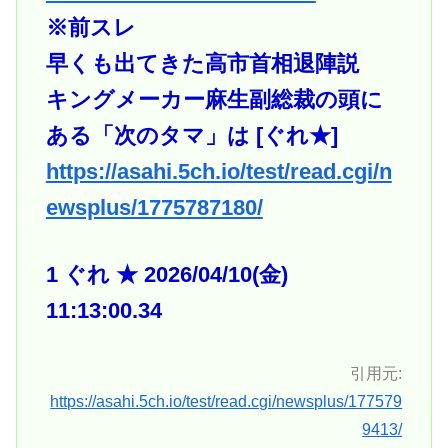
※前スレ
早くも出てきた高市首相退陣説
キングメーカー麻生副総裁の頭に
ある「次のタマ」は [ぐれ★]
https://asahi.5ch.io/test/read.cgi/n
ewsplus/1775787180/
1 ぐれ ★ 2026/04/10(金)
11:13:00.34
引用元:
https://asahi.5ch.io/test/read.cgi/newsplus/177579
9413/