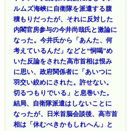
ルムズ海峡に自衛隊を派遣する腹
積もりだったが、それに反対した
内閣官房参与の今井尚哉氏と激論に
なった。今井氏から「あんた、何
考えているんだ」などと“恫喝”め
いた反論をされた高市首相は恨み
に思い、政府関係者に「あいつに
羽交い絞めにされた。許せない。
切るつもりでいる」と息巻いた。
結局、自衛隊派遣はしないことに
なったが、日米首脳会談後、高市首
相は「休むべきかもしれへん」と