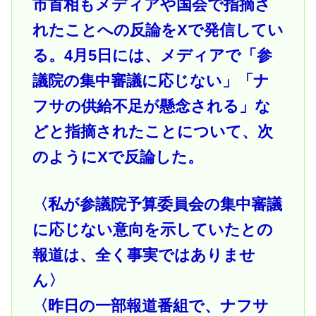
市首相もメディアや国会で指摘さ
れたことへの反論をXで発信してい
る。4月5日には、メディアで「参
議院の集中審議に応じない」「ナ
フサの供給不足が懸念される」な
どと指摘されたことについて、次
のようにXで反論した。
〈私が参議院予算委員会の集中審議
に応じない意向を示していたとの
報道は、全く事実ではありませ
ん〉
〈昨日の一部報道番組で、ナフサ