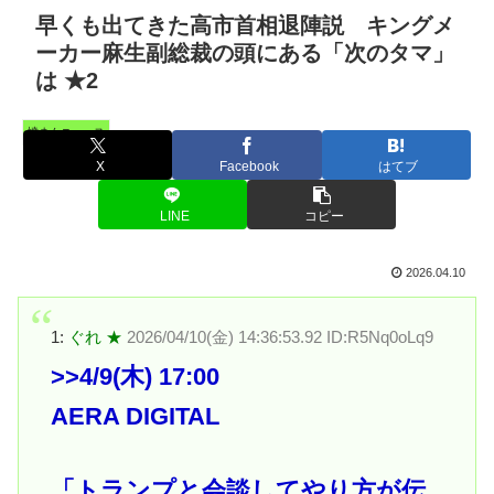
早くも出てきた高市首相退陣説 キングメ
ーカー麻生副総裁の頭にある「次のタマ」
は ★2
憤まんニュース
X
Facebook
はてブ
LINE
コピー
2026.04.10
1:
ぐれ ★
2026/04/10(金) 14:36:53.92 ID:R5Nq0oLq9
>>4
/9(木) 17:00
AERA DIGITAL
「トランプと会談してやり方が伝