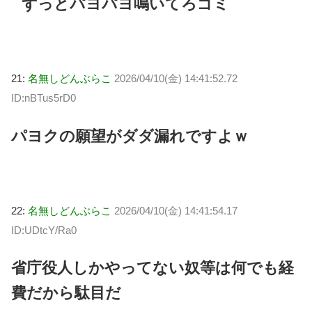
ずっとパヨパヨ鳴いてろゴミ
21:
名無しどんぶらこ
2026/04/10(金) 14:41:52.72
ID:nBTus5rD0
パヨクの願望がダダ漏れですよｗ
22:
名無しどんぶらこ
2026/04/10(金) 14:41:54.17
ID:UDtcY/Ra0
省庁役人しかやってない奴等は何でも経
費だから駄目だ