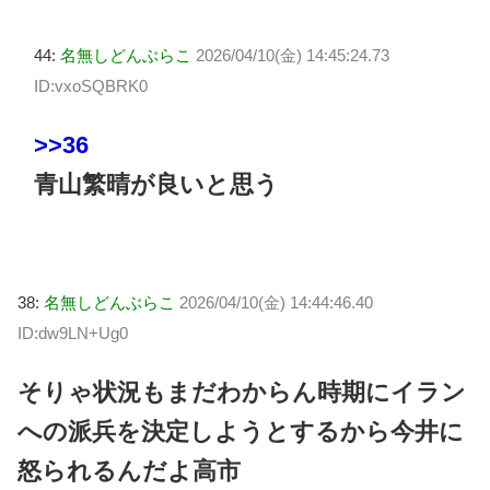
44:
名無しどんぶらこ
2026/04/10(金) 14:45:24.73
ID:vxoSQBRK0
>>36
青山繁晴が良いと思う
38:
名無しどんぶらこ
2026/04/10(金) 14:44:46.40
ID:dw9LN+Ug0
そりゃ状況もまだわからん時期にイラン
への派兵を決定しようとするから今井に
怒られるんだよ高市