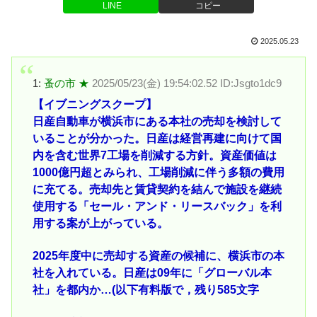
LINE
コピー
2025.05.23
1:
蚤の市 ★
2025/05/23(金) 19:54:02.52 ID:Jsgto1dc9
【イブニングスクープ】
日産自動車が横浜市にある本社の売却を検討して
いることが分かった。日産は経営再建に向けて国
内を含む世界7工場を削減する方針。資産価値は
1000億円超とみられ、工場削減に伴う多額の費用
に充てる。売却先と賃貸契約を結んで施設を継続
使用する「セール・アンド・リースバック」を利
用する案が上がっている。
2025年度中に売却する資産の候補に、横浜市の本
社を入れている。日産は09年に「グローバル本
社」を都内か…(以下有料版で，残り585文字