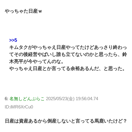
やっちゃた日産ｗ
>>5
キムタクがやっちゃえ日産やってたけどあっさり終わっ
てその後経営やばいし誰も立てないのかと思ったら、鈴
木亮平が今やってんのな。
やっちゃえ日産とか言ってる余裕あるんだ、と思った。
6:
名無しどんぶらこ
2025/05/23(金) 19:56:04.74
ID:iMR6XrCu0
日産は資産あるから倒産しないと言ってる馬鹿いたけど？