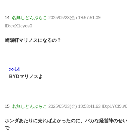
14:
名無しどんぶらこ
2025/05/23(金) 19:57:51.09
ID:exX1cyos0
崎陽軒マリノスになるの？
>>14
BYDマリノスよ
15:
名無しどんぶらこ
2025/05/23(金) 19:58:41.63 ID:p1YCl9u/0
ホンダあたりに売ればよかったのに、バカな経営陣のせい
で