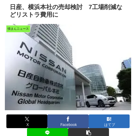
日産、横浜本社の売却検討 7工場削減な
どリストラ費用に
憤まんニュース
X
Facebook
はてブ