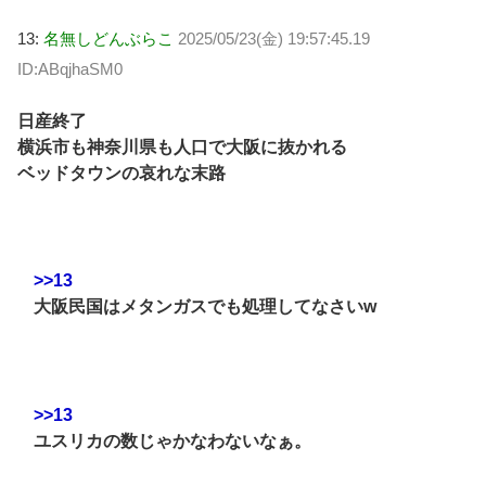
13:
名無しどんぶらこ
2025/05/23(金) 19:57:45.19
ID:ABqjhaSM0
日産終了
横浜市も神奈川県も人口で大阪に抜かれる
ベッドタウンの哀れな末路
>>13
大阪民国はメタンガスでも処理してなさいw
>>13
ユスリカの数じゃかなわないなぁ。