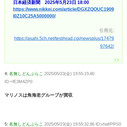
日本経済新聞 2025年5月23日 18:00
https://www.nikkei.com/article/DGXZQOUC1909
I0Z10C25A5000000/
引用元:
https://asahi.5ch.net/test/read.cgi/newsplus/17479
97642/
4:
名無しどんぶらこ
2025/05/23(金) 19:55:19.80
ID:+fE3M4ZP0
マリノスは角海老グループが買収
5:
名無しどんぶらこ
2025/05/23(金) 19:55:32.86 ID:vhaf/PRS0