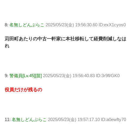
8:
名無しどんぶらこ
2025/05/23(金) 19:56:30.60 ID:exX1cyos0
苅田町あたりの中古一軒家に本社移転して経費削減しなは
れ
9:
警備員[Lv.45][苗]
2025/05/23(金) 19:56:40.83 ID:3r9fl/GK0
役員だけが残るの
11:
名無しどんぶらこ
2025/05/23(金) 19:57:17.10 ID:a0ewfty70