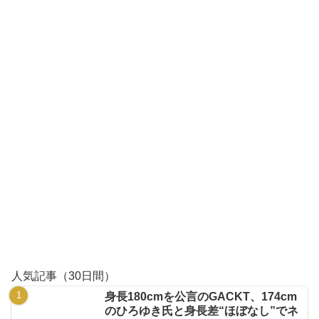
人気記事（30日間）
身長180cmを公言のGACKT、174cm
のひろゆき氏と身長差“ほぼなし”でネ