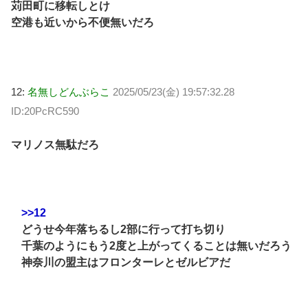
苅田町に移転しとけ
空港も近いから不便無いだろ
12:
名無しどんぶらこ
2025/05/23(金) 19:57:32.28
ID:20PcRC590
マリノス無駄だろ
>>12
どうせ今年落ちるし2部に行って打ち切り
千葉のようにもう2度と上がってくることは無いだろう
神奈川の盟主はフロンターレとゼルビアだ