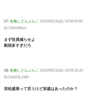
17:
名無しどんぶらこ
2025/05/23(金) 19:58:59.60
ID:S5NJ8f3x0
まず役員減らせよ
船頭多すぎだろ
18:
名無しどんぶらこ
2025/05/23(金) 19:59:18.20
ID:Da9X9LJW0
栄枯盛衰って言うけど栄盛はあったのか？