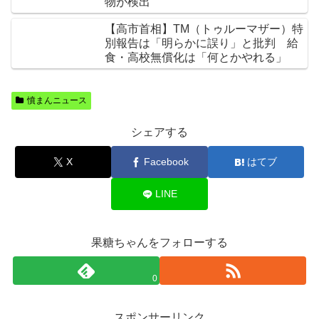
物が検出
【高市首相】TM（トゥルーマザー）特
別報告は「明らかに誤り」と批判 給
食・高校無償化は「何とかやれる」
憤まんニュース
シェアする
X
Facebook
はてブ
LINE
果糖ちゃんをフォローする
0
スポンサーリンク