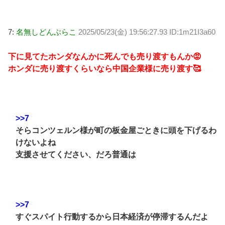
7:
名無しどんぶらこ
2025/05/23(金) 19:56:27.93 ID:1m21I3a60
下に見てたホンダなんかに死んでも売り渡すもんか😡
ホンダに売り渡すくらいなら中国企業様に売り渡す🥰
>>7
そらコンツェルン様が町の板金屋ごときに頭を下げるわ
けないよね
支援させてください、だろ普通は
>>7
すぐスパイト行動するから日本経済が停滞するんだよ