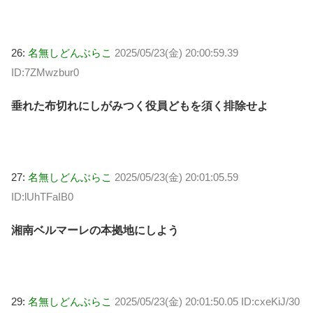
26:
名無しどんぶらこ
2025/05/23(金) 20:00:59.39
ID:7ZMwzbur0
垂れた布切れにしがみつく役員どもを須く排除せよ
27:
名無しどんぶらこ
2025/05/23(金) 20:01:05.59
ID:lUhTFaIB0
湘南ベルマーレの本拠地にしよう
29:
名無しどんぶらこ
2025/05/23(金) 20:01:50.05 ID:cxeKiJ/30