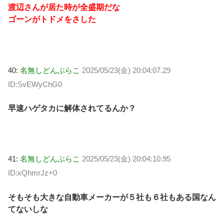
渡辺さんが居た時が全盛期だな
ゴーンがトドメをさした
40:
名無しどんぶらこ
2025/05/23(金) 20:04:07.29
ID:SvEWyChG0
早速ハゲタカに解体されてるんか？
41:
名無しどんぶらこ
2025/05/23(金) 20:04:10.95
ID:xQhmrJz+0
そもそも大きな自動車メーカーが５社も６社もある国なん
てないしな