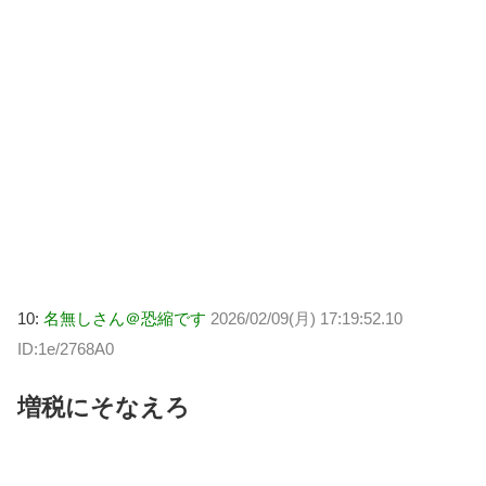
10:
名無しさん＠恐縮です
2026/02/09(月) 17:19:52.10
ID:1e/2768A0
増税にそなえろ