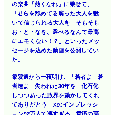
の楽曲「熱くなれ」に乗せて、
「君らを舐めてる腐った大人を裁
いて信じられる大人を そもそも
お・と・なを、選べるなんて最高
にエモくない！？」といったメッ
セージを込めた動画を公開してい
た。
衆院選から一夜明け、「若者よ 若
者達よ 失われた30年を 化石化
しつつあった政界を動かしてくれ
てありがとう Xのインプレッシ
ョン92万人て凄すぎる、意識の高