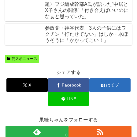
題〉フジ編成幹部A氏が語った“中居と
X子さんの関係"「付き合えばいいのに
なぁと思っていた」
参政党・神谷代表、3人の子供にはワ
クチン「打たせてない」はしか・水ぼ
うそうに「かかってこい！」
芸スポニュース
シェアする
X
Facebook
はてブ
LINE
果糖ちゃんをフォローする
0