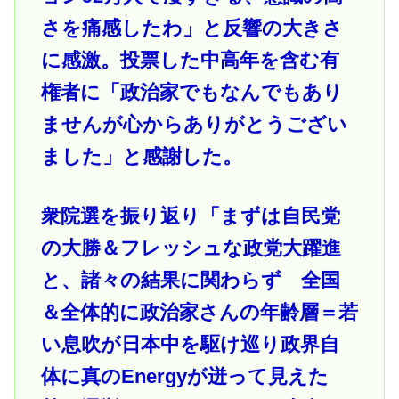
さを痛感したわ」と反響の大きさ
に感激。投票した中高年を含む有
権者に「政治家でもなんでもあり
ませんが心からありがとうござい
ました」と感謝した。
衆院選を振り返り「まずは自民党
の大勝＆フレッシュな政党大躍進
と、諸々の結果に関わらず 全国
＆全体的に政治家さんの年齢層＝若
い息吹が日本中を駆け巡り政界自
体に真のEnergyが迸って見えた