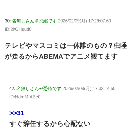
30:
名無しさん＠恐縮です
2026/02/09(月) 17:29:07.60
ID:2i/GHsud0
テレビやマスコミは一体誰のもの？虫唾
が走るからABEMAでアニメ観てます
42:
名無しさん＠恐縮です
2026/02/09(月) 17:33:14.55
ID:NdmMfABe0
>>31
すぐ辞任するから心配ない