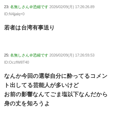
23:
名無しさん＠恐縮です
2026/02/09(月) 17:26:26.89
ID:N4jjalq+0
若者は台湾有事送り
25:
名無しさん＠恐縮です
2026/02/09(月) 17:26:59.53
ID:OczfW8T40
なんか今回の選挙自分に酔ってるコメン
ト出してる芸能人が多いけど
お前の影響なんてごま塩以下なんだから
身の丈を知ろうよ