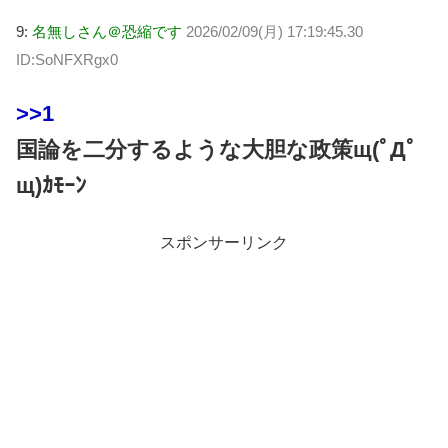
9:
名無しさん＠恐縮です
2026/02/09(月) 17:19:45.30
ID:SoNFXRgx0
>>1
国論を二分するような大胆な政策щ(ﾟДﾟ
щ)ｶﾓｰﾝ
スポンサーリンク