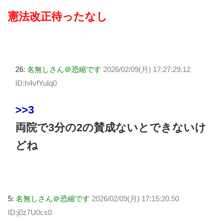
憲法改正待ったなし
26:
名無しさん＠恐縮です
2026/02/09(月) 17:27:29.12
ID:h4vfYuIq0
>>3
両院で3分の2の賛成ないとできないけ
どね
5:
名無しさん＠恐縮です
2026/02/09(月) 17:15:20.50
ID:j0z7U0cs0