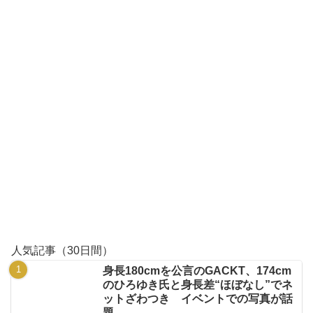
人気記事（30日間）
身長180cmを公言のGACKT、174cm
のひろゆき氏と身長差“ほぼなし”でネ
ットざわつき イベントでの写真が話
題