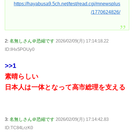
https://hayabusa9.5ch.net/test/read.cgi/mnewsplus
/1770624826/
2:
名無しさん＠恐縮です
2026/02/09(月) 17:14:18.22
ID:IHx5POUy0
>>1
素晴らしい
日本人は一体となって高市総理を支える
3:
名無しさん＠恐縮です
2026/02/09(月) 17:14:42.83
ID:TC84LrzK0