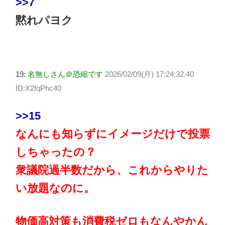
>>7
黙れパヨク
19:
名無しさん＠恐縮です
2026/02/09(月) 17:24:32.40
ID:X2fqPhc40
>>15
なんにも知らずにイメージだけで投票
しちゃったの？
衆議院過半数だから、これからやりた
い放題なのに。
物価高対策も消費税ゼロもなんやかん