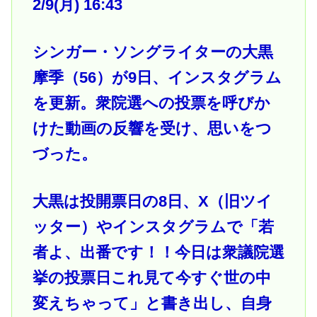
2/9(月) 16:43
シンガー・ソングライターの大黒
摩季（56）が9日、インスタグラム
を更新。衆院選への投票を呼びか
けた動画の反響を受け、思いをつ
づった。
大黒は投開票日の8日、X（旧ツイ
ッター）やインスタグラムで「若
者よ、出番です！！今日は衆議院選
挙の投票日これ見て今すぐ世の中
変えちゃって」と書き出し、自身