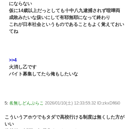
にならない
仮に14歳以上だっとしても十中八九逮捕されず喧嘩両
成敗みたいな扱いにして有耶無耶になって終わり
これが日本社会というものであることもよく覚えておい
てね
>>4
火消し乙です
バイト募集してたら俺もしたいな
5:
名無しどんぶらこ
2026/01/10(土) 12:33:59.32 ID:zkxDfl6i0
こういうアホウでもタダで高校行ける制度は無くした方が
いい