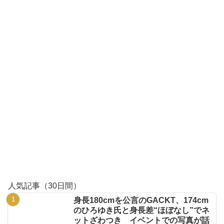
人気記事（30日間）
身長180cmを公言のGACKT、174cm
のひろゆき氏と身長差“ほぼなし”でネ
ットざわつき イベントでの写真が話