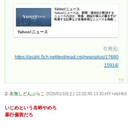
Yahoo!ニュース
Yahoo!ニュースは、新聞・通信社が配信する
ニュースのほか、映像、雑誌や個人の書き手が
執筆する記事など多種多様なニュースを掲載し
ています。
Yahoo!ニュース
引用元:
https://asahi.5ch.net/test/read.cgi/newsplus/17680
15914/
2:
名無しどんぶらこ
2026/01/10(土) 12:32:45.13 ID:I4Y+ekHk0
いじめという名称やめろ
暴行傷害だろ