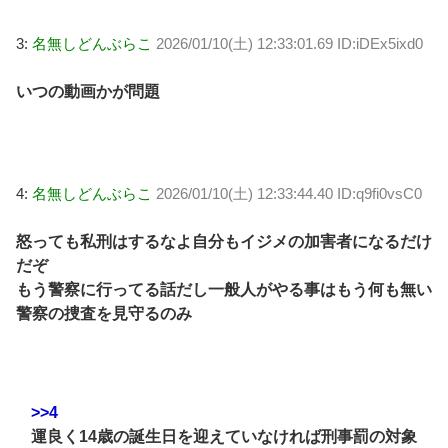
3:
名無しどんぶらこ
2026/01/10(土) 12:33:01.69 ID:iDEx5ixd0
いつの動画かが問題
4:
名無しどんぶらこ
2026/01/10(土) 12:33:44.40 ID:q9fi0vsC0
怒っても私刑はするなよ自分もイジメの加害者になるだけ
だぞ
もう警察に行ってる話だし一般人がやる事はもう何も無い
警察の捜査を見守るのみ
>>4
運良く14歳の誕生日を迎えていなければ刑事罰の対象