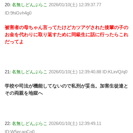
20:
名無しどんぶらこ
2026/01/10(土) 12:39:37.77
ID:9hiGvh4g0
被害者の母ちゃん言ってたけどカツアゲされた後輩の子の
お金を代わりに取り返すために同級生に話に行ったらこれ
だってよ
21:
名無しどんぶらこ
2026/01/10(土) 12:39:40.88 ID:KLin/Q/q0
学校や司法が機能してないので私刑が妥当。加害生徒達と
その両親を地獄へ
22:
名無しどんぶらこ
2026/01/10(土) 12:39:49.11
ID:W5ecaoCo0