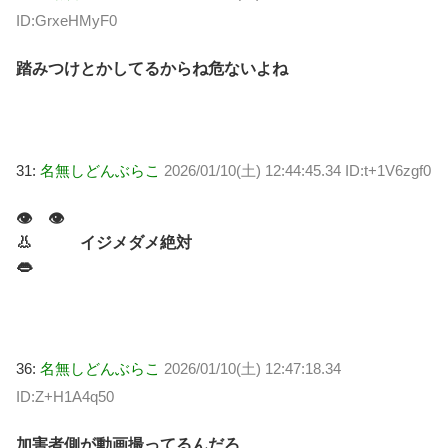
ID:GrxeHMyF0
踏みつけとかしてるからね危ないよね
31:
名無しどんぶらこ
2026/01/10(土) 12:44:45.34 ID:t+1V6zgf0
👁 👁
👃 イジメダメ絶対
👄
36:
名無しどんぶらこ
2026/01/10(土) 12:47:18.34
ID:Z+H1A4q50
加害者側が動画撮ってるんだろ