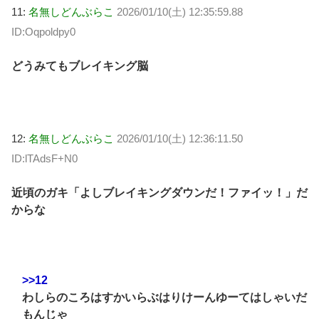
11:
名無しどんぶらこ
2026/01/10(土) 12:35:59.88
ID:Oqpoldpy0
どうみてもブレイキング脳
12:
名無しどんぶらこ
2026/01/10(土) 12:36:11.50
ID:lTAdsF+N0
近頃のガキ「よしブレイキングダウンだ！ファイッ！」だ
からな
>>12
わしらのころはすかいらぶはりけーんゆーてはしゃいだ
もんじゃ