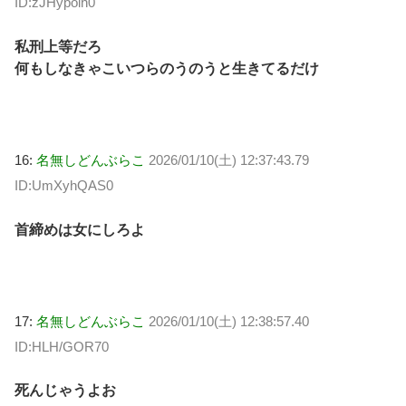
ID:zJHypoih0
私刑上等だろ
何もしなきゃこいつらのうのうと生きてるだけ
16:
名無しどんぶらこ
2026/01/10(土) 12:37:43.79
ID:UmXyhQAS0
首締めは女にしろよ
17:
名無しどんぶらこ
2026/01/10(土) 12:38:57.40
ID:HLH/GOR70
死んじゃうよお