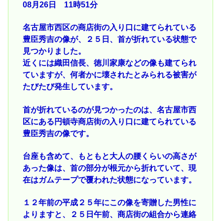
08月26日 11時51分
名古屋市西区の商店街の入り口に建てられている
豊臣秀吉の像が、２５日、首が折れている状態で
見つかりました。
近くには織田信長、徳川家康などの像も建てられ
ていますが、何者かに壊されたとみられる被害が
たびたび発生しています。
首が折れているのが見つかったのは、名古屋市西
区にある円頓寺商店街の入り口に建てられている
豊臣秀吉の像です。
台座も含めて、もともと大人の腰くらいの高さが
あった像は、首の部分が根元から折れていて、現
在はガムテープで覆われた状態になっています。
１２年前の平成２５年にこの像を寄贈した男性に
よりますと、２５日午前、商店街の組合から連絡