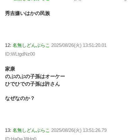
秀吉嫌いはかの民族
12:
名無しどんぶらこ
2025/08/26(火) 13:51:20.01
ID:WLtgdNz00
家康
のぶのぶの子孫はオーケー
ひでひでの子孫は許さん
なぜなのか？
13:
名無しどんぶらこ
2025/08/26(火) 13:51:26.79
ID:Ha0wJ8Hp0