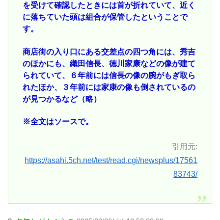
を受けて確認したときには首が折れていて、近く
に落ちていた頭は組合が保管したということで
す。
商店街の入り口にある交差点の四つ角には、秀吉
のほかにも、織田信長、徳川家康などの像が建て
られていて、６年前には信長の像の腕がもぎ取ら
れたほか、３年前には家康の像も倒されているの
が見つかるなど（略）
※全文はソースで。
引用元:
https://asahi.5ch.net/test/read.cgi/newsplus/17561
83743/