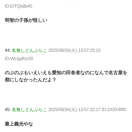
ID:ElTQb8b40
明智の子孫が怪しい
44:
名無しどんぶらこ
2025/08/26(火) 13:57:29.10
ID:WLtgdNz00
のぶのぶもいえいえも愛知の田舎者なのになんで名古屋を
都にしなかったんだよ？
45:
名無しどんぶらこ
2025/08/26(火) 13:57:32.17 ID:2X0X4ffI0
最上義光やな