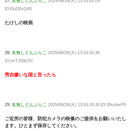
27:
名無しどんぶらこ
2025/08/26(火) 13:53:02.09
ID:EbZi0xQ40
たけしの映画
28:
名無しどんぶらこ
2025/08/26(火) 13:53:16.36
ID:/mTJ58LP0
秀吉嫌いな国と言ったら
29:
名無しどんぶらこ
2025/08/26(火) 13:53:39.30 ID:39vsIerP0
ご近所の皆様、防犯カメラの映像のご提供をお願いいたし
ます。ひとまず保存してください。