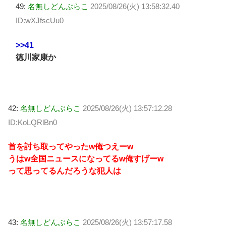
49:
名無しどんぶらこ
2025/08/26(火) 13:58:32.40
ID:wXJfscUu0
>>41
徳川家康か
42:
名無しどんぶらこ
2025/08/26(火) 13:57:12.28
ID:KoLQRlBn0
首を討ち取ってやったw俺つえーw
うはw全国ニュースになってるw俺すげーw
って思ってるんだろうな犯人は
43:
名無しどんぶらこ
2025/08/26(火) 13:57:17.58