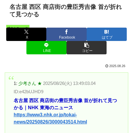
名古屋 西区 商店街の豊臣秀吉像 首が折れ
て見つかる
憤まんニュース
X
Facebook
はてブ
LINE
コピー
2025.08.26
1:
少考さん ★
2025/08/26(火) 13:49:03.04
ID:e42bUJHD9
名古屋 西区 商店街の豊臣秀吉像 首が折れて見つ
かる｜NHK 東海のニュース
https://www3.nhk.or.jp/tokai-
news/20250826/3000043514.html