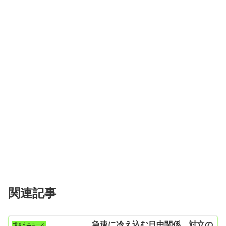
関連記事
急速に冷え込む日中関係、対立の
憤まんニュース