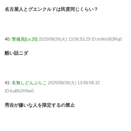
名古屋人とグエンクルドは民度同じくらい？
40:
警備員[Lv.20]
2025/08/26(火) 13:56:53.29 ID:mMn363Rq0
酷い話ニダ
41:
名無しどんぶらこ
2025/08/26(火) 13:56:58.32
ID:kuB6JH0w0
秀吉が嫌いな人を限定するの禁止