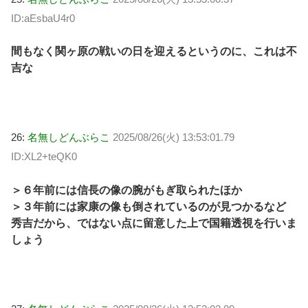
ID:aEsbaU4r0
間もなく関ヶ原の戦いの日を迎えるというのに、これは不
吉な
26:
名無しどんぶらこ
2025/08/26(火) 13:53:01.79
ID:XL2+teQK0
＞６年前には信長の像の腕がもぎ取られたほか
＞３年前には家康の像も倒されているのが見つかるなど
秀吉だから、ではない点に留意した上で国籍透視を行いま
しょう