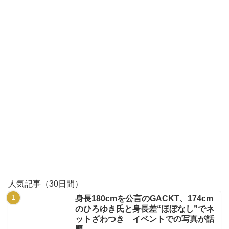
人気記事（30日間）
身長180cmを公言のGACKT、174cm
のひろゆき氏と身長差“ほぼなし”でネ
ットざわつき イベントでの写真が話