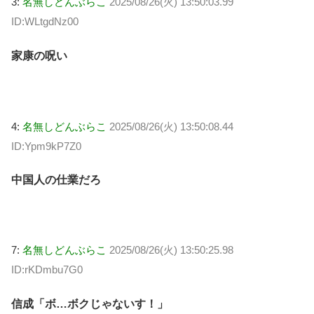
3:
名無しどんぶらこ
2025/08/26(火) 13:50:03.99
ID:WLtgdNz00
家康の呪い
4:
名無しどんぶらこ
2025/08/26(火) 13:50:08.44
ID:Ypm9kP7Z0
中国人の仕業だろ
7:
名無しどんぶらこ
2025/08/26(火) 13:50:25.98
ID:rKDmbu7G0
信成「ボ…ボクじゃないす！」