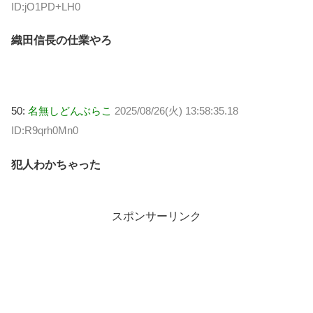
ID:jO1PD+LH0
織田信長の仕業やろ
50:
名無しどんぶらこ
2025/08/26(火) 13:58:35.18
ID:R9qrh0Mn0
犯人わかちゃった
スポンサーリンク