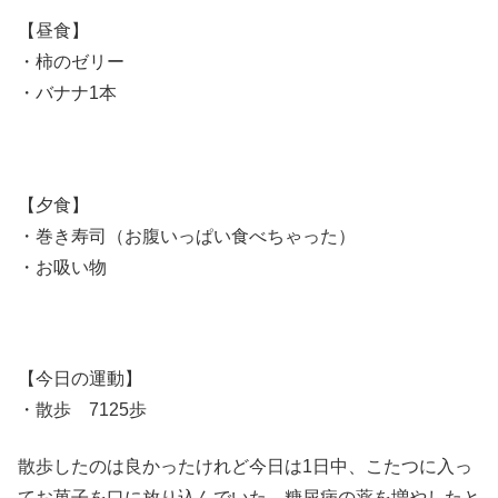
【昼食】
・柿のゼリー
・バナナ1本
【夕食】
・巻き寿司（お腹いっぱい食べちゃった）
・お吸い物
【今日の運動】
・散歩 7125歩
散歩したのは良かったけれど今日は1日中、こたつに入っ
てお菓子を口に放り込んでいた。糖尿病の薬を増やしたと