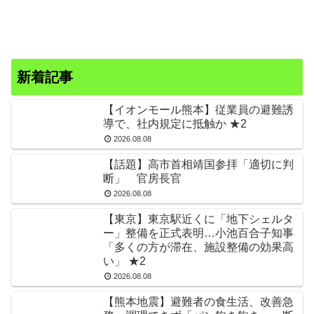
新着記事
【イオンモール熊本】従業員の避難誘
導で、社内規定に抵触か ★2
2026.08.08
【話題】高市首相靖国参拝「適切に判
断」 官房長官
2026.08.08
【東京】東京駅近くに「地下シェルタ
ー」整備を正式表明…小池百合子知事
「多くの方が滞在、施設整備の効果高
い」 ★2
2026.08.08
【熊本地震】避難者の食生活、改善急