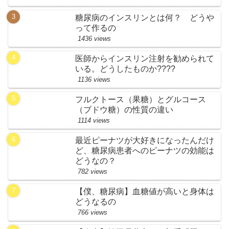
糖尿病のインスリンとは何？ どうや
って作るの
1436 views
医師からインスリン注射を勧められて
いる。どうしたものか????
1136 views
フルクトース（果糖）とグルコース
（ブドウ糖）の性質の違い
1114 views
最近ピーナツが大好きになったんだけ
ど、糖尿病患者へのピーナツの効能は
どうなの？
782 views
【僕、糖尿病】血糖値が高いと身体は
どうなるの
766 views