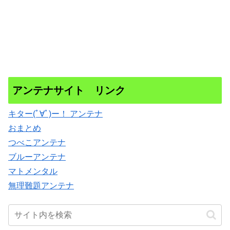
アンテナサイト リンク
キター(ﾟ∀ﾟ)ー！ アンテナ
おまとめ
つべこアンテナ
ブルーアンテナ
マトメンタル
無理難題アンテナ