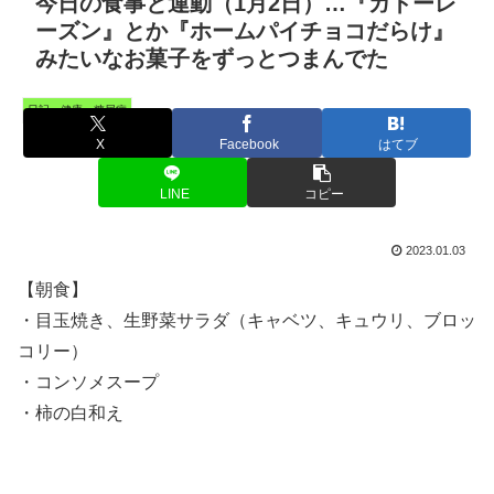
今日の食事と運動（1月2日）…『ガトーレ
ーズン』とか『ホームパイチョコだらけ』
みたいなお菓子をずっとつまんでた
日記・健康・糖尿病
X
Facebook
はてブ
LINE
コピー
2023.01.03
【朝食】
・目玉焼き、生野菜サラダ（キャベツ、キュウリ、ブロッ
コリー）
・コンソメスープ
・柿の白和え