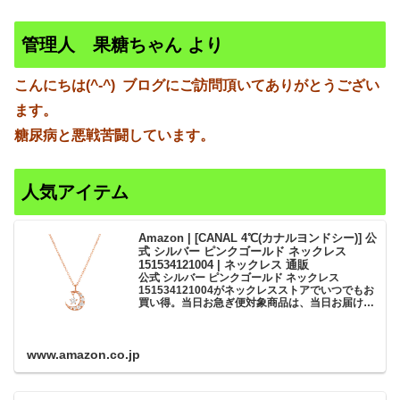
管理人 果糖ちゃん より
こんにちは(^-^)
ブログにご訪問頂いてありがとうござい
ます。
糖尿病と悪戦苦闘しています。
人気アイテム
Amazon | [CANAL 4℃(カナルヨンドシー)] 公
式 シルバー ピンクゴールド ネックレス
151534121004 | ネックレス 通販
公式 シルバー ピンクゴールド ネックレス
151534121004がネックレスストアでいつでもお
買い得。当日お急ぎ便対象商品は、当日お届け可
能です。アマゾン配送商品は、通常配送無料（一
部除く）。
www.amazon.co.jp