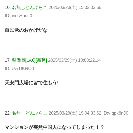
16:
名無しどんぶらこ
2025/03/29(土) 19:03:03.66
ID:onds+auc0
自民党のおかげだな
17:
警備員[Lv.6][新芽]
2025/03/29(土) 19:03:22.14
ID:fUwTfKNC0
天安門広場に皆で住もう!
22:
名無しどんぶらこ
2025/03/29(土) 19:04:33.62 ID:vIqpk8nJ0
マンションが突然中国人になってしまった！？