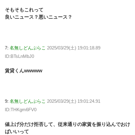
そもそもこれって
良いニュース？悪いニュース？
7:
名無しどんぶらこ
2025/03/29(土) 19:01:18.89
ID:BTsLnMbJ0
賃貸くんwwwww
9:
名無しどんぶらこ
2025/03/29(土) 19:01:24.91
ID:THKgm6FV0
値上げ分だけ拒否して、従来通りの家賃を振り込んでおけ
ばいいって