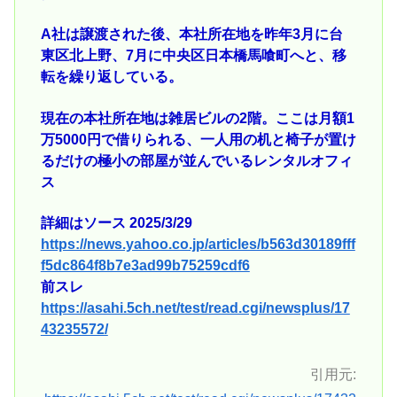
A社は譲渡された後、本社所在地を昨年3月に台
東区北上野、7月に中央区日本橋馬喰町へと、移
転を繰り返している。
現在の本社所在地は雑居ビルの2階。ここは月額1
万5000円で借りられる、一人用の机と椅子が置け
るだけの極小の部屋が並んでいるレンタルオフィ
ス
詳細はソース 2025/3/29
https://news.yahoo.co.jp/articles/b563d30189fff
f5dc864f8b7e3ad99b75259cdf6
前スレ
https://asahi.5ch.net/test/read.cgi/newsplus/17
43235572/
引用元: