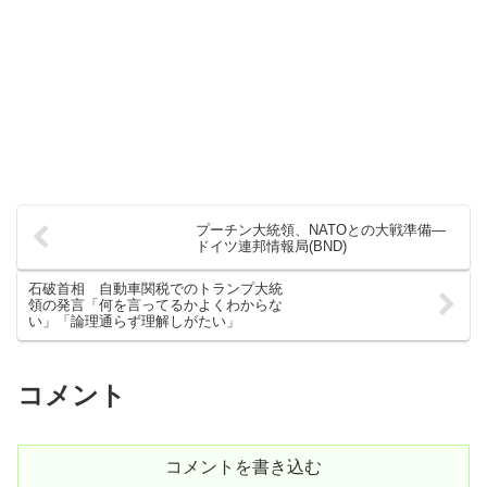
プーチン大統領、NATOとの大戦準備―
ドイツ連邦情報局(BND)
石破首相 自動車関税でのトランプ大統
領の発言「何を言ってるかよくわからな
い」「論理通らず理解しがたい」
コメント
コメントを書き込む