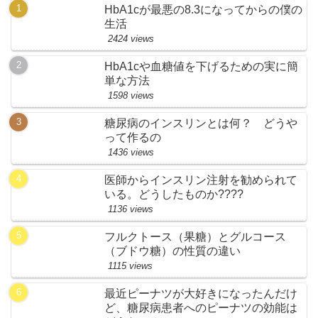
HbA1cが最悪の8.3になってからの僕の
生活
2424 views
HbA1cや血糖値を下げるための実に簡
単な方法
1598 views
糖尿病のインスリンとは何？ どうや
って作るの
1436 views
医師からインスリン注射を勧められて
いる。どうしたものか????
1136 views
フルクトース（果糖）とグルコース
（ブドウ糖）の性質の違い
1115 views
最近ピーナツが大好きになったんだけ
ど、糖尿病患者へのピーナツの効能は