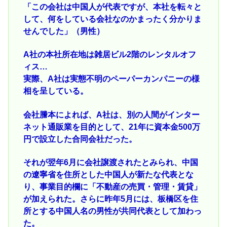
「この会社は中国人が代表ですが、本社を転々と
して、何をしている会社なのかまったく分かりま
せんでした」（男性）
A社の本社所在地は雑居ビル2階のレンタルオフ
ィス…
実際、A社は実態不明のペーパーカンパニーの様
相を呈している。
会社謄本によれば、A社は、別の人間がインター
ネット通販業を目的として、21年に資本金500万
円で設立した合同会社だった。
それが翌年6月に会社譲渡されたとみられ、中国
の遼寧省を住所とした中国人が新たな代表とな
り、事業目的欄に「不動産の売買・管理・賃貸」
が加えられた。さらに昨年5月には、板橋区を住
所とする中国人名の男性が共同代表として加わっ
た。