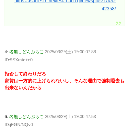
https://asahi.5ch.net/test/read.cgi/newsplus/17432
42358/
4:
名無しどんぶらこ
2025/03/29(土) 19:00:07.88
ID:9SXmtc+o0
拒否して終わりだろ
家賃は一方的に上げられないし、そんな理由で強制退去も
出来ないんだから
6:
名無しどんぶらこ
2025/03/29(土) 19:00:47.53
ID:jEGN/NQv0