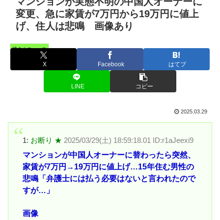
マンションが実態不明の中国人オーナーに
変更、急に家賃が7万円から19万円に値上
げ、住人は悲鳴 画像あり
憤まんニュース
X
Facebook
はてブ
LINE
コピー
2025.03.29
1:
お断り ★
2025/03/29(土) 18:59:18.01 ID:r1aJeexi9
マンションが中国人オーナーに替わったら突然、
家賃が7万円→19万円に値上げ…15年住む男性の
悲鳴「弁護士には払う必要はないと言われたので
すが…」
画像