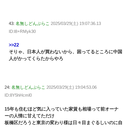
43:
名無しどんぶらこ
2025/03/29(土) 19:07:36.13
ID:l8+RMyk30
>>22
そりゃ、日本人が買わないから、困ってるところに中国
人がかってくらたからやろ
24:
名無しどんぶらこ
2025/03/29(土) 19:04:53.06
ID:8Y5hHcml0
15年も住むほど気に入っていた家賃も相場って前オーナ
ーの人情に甘えてただけ
板橋区だろうと東京の変わり様は日々目まぐるしいのに自