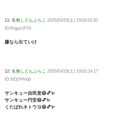
11:
名無しどんぶらこ
2025/03/29(土) 19:02:02.81
ID:RojpzcPT0
嫌なら出ていけ
12:
名無しどんぶらこ
2025/03/29(土) 19:02:14.17
ID:XEIj7HVq0
サンキュー自民党😆💕✨
サンキュー円安😆💕✨
くたばれネトウヨ😆💕✨