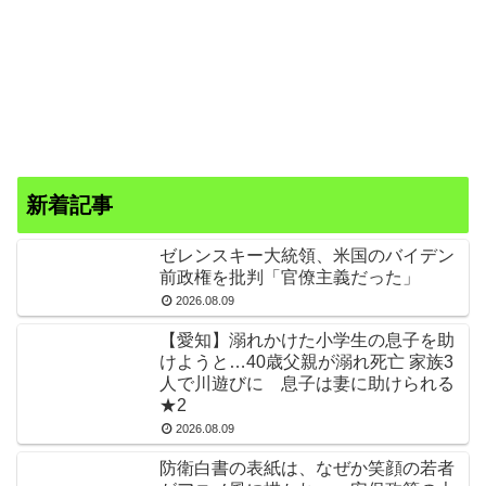
新着記事
ゼレンスキー大統領、米国のバイデン
前政権を批判「官僚主義だった」
2026.08.09
【愛知】溺れかけた小学生の息子を助
けようと…40歳父親が溺れ死亡 家族3
人で川遊びに 息子は妻に助けられる
★2
2026.08.09
防衛白書の表紙は、なぜか笑顔の若者