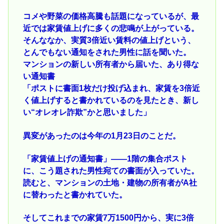
コメや野菜の価格高騰も話題になっているが、最
近では家賃値上げに多くの悲鳴が上がっている。
そんななか、実質3倍近い賃料の値上げという、
とんでもない通知をされた男性に話を聞いた。
マンションの新しい所有者から届いた、あり得な
い通知書
「ポストに書面1枚だけ投げ込まれ、家賃を3倍近
く値上げすると書かれているのを見たとき、新し
い“オレオレ詐欺”かと思いました」
異変があったのは今年の1月23日のことだ。
「家賃値上げの通知書」――1階の集合ポスト
に、こう題された男性宛ての書面が入っていた。
読むと、マンションの土地・建物の所有者がA社
に替わったと書かれていた。
そしてこれまでの家賃7万1500円から、実に3倍