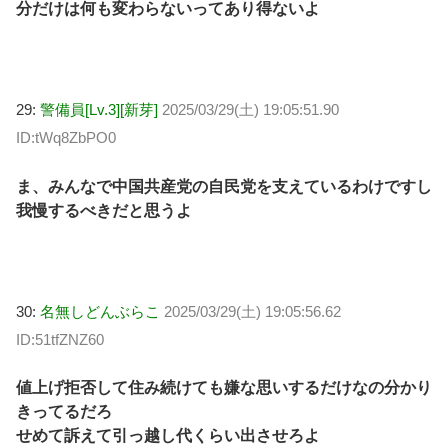
分だけは何も変わらないってあり得ないよ
29:
警備員[Lv.3][新芽]
2025/03/29(土) 19:05:51.90
ID:tWq8ZbPO0
ま、みんなで中国共産党の自民党を支えているわけですし
我慢するべきだと思うよ
30:
名無しどんぶらこ
2025/03/29(土) 19:05:56.62
ID:51tfZNZ60
値上げ拒否して住み続けても嫌な思いするだけなの分かり
きってるだろ
せめて訴えて引っ越し代くらい出させろよ