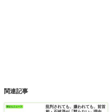
関連記事
批判されても、嫌われても、前首
憤まんニュース
相・石破茂が「黙らない」理由…