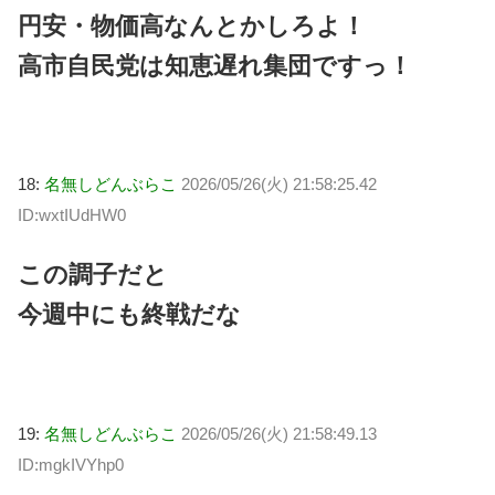
円安・物価高なんとかしろよ！
高市自民党は知恵遅れ集団ですっ！
18:
名無しどんぶらこ
2026/05/26(火) 21:58:25.42
ID:wxtIUdHW0
この調子だと
今週中にも終戦だな
19:
名無しどんぶらこ
2026/05/26(火) 21:58:49.13
ID:mgkIVYhp0