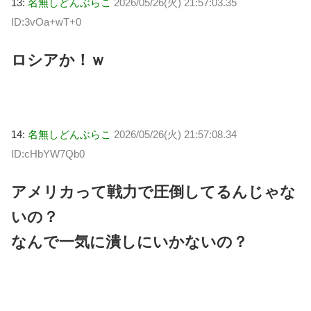
13:
名無しどんぶらこ
2026/05/26(火) 21:57:03.35
ID:3vOa+wT+0
ロシアか！ｗ
14:
名無しどんぶらこ
2026/05/26(火) 21:57:08.34
ID:cHbYW7Qb0
アメリカって戦力で圧倒してるんじゃな
いの？
なんで一気に潰しにいかないの？