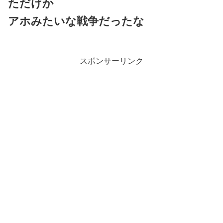
ただけか
アホみたいな戦争だったな
スポンサーリンク