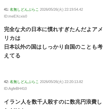
41:
名無しどんぶらこ
2026/05/26(火) 22:19:54.42
ID:meEXcxis0
完全な犬の日本に慣れすぎたんだよアメ
リカは
日本以外の国はしっかり自国のことも考
えてる
42:
名無しどんぶらこ
2026/05/26(火) 22:20:13.82
ID:AgfeBH410
イラン人を数千人殺すのに数兆円浪費し