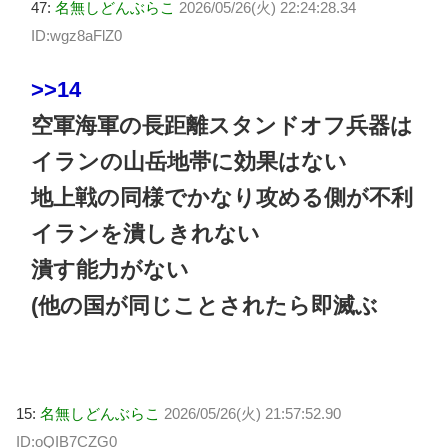
47:
名無しどんぶらこ
2026/05/26(火) 22:24:28.34
ID:wgz8aFlZ0
>>14
空軍海軍の長距離スタンドオフ兵器は
イランの山岳地帯に効果はない
地上戦の同様でかなり攻める側が不利
イランを潰しきれない
潰す能力がない
(他の国が同じことされたら即滅ぶ
15:
名無しどんぶらこ
2026/05/26(火) 21:57:52.90
ID:oQIB7CZG0