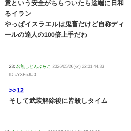
意という安全がちらついたら途端に日和
るイラン
やっぱイスラエルは鬼畜だけど自称ディ
ールの達人の100倍上手だわ
23:
名無しどんぶらこ
2026/05/26(火) 22:01:44.33
ID:cYXF5JfJ0
>>12
そして武装解除後に皆殺しタイム