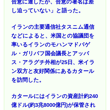
合意に達したが、合意の署名は差
し迫っていない」と語った。
イランの主要通信社タスニム通信
などによると、米国との協議団を
率いるイランのモハンマドバゲ
ル・ガリバフ国会議長とアッバ
ス・アラグチ外相が25日、米イラ
ン双方と友好関係にあるカタール
を訪問した。
カタールにはイランの資産計約240
億ドル(約3兆8000億円)が保管され