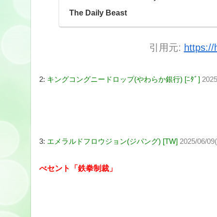
The Daily Beast
引用元:
https:/
2:
キングコングニードロップ(やわらか銀行) [ﾆﾀﾞ]
2025
3:
エメラルドフロウジョン(ジパング) [TW]
2025/06/09
べセント「鉄拳制裁」