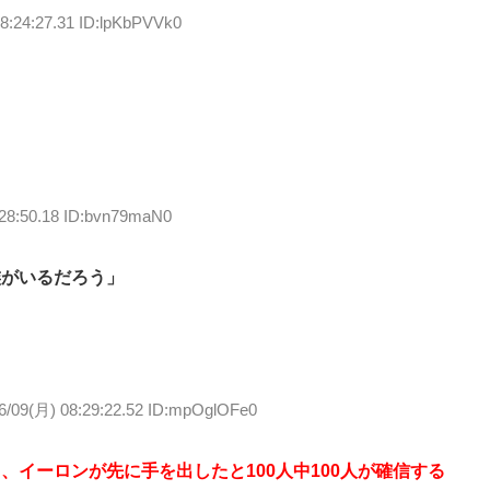
8:24:27.31 ID:lpKbPVVk0
:28:50.18 ID:bvn79maN0
族がいるだろう」
6/09(月) 08:29:22.52 ID:mpOglOFe0
イーロンが先に手を出したと100人中100人が確信する