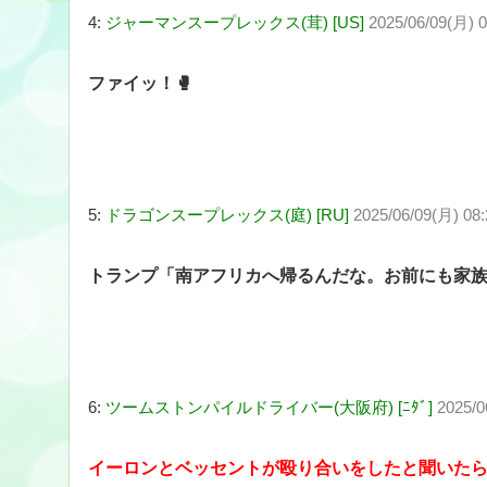
4:
ジャーマンスープレックス(茸) [US]
2025/06/09(月) 0
ファイッ！🥊
5:
ドラゴンスープレックス(庭) [RU]
2025/06/09(月) 08
トランプ「南アフリカへ帰るんだな。お前にも家
6:
ツームストンパイルドライバー(大阪府) [ﾆﾀﾞ]
2025/0
イーロンとベッセントが殴り合いをしたと聞いたら、