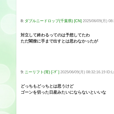
8:
ダブルニードロップ(千葉県) [CN]
2025/06/09(月) 08:
対立して終わるってのは予想してたわ
ただ閣僚に手まで出すとは思わなかったが
9:
ニーリフト(茸) [ﾆﾀﾞ]
2025/06/09(月) 08:32:16.19 ID
どっちもどっちとは思うけど
ゴーンを切った日産みたいにならないといいな