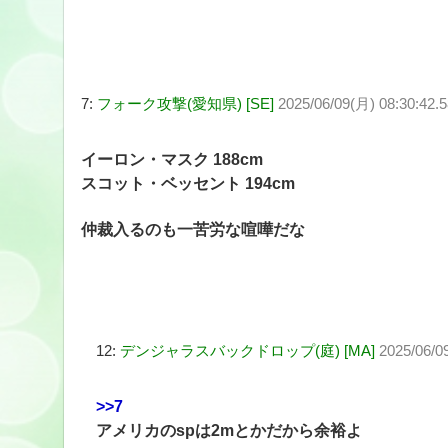
7:
フォーク攻撃(愛知県) [SE]
2025/06/09(月) 08:30:42
イーロン・マスク 188cm
スコット・ベッセント 194cm
仲裁入るのも一苦労な喧嘩だな
12:
デンジャラスバックドロップ(庭) [MA]
2025/06/0
>>7
アメリカのspは2mとかだから余裕よ