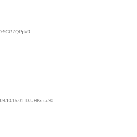
 ID:9CGZQPpV0
09:10:15.01 ID:UHKsico90