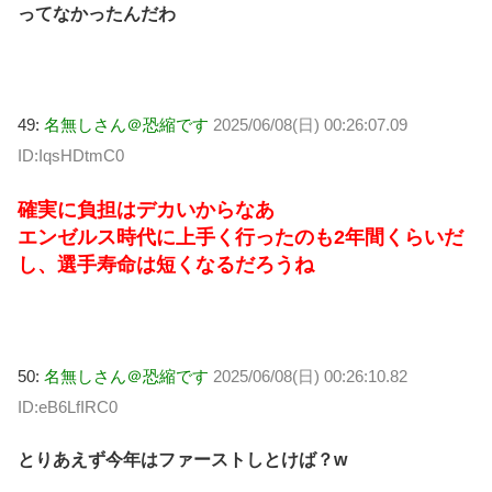
ってなかったんだわ
49:
名無しさん＠恐縮です
2025/06/08(日) 00:26:07.09
ID:IqsHDtmC0
確実に負担はデカいからなあ
エンゼルス時代に上手く行ったのも2年間くらいだ
し、選手寿命は短くなるだろうね
50:
名無しさん＠恐縮です
2025/06/08(日) 00:26:10.82
ID:eB6LfIRC0
とりあえず今年はファーストしとけば？w