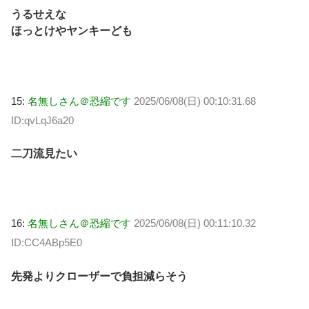
うるせえな
ほっとけやヤンキーども
15:
名無しさん＠恐縮です
2025/06/08(日) 00:10:31.68
ID:qvLqJ6a20
二刀流見たい
16:
名無しさん＠恐縮です
2025/06/08(日) 00:11:10.32
ID:CC4ABp5E0
先発よりクローザーで負担減らそう