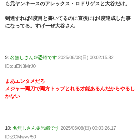
も元ヤンキースのアレックス・ロドリゲスと大谷だけ。
到達すれば4度目と書いてるのに直後には4度達成した事
になってる。すげーぜ大谷さん
9:
名無しさん＠恐縮です
2025/06/08(日) 00:02:15.82
ID:cuEN3MrJ0
まあエンタメだろ
メジャー両刀で両方トップとれる才能あるんだからやるし
かない
10:
名無しさん＠恐縮です
2025/06/08(日) 00:03:26.17
ID:ZCMwvv/50