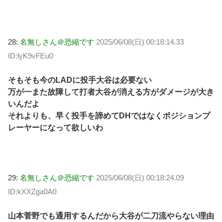
28:
名無しさん＠恐縮です
2025/06/08(日) 00:18:14.33
ID:lyK9vFEu0
そもそも今のLADに投手大谷は必要ない
万が一また故障して打者大谷が消える方がダメージが大き
いんだよ
それよりも、早く投手を諦めてDHではなくポジションプ
レーヤーになって欲しいわ
29:
名無しさん＠恐縮です
2025/06/08(日) 00:18:24.09
ID:kXXZga0A0
山本菅野でも通用するんだから大谷が二刀流やらない理由