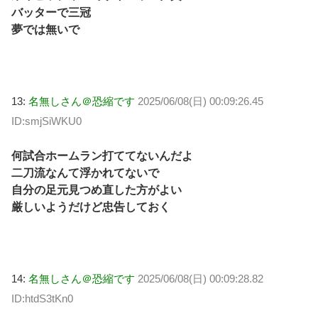
バッターで三冠
夢では無いで
13:
名無しさん＠恐縮です
2025/06/08(日) 00:09:26.45
ID:smjSiWKU0
何試合ホームラン打ててないんだよ
二刀流なんて浮かれてないで
自分の足元見つめ直した方がよい
厳しいようだけど忠告しておく
14:
名無しさん＠恐縮です
2025/06/08(日) 00:09:28.82
ID:htdS3tKn0