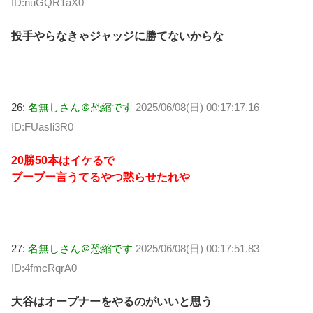
ID:nuGQR1aX0
投手やらなきゃジャッジに勝てないからな
26:
名無しさん＠恐縮です
2025/06/08(日) 00:17:17.16
ID:FUasIi3R0
20勝50本はイケるで
ブーブー言うてるやつ黙らせたれや
27:
名無しさん＠恐縮です
2025/06/08(日) 00:17:51.83
ID:4fmcRqrA0
大谷はオープナーをやるのがいいと思う