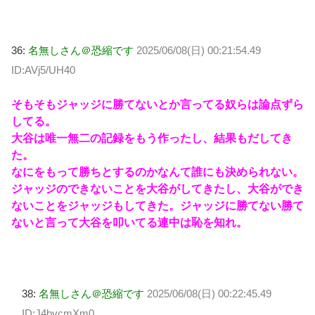
36:
名無しさん＠恐縮です
2025/06/08(日) 00:21:54.49
ID:AVj5/UH40
そもそもジャッジに勝てないとか言ってる奴らは論点ずら
してる。
大谷は唯一無二の記録をもう作ったし、結果もだしてき
た。
なにをもって勝ちとするのかなんて誰にも決められない。
ジャッジのできないことを大谷がしてきたし、大谷ができ
ないことをジャッジもしてきた。ジャッジに勝てない勝て
ないと言って大谷を叩いてる連中は恥を知れ。
38:
名無しさん＠恐縮です
2025/06/08(日) 00:22:45.49
ID:J4bvcmXm0