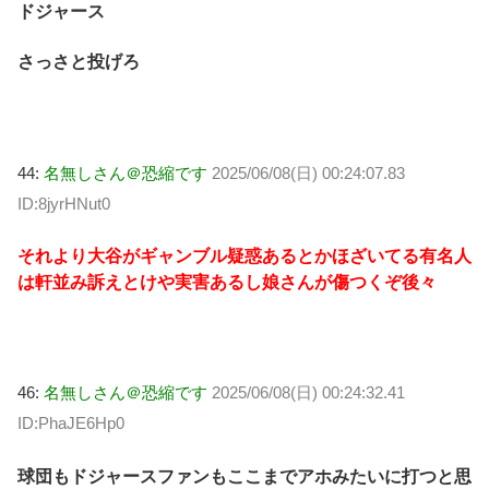
ドジャース
さっさと投げろ
44:
名無しさん＠恐縮です
2025/06/08(日) 00:24:07.83
ID:8jyrHNut0
それより大谷がギャンブル疑惑あるとかほざいてる有名人
は軒並み訴えとけや実害あるし娘さんが傷つくぞ後々
46:
名無しさん＠恐縮です
2025/06/08(日) 00:24:32.41
ID:PhaJE6Hp0
球団もドジャースファンもここまでアホみたいに打つと思