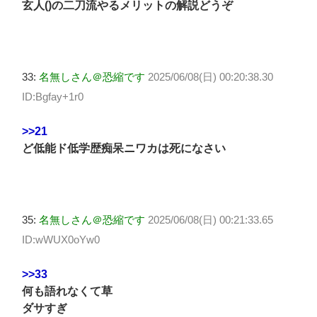
玄人()の二刀流やるメリットの解説どうぞ
33:
名無しさん＠恐縮です
2025/06/08(日) 00:20:38.30
ID:Bgfay+1r0
>>21
ど低能ド低学歴痴呆ニワカは死になさい
35:
名無しさん＠恐縮です
2025/06/08(日) 00:21:33.65
ID:wWUX0oYw0
>>33
何も語れなくて草
ダサすぎ