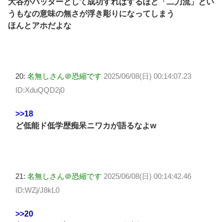
大谷がバッターとして成功すればするほど「二刀流」とい
うもなの意味の無さが浮き彫りになってしまう
ほんとアホだよな
20:
名無しさん＠恐縮です
2025/06/08(日) 00:14:07.23
ID:XduQQD2j0
>>18
ど低能ド低学歴痴呆ニワカが語るなよw
21:
名無しさん＠恐縮です
2025/06/08(日) 00:14:42.46
ID:WZj/J8kL0
>>20