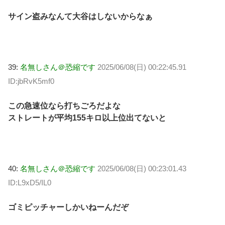
サイン盗みなんて大谷はしないからなぁ
39:
名無しさん＠恐縮です
2025/06/08(日) 00:22:45.91
ID:jbRvK5mf0
この急速位なら打ちごろだよな
ストレートが平均155キロ以上位出てないと
40:
名無しさん＠恐縮です
2025/06/08(日) 00:23:01.43
ID:L9xD5/IL0
ゴミピッチャーしかいねーんだぞ