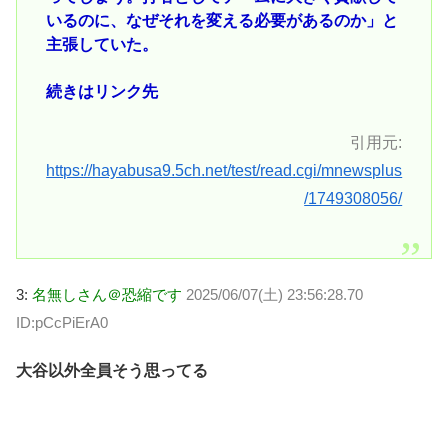
いるのに、なぜそれを変える必要があるのか」と
主張していた。
続きはリンク先
引用元:
https://hayabusa9.5ch.net/test/read.cgi/mnewsplus
/1749308056/
3:
名無しさん＠恐縮です
2025/06/07(土) 23:56:28.70
ID:pCcPiErA0
大谷以外全員そう思ってる