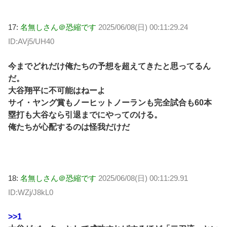
17:
名無しさん＠恐縮です
2025/06/08(日) 00:11:29.24
ID:AVj5/UH40
今までどれだけ俺たちの予想を超えてきたと思ってるん
だ。
大谷翔平に不可能はねーよ
サイ・ヤング賞もノーヒットノーランも完全試合も60本
塁打も大谷なら引退までにやってのける。
俺たちが心配するのは怪我だけだ
18:
名無しさん＠恐縮です
2025/06/08(日) 00:11:29.91
ID:WZj/J8kL0
>>1