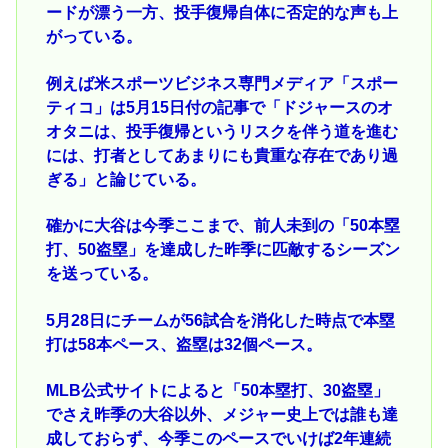
ードが漂う一方、投手復帰自体に否定的な声も上
がっている。
例えば米スポーツビジネス専門メディア「スポー
ティコ」は5月15日付の記事で「ドジャースのオ
オタニは、投手復帰というリスクを伴う道を進む
には、打者としてあまりにも貴重な存在であり過
ぎる」と論じている。
確かに大谷は今季ここまで、前人未到の「50本塁
打、50盗塁」を達成した昨季に匹敵するシーズン
を送っている。
5月28日にチームが56試合を消化した時点で本塁
打は58本ペース、盗塁は32個ペース。
MLB公式サイトによると「50本塁打、30盗塁」
でさえ昨季の大谷以外、メジャー史上では誰も達
成しておらず、今季このペースでいけば2年連続