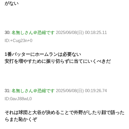
がない
30:
名無しさん＠恐縮です
2025/06/08(日) 00:18:25.11
ID:+Cug23n+0
1番バッターにホームランは必要ない
安打を増やすために振り切らずに当てにいくべきだ
31:
名無しさん＠恐縮です
2025/06/08(日) 00:19:26.74
ID:0avJ88wL0
それは球団と大谷が決めることで外野がしたり顔で語った
らまた恥かくぞ