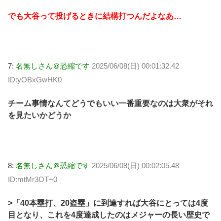
でも大谷って投げるときに結構打つんだよなあ…
7:
名無しさん＠恐縮です
2025/06/08(日) 00:01:32.42
ID:yOBxGwHK0
チーム事情なんてどうでもいい一番重要なのは大衆がそれ
を見たいかどうか
8:
名無しさん＠恐縮です
2025/06/08(日) 00:02:05.48
ID:mtMr3OT+0
>「40本塁打、20盗塁」に到達すれば大谷にとっては4度
目となり、これを4度達成したのはメジャーの長い歴史で