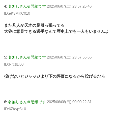
4:
名無しさん＠恐縮です
2025/06/07(土) 23:57:26.46
ID:eK3MKC010
また凡人が天才の足引っ張ってる
大谷に意見できる選手なんて歴史上でも一人もいませんよ
5:
名無しさん＠恐縮です
2025/06/07(土) 23:57:55.65
ID:Rrctl1l50
投げないとジャッジより下の評価になるから投げるだろ
6:
名無しさん＠恐縮です
2025/06/08(日) 00:00:22.81
ID:6Zfe/pS+0