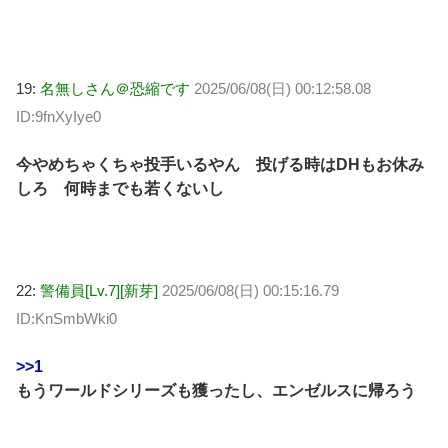
19:
名無しさん＠恐縮です
2025/06/08(日) 00:12:58.08
ID:9fnXyIye0
今やめちゃくちゃ投手いるやん 投げる時はDHもお休み
しろ 何時までも若くないし
22:
警備員[Lv.7][新芽]
2025/06/08(日) 00:15:16.79
ID:KnSmbWki0
>>1
もうワールドシリーズも獲ったし、エンゼルスに帰ろう