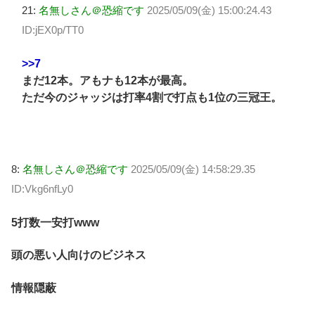
21:
名無しさん＠恐縮です
2025/05/09(金) 15:00:24.43
ID:jEX0p/TT0
>>7
まだ12本。アもナも12本が最高。
ただ今のジャッジは打率4割で打点も1位の三冠王。
8:
名無しさん＠恐縮です
2025/05/09(金) 14:58:29.35
ID:Vkg6nfLy0
5打数一安打www
頭の悪い人向けのビジネス
情報隠蔽