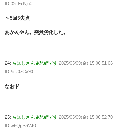
ID:32cFxNjo0
＞5回5失点
あかんやん。突然劣化した。
24:
名無しさん＠恐縮です
2025/05/09(金) 15:00:51.66
ID:/qU0zCv90
なおド
25:
名無しさん＠恐縮です
2025/05/09(金) 15:00:52.70
ID:w6QgS6VJ0