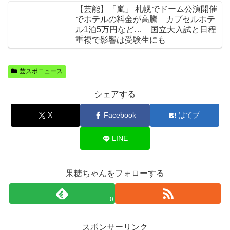
【芸能】「嵐」 札幌でドーム公演開催
でホテルの料金が高騰 カプセルホテ
ル1泊5万円など… 国立大入試と日程
重複で影響は受験生にも
芸スポニュース
シェアする
X
Facebook
はてブ
LINE
果糖ちゃんをフォローする
0
スポンサーリンク