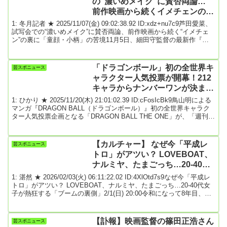
の“濃いめメイク”に賛否両論…
挙、行きましょう」と投稿。別のＸで「『...
前作映画から続くイメチェンの裏
に「童顔・小柄」の苦境
1: 冬月記者 ★ 2025/11/07(金) 09:02:38.92 ID:xdz+nu7c9芦田愛菜、
試写会での“濃いめメイク”に賛否両論、前作映画から続く“イメチェ
ン”の裏に「童顔・小柄」の苦境11月5日、細田守監督の最新作『果
てしなきスカーレット』のジャパンプレミアが東京国立博物館でお
こなわれ、主人公の声優を務めた女優・芦田愛菜が登壇した。21日
の公開日を間近に控えた今作は、父を殺した敵への復讐を誓う王
「ドラゴンボール」初の全世界キ
芸スポニュース
女・スカーレットが、“死者の国”への旅路をたどる物語だ。今回のイ
ャラクター人気投票が開幕！212
ベントでは、スカーレッ...
キャラからナンバーワンが決ま
る!!
1: ひかり ★ 2025/11/20(木) 21:01:02.39 ID:cFosIcBk9鳥山明による
マンガ『DRAGON BALL（ドラゴンボール）』初の全世界キャラク
ター人気投票企画となる「DRAGON BALL THE ONE」が、「週刊少
年ジャンプ」での連載開始日（1984年当時）にあたる本日11月20日
12時より特設サイトにてスタートした。40周年記念企画として行わ
れるもので、212キャラクターの中からナンバーワンが決まる。
【カルチャー】 なぜ今「平成レ
芸スポニュース
『DRAGON BALL（ドラゴンボール）』は、「週刊少年...
トロ」がアツい？ LOVEBOAT、
ナルミヤ、たまごっち…20-40代
女子が熱狂する「ブームの裏側」
1: 湛然 ★ 2026/02/03(火) 06:11:22.02 ID:4XlOtd7s9なぜ今「平成レ
トロ」がアツい？ LOVEBOAT、ナルミヤ、たまごっち…20-40代女
子が熱狂する「ブームの裏側」2/1(日) 20:00令和になって8年目、近
過去の平成がまぶしい。「平成レトロ」と呼ばれる平成カルチャー
再燃の波は2020年前後から広がり、かつてその時代を謳歌（おう
か）した女性たちを中心に高まって、2025年の新語・流行語大賞に
【訃報】映画監督の篠田正浩さん
芸スポニュース
は「平成女児」がノミネートされるなど一般にも知られるようにな