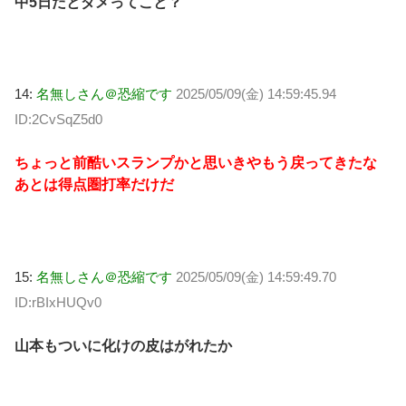
中5日だとダメってこと？
14:
名無しさん＠恐縮です
2025/05/09(金) 14:59:45.94
ID:2CvSqZ5d0
ちょっと前酷いスランプかと思いきやもう戻ってきたな
あとは得点圏打率だけだ
15:
名無しさん＠恐縮です
2025/05/09(金) 14:59:49.70
ID:rBIxHUQv0
山本もついに化けの皮はがれたか