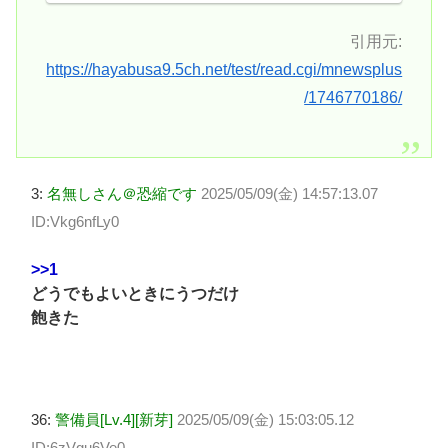
引用元:
https://hayabusa9.5ch.net/test/read.cgi/mnewsplus
/1746770186/
3:
名無しさん＠恐縮です
2025/05/09(金) 14:57:13.07
ID:Vkg6nfLy0
>>1
どうでもよいときにうつだけ
飽きた
36:
警備員[Lv.4][新芽]
2025/05/09(金) 15:03:05.12
ID:6zVgu6Ve0