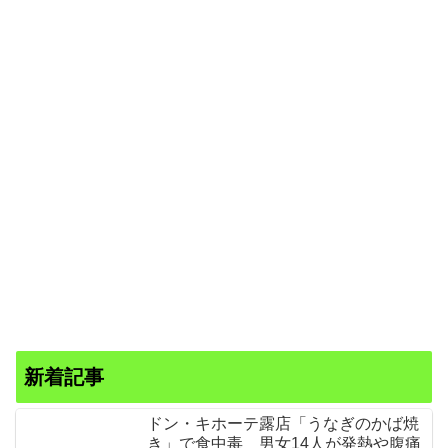
新着記事
ドン・キホーテ露店「うなぎのかば焼
き」で食中毒 男女14人が発熱や腹痛