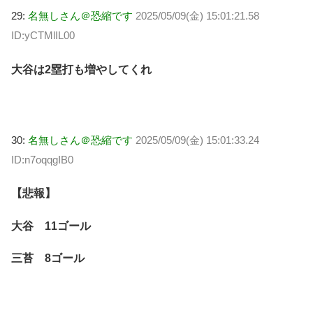
29:
名無しさん＠恐縮です
2025/05/09(金) 15:01:21.58
ID:yCTMlIL00
大谷は2塁打も増やしてくれ
30:
名無しさん＠恐縮です
2025/05/09(金) 15:01:33.24
ID:n7oqqgIB0
【悲報】
大谷 11ゴール
三苔 8ゴール