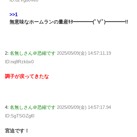
>>1
無意味なホームランの量産ｷﾀ━━━━(ﾟ∀ﾟ)━━━━!!
2:
名無しさん＠恐縮です
2025/05/09(金) 14:57:11.19
ID:nq8Rzkbx0
調子が戻ってきたな
4:
名無しさん＠恐縮です
2025/05/09(金) 14:57:17.94
ID:SgTSGZgl0
宮迫です！