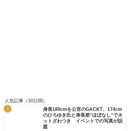
人気記事（30日間）
身長180cmを公言のGACKT、174cm
のひろゆき氏と身長差“ほぼなし”でネ
ットざわつき イベントでの写真が話
題