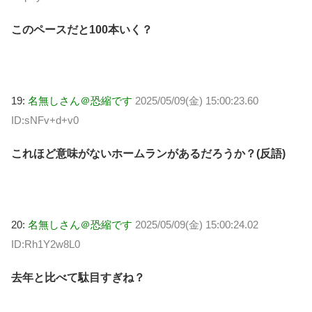
このペースだと100本いく？
19:
名無しさん＠恐縮です
2025/05/09(金) 15:00:23.60
ID:sNFv+d+v0
これほど意味がないホームランがあるだろうか？(反語)
20:
名無しさん＠恐縮です
2025/05/09(金) 15:00:24.02
ID:Rh1Y2w8L0
去年と比べて駄目すぎね？