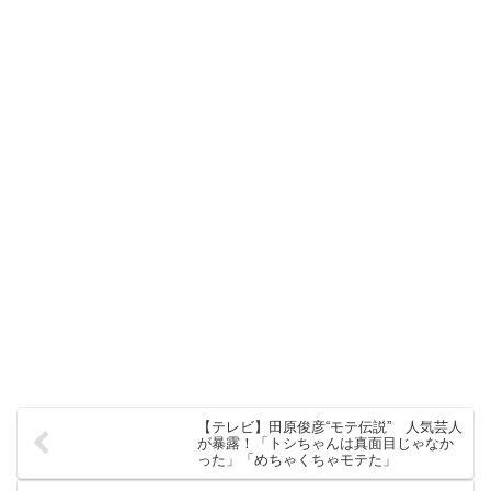
【テレビ】田原俊彦“モテ伝説” 人気芸人
が暴露！「トシちゃんは真面目じゃなか
った」「めちゃくちゃモテた」