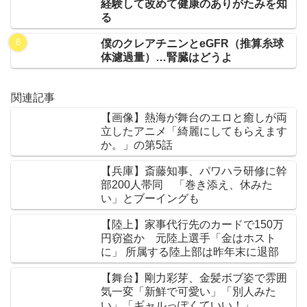
経験して改めて健康のありがたみを知
る
僕のクレアチニンとeGFR（推算糸球
体濾過量）…腎臓はどうよ
関連記事
【画像】熱海が舞台のエロと癒しが両
立したアニメ「綺麗にしてもらえます
か。」の第5話
【兵庫】斎藤知事、パワハラ研修に幹
部200人帯同 「巻き添え、休みた
い」とブーイングも
【陸上】家事代行先のカードで150万
円窃盗か 元陸上選手「金はホスト
に」 所属する陸上部は昨年末に退部
【舞台】剛力彩芽、金髪ボブ姿で雰囲
気一変「新鮮で可愛い」「別人みた
い」「ギャルっぽくていい！」