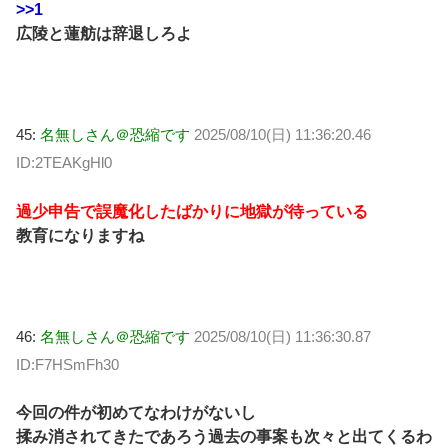
>>1
広陵と蓮舫は辞退しろよ
45:
名無しさん＠恐縮です
2025/08/10(日) 11:36:20.46
ID:2TEAKgHl0
過少申告で誤魔化したばかりに地獄が待っている
教育になりますね
46:
名無しさん＠恐縮です
2025/08/10(日) 11:36:30.87
ID:F7HSmFh30
今回の件が初めてなわけがないし
揉み消されてきたであろう過去の事案も次々と出てくるわ