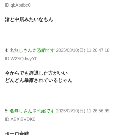
ID:qbAbtfbc0
渚と中居みたいなもん
4:
名無しさん＠恐縮です
2025/08/10(日) 11:26:47.18
ID:W2SQJwyY0
今からでも辞退した方がいい
どんどん暴露されているじゃん
5:
名無しさん＠恐縮です
2025/08/10(日) 11:26:56.99
ID:ABXlBVDK0
ボーロ合戦