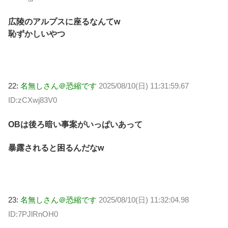
広陵のアルプスに座るなんてw
恥ずかしいやつ
22:
名無しさん＠恐縮です
2025/08/10(日) 11:31:59.67
ID:zCXwj83V0
OBは後ろ暗い事案がいっぱいあって
暴露されると困るんだなw
23:
名無しさん＠恐縮です
2025/08/10(日) 11:32:04.98
ID:7PJlRnOH0