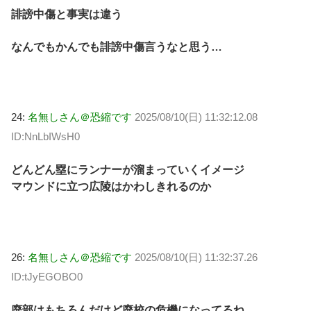
誹謗中傷と事実は違う
なんでもかんでも誹謗中傷言うなと思う…
24:
名無しさん＠恐縮です
2025/08/10(日) 11:32:12.08
ID:NnLbIWsH0
どんどん塁にランナーが溜まっていくイメージ
マウンドに立つ広陵はかわしきれるのか
26:
名無しさん＠恐縮です
2025/08/10(日) 11:32:37.26
ID:tJyEGOBO0
廃部はもちろんだけど廃校の危機になってるね