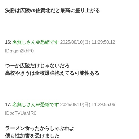
決勝は広陵vs佐賀北だと最高に盛り上がる
16:
名無しさん＠恐縮です
2025/08/10(日) 11:29:50.12
ID:nqdn2khF0
つーか広陵だけじゃないだろ
高校やきうは全校爆弾抱えてる可能性ある
17:
名無しさん＠恐縮です
2025/08/10(日) 11:29:55.06
ID:/cTVUaMR0
ラーメン食ったからしゃぶれよ
僕も性加害を受けました