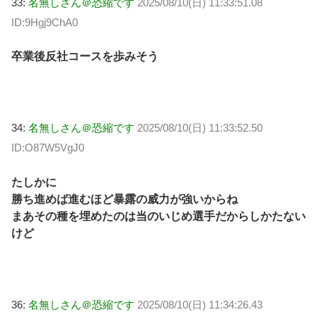
33:
名無しさん＠恐縮です
2025/08/10(日) 11:33:51.08
ID:9Hgj9ChA0
卒業後反社コースを歩みそう
34:
名無しさん＠恐縮です
2025/08/10(日) 11:33:52.50
ID:O87W5VgJ0
たしかに
勝ち進めば進むほど暴露の威力が強いからね
まあその種を埋めたのは当のいじめ選手だからしかたない
けど
36:
名無しさん＠恐縮です
2025/08/10(日) 11:34:26.43