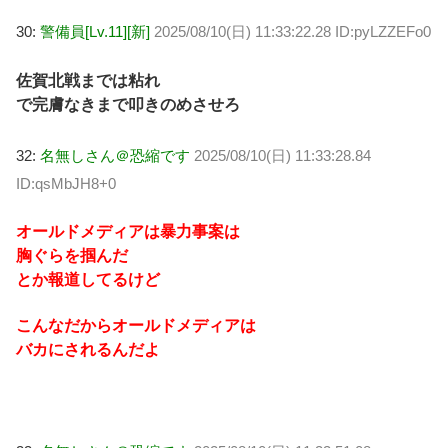
30:
警備員[Lv.11][新]
2025/08/10(日) 11:33:22.28 ID:pyLZZEFo0
佐賀北戦までは粘れ
で完膚なきまで叩きのめさせろ
32:
名無しさん＠恐縮です
2025/08/10(日) 11:33:28.84
ID:qsMbJH8+0
オールドメディアは暴力事案は
胸ぐらを掴んだ
とか報道してるけど
こんなだからオールドメディアは
バカにされるんだよ