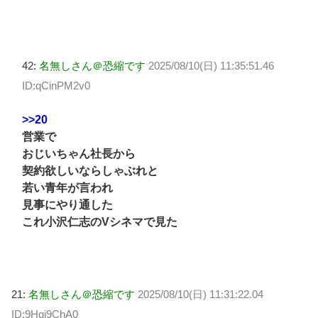
42:
名無しさん＠恐縮です
2025/08/10(日) 11:35:51.46
ID:qCinPM2v0
>>20
営業で
おじいちゃん社長から
契約欲しいならしゃぶれと
若い青年が言われ
見事にやり通した
これ小沢仁志のVシネマで見た
21:
名無しさん＠恐縮です
2025/08/10(日) 11:31:22.04
ID:9Hgj9ChA0