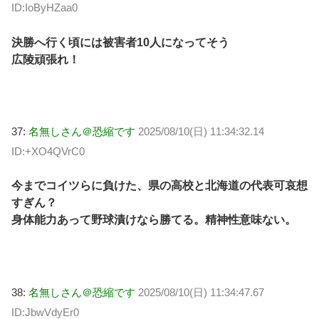
ID:IoByHZaa0
決勝へ行く頃には被害者10人になってそう
広陵頑張れ！
37:
名無しさん＠恐縮です
2025/08/10(日) 11:34:32.14
ID:+XO4QVrC0
今までコイツらに負けた、県の高校と北海道の代表可哀想
すぎん？
身体能力あって野球漬けなら勝てる。精神性意味ない。
38:
名無しさん＠恐縮です
2025/08/10(日) 11:34:47.67
ID:JbwVdyEr0