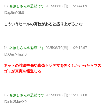
13:
名無しさん＠恐縮です
2025/08/10(日) 11:28:44.09
ID:gJbn/lGk0
こういうヒールの高校があると盛り上がるよな
14:
名無しさん＠恐縮です
2025/08/10(日) 11:29:12.97
ID:Qm7yha2r0
ネットの誹謗中傷や真偽不明デマを無くしたかったらマス
ゴミが真実を報道しろ
15:
名無しさん＠恐縮です
2025/08/10(日) 11:29:37.08
ID:r1e2MaAX0