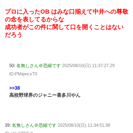
プロに入ったOB はみな口揃えて中井への尊敬
の念を表してるからな
成功者がこの件に関して口を開くことはない
だろう
50:
名無しさん＠恐縮です
2025/08/10(日) 11:37:27.29
ID:PMipncxT0
>>38
高校野球界のジャニー喜多川やん
39:
名無しさん＠恐縮です
2025/08/10(日) 11:34:51.98