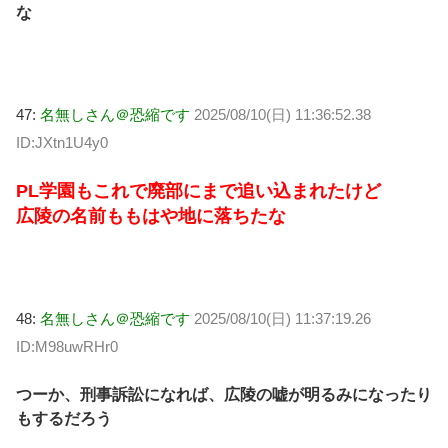
な
47:
名無しさん＠恐縮です
2025/08/10(日) 11:36:52.38
ID:JXtn1U4y0
PL学園もこれで廃部にまで追い込まれたけど
広陵の名前ももはや地に落ちたな
48:
名無しさん＠恐縮です
2025/08/10(日) 11:37:19.26
ID:M98uwRHr0
つーか、刑事訴訟になれば、広陵の嘘が明るみになったり
もするだろう