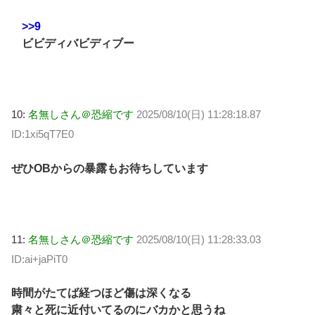
>>9
ビビディバビディブー
10:
名無しさん＠恐縮です
2025/08/10(日) 11:28:18.87
ID:1xi5qT7E0
ぜひOBからの暴露もお待ちしています
11:
名無しさん＠恐縮です
2025/08/10(日) 11:28:33.03
ID:ai+jaPiT0
時間がたてば経つほど傷は深くなる
粛々と死に近付いてるのにバカかと思うね