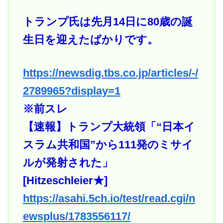
トランプ氏は先月14日に80歳の誕
生日を迎えたばかりです。
https://newsdig.tbs.co.jp/articles/-/
2789965?display=1
※前スレ
【速報】トランプ大統領「“日本イ
スラム共和国”から111発のミサイ
ルが発射された」
[Hitzeschleier★]
https://asahi.5ch.io/test/read.cgi/n
ewsplus/1783556117/