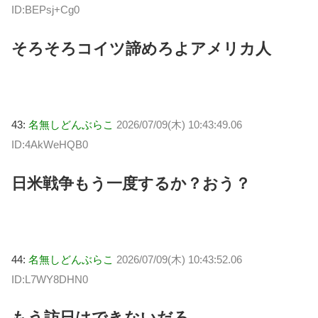
ID:BEPsj+Cg0
そろそろコイツ諦めろよアメリカ人
43:
名無しどんぶらこ
2026/07/09(木) 10:43:49.06
ID:4AkWeHQB0
日米戦争もう一度するか？おう？
44:
名無しどんぶらこ
2026/07/09(木) 10:43:52.06
ID:L7WY8DHN0
もう訪日はできないだろ