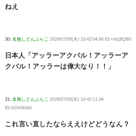
ねえ
30:
名無しどんぶらこ
2026/07/09(木) 10:42:04.68 ID:+rfq3IQB0
日本人「アッラーアクバル！アッラーア
クバル！アッラーは偉大なり！！」
31:
名無しどんぶらこ
2026/07/09(木) 10:42:11.94
ID:/sOh0Kib0
これ言い直したならええけどどうなん？