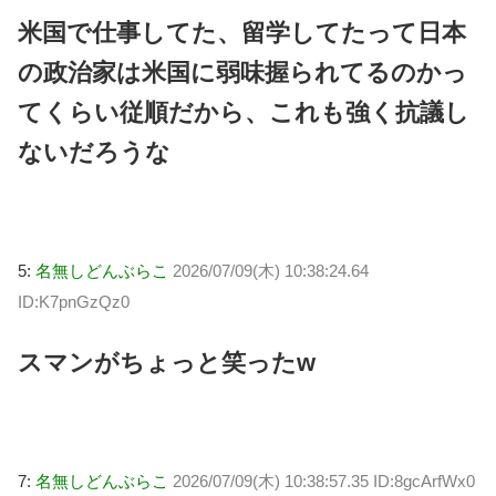
米国で仕事してた、留学してたって日本
の政治家は米国に弱味握られてるのかっ
てくらい従順だから、これも強く抗議し
ないだろうな
5:
名無しどんぶらこ
2026/07/09(木) 10:38:24.64
ID:K7pnGzQz0
スマンがちょっと笑ったw
7:
名無しどんぶらこ
2026/07/09(木) 10:38:57.35 ID:8gcArfWx0