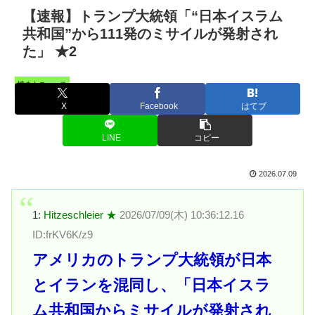
【速報】トランプ大統領「“日本イスラム
共和国”から111発のミサイルが発射され
た」 ★2
憤まんニュース
X
Facebook
はてブ
LINE
コピー
2026.07.09
1:
Hitzeschleier ★
2026/07/09(木) 10:36:12.16
ID:frKV6K/z9
アメリカのトランプ大統領が日本
とイランを混同し、「日本イスラ
ム共和国からミサイルが発射され