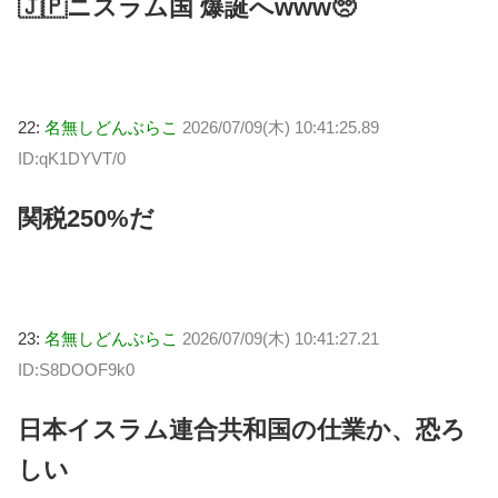
🇯🇵ニスラム国 爆誕へwww🥺
22:
名無しどんぶらこ
2026/07/09(木) 10:41:25.89
ID:qK1DYVT/0
関税250%だ
23:
名無しどんぶらこ
2026/07/09(木) 10:41:27.21
ID:S8DOOF9k0
日本イスラム連合共和国の仕業か、恐ろ
しい