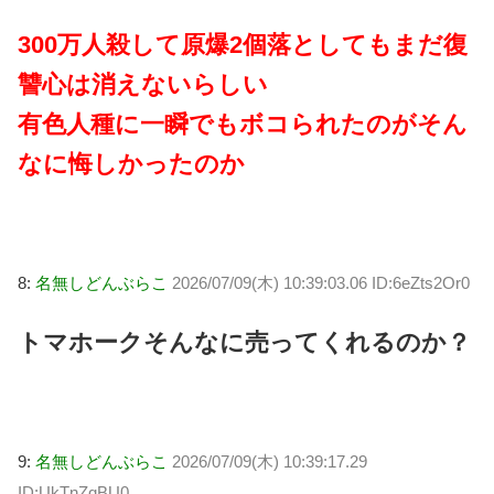
300万人殺して原爆2個落としてもまだ復
讐心は消えないらしい
有色人種に一瞬でもボコられたのがそん
なに悔しかったのか
8:
名無しどんぶらこ
2026/07/09(木) 10:39:03.06 ID:6eZts2Or0
トマホークそんなに売ってくれるのか？
9:
名無しどんぶらこ
2026/07/09(木) 10:39:17.29
ID:UkTnZqBU0