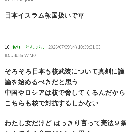
日本イスラム教国扱いで草
10:
名無しどんぶらこ
2026/07/09(木) 10:39:31.03
ID:U8b8mWlM0
そろそろ日本も核武装について真剣に議
論を始めるべきだと思う
中国やロシアは核で脅してくるんだから
こちらも核で対抗するしかない
わたし女だけど はっきり言って憲法９条