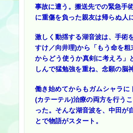
事故に遭う。搬送先での緊急手
に重傷を負った親友は帰らぬ人
激しく動揺する湖音波は、手術を
すけ／向井理)から「もう命を
からどう使うか真剣に考えろ」
しんで猛勉強を重ね、念願の脳
働き始めてからもガムシャラに
(カテーテル)治療の両方を行う
った。そんな湖音波を、中田が
とで物語がスタート。