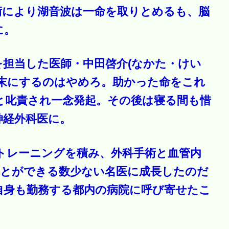
術により湖音波は一命を取りとめるも、脳
に。
担当した医師・中田啓介(なかた・けい
粗末にするのはやめろ。助かった命をこれ
と叱責され一念発起。その後は寝る間も惜
神経外科医に。
トレーニングを積み、外科手術と血管内
ことができる数少ない名医に成長したのだ
自身も勤務する都内の病院に呼び寄せたこ