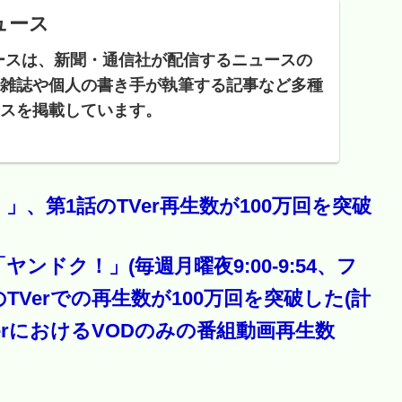
ニュース
ニュースは、新聞・通信社が配信するニュースの
雑誌や個人の書き手が執筆する記事など多種
スを掲載しています。
、第1話のTVer再生数が100万回を突破
ドク！」(毎週月曜夜9:00-9:54、フ
のTVerでの再生数が100万回を突破した(計
VerにおけるVODのみの番組動画再生数
。