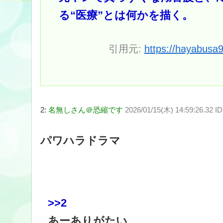
る“医療”とは何かを描く。
引用元:
https://hayabusa
2:
名無しさん＠恐縮です
2026/01/15(木) 14:59:26.32 ID
パワハラドラマ
>>2
あーありがたい