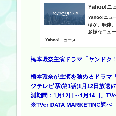
Yahoo!
Yahoo!
ほか、映像、
多様なニュー
Yahoo!ニュース
橋本環奈主演ドラマ「ヤンドク！」
橋本環奈が主演を務めるドラマ「ヤン
ジテレビ系)第1話(1月12日放送)
測期間：1月12日～1月14日、T
※TVer DATA MARKETING調べ