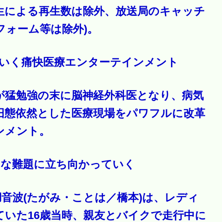
生による再生数は除外、放送局のキャッチ
ォーム等は除外)。
ていく痛快医療エンターテインメント
が猛勉強の末に脳神経外科医となり、病気
旧態依然とした医療現場をパワフルに改革
ンメント。
まな難題に立ち向かっていく
音波(たがみ・ことは／橋本)は、レディ
いた16歳当時、親友とバイクで走行中に