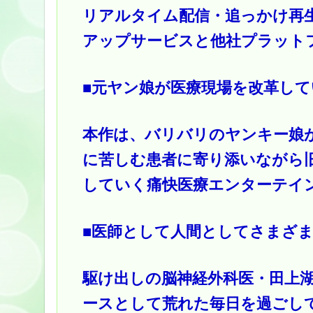
リアルタイム配信・追っかけ再
アップサービスと他社プラットフ
■元ヤン娘が医療現場を改革し
本作は、バリバリのヤンキー娘
に苦しむ患者に寄り添いながら
していく痛快医療エンターテイ
■医師として人間としてさまざ
駆け出しの脳神経外科医・田上湖
ースとして荒れた毎日を過ごして