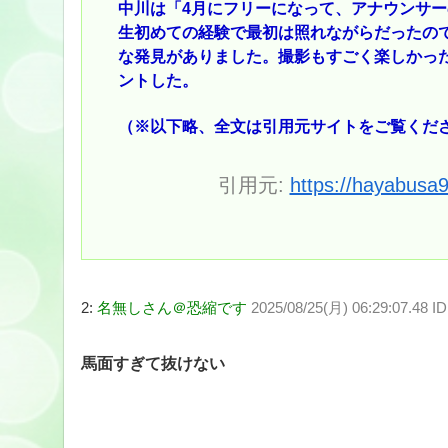
中川は「4月にフリーになって、アナウンサ
生初めての経験で最初は照れながらだったの
な発見がありました。撮影もすごく楽しかっ
ントした。
（※以下略、全文は引用元サイトをご覧くだ
引用元:
https://hayabusa
2:
名無しさん＠恐縮です
2025/08/25(月) 06:29:07.48 ID
馬面すぎて抜けない