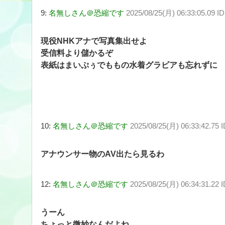
9:
名無しさん＠恐縮です
2025/08/25(月) 06:33:05.09 I
現役NHKアナで写真集出せよ
受信料より儲かるぞ
表紙はまいぷぅでももの水着グラビアも忘れずに
10:
名無しさん＠恐縮です
2025/08/25(月) 06:33:42.75
アナウンサー物のAV出たら見るわ
12:
名無しさん＠恐縮です
2025/08/25(月) 06:34:31.22
うーん
ちょっと微妙なんだよね