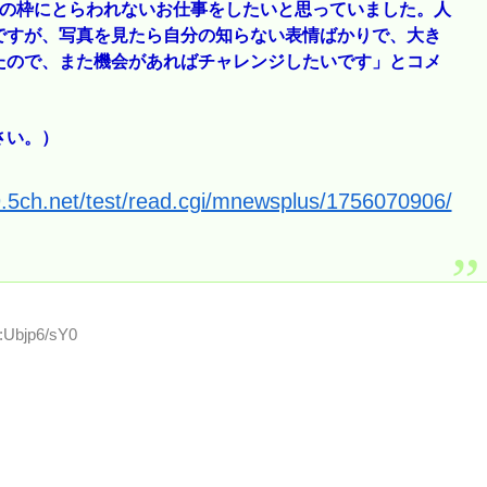
ーの枠にとらわれないお仕事をしたいと思っていました。人
ですが、写真を見たら自分の知らない表情ばかりで、大き
たので、また機会があればチャレンジしたいです」とコメ
さい。）
9.5ch.net/test/read.cgi/mnewsplus/1756070906/
:Ubjp6/sY0