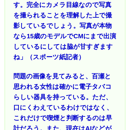
す。完全にカメラ目線なので写真
を撮られることを理解した上で撮
影しているでしょう。写真が本物
なら15歳のモデルでCMにまで出演
しているにしては脇が甘すぎます
ね」（スポーツ紙記者）
問題の画像を見てみると、百瀬と
思われる女性は確かに電子タバコ
らしい器具を持っている。ただ、
口にくわえているわけではなく、
これだけで喫煙と判断するのは早
計だろう。また、現在はAIなどが