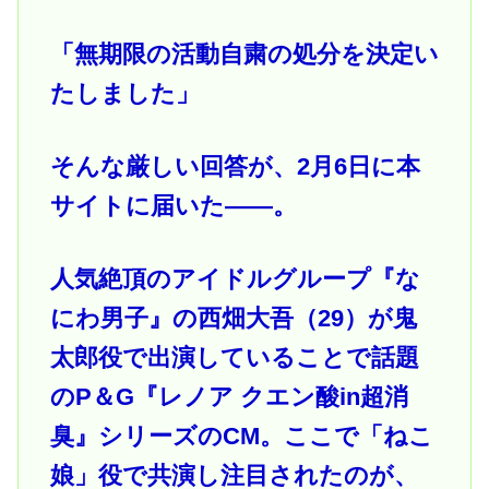
「無期限の活動自粛の処分を決定い
たしました」
そんな厳しい回答が、2月6日に本
サイトに届いた――。
人気絶頂のアイドルグループ『な
にわ男子』の西畑大吾（29）が鬼
太郎役で出演していることで話題
のP＆G『レノア クエン酸in超消
臭』シリーズのCM。ここで「ねこ
娘」役で共演し注目されたのが、