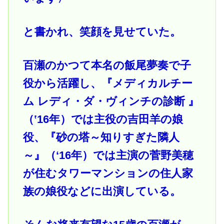
と書かれ、笑顔を見せていた。
百瀬のかつて本名の飯尾夢奏で子
役から活躍し、『メディカルチー
ム レディ・ダ・ヴィンチの診断 』
（‛16年）では主役の吉田羊の娘
役、『砂の塔～知りすぎた隣人
～』（‘16年）では主演の菅野美穂
が住むタワーマンションの住人家
族の娘役などに出演している。