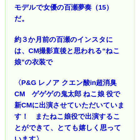
モデルで女優の百瀬夢奏（15）
だ。
約３か月前の百瀬のインスタに
は、CM撮影直後と思われる“ねこ
娘”の衣装で
〈P&G レノア クエン酸in超消臭
CM ゲゲゲの鬼太郎 ねこ娘 役で
新CMに出演させていただいていま
す！ またねこ娘役で出演するこ
とができて、とても嬉しく思って
います〉