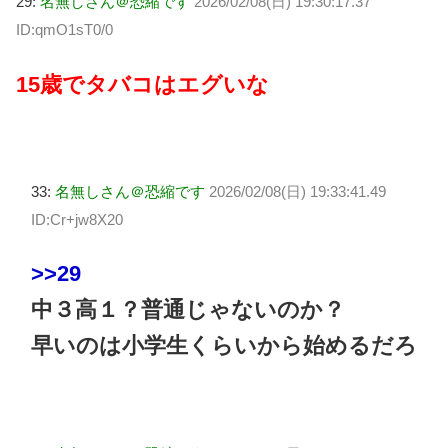
29:
名無しさん＠恐縮です
2026/02/08(日) 19:30:17.37
ID:qmO1sT0/0
15歳でタバコはエグいな
33:
名無しさん＠恐縮です
2026/02/08(日) 19:33:41.49
ID:Cr+jw8X20
>>29
中３高１？普通じゃないのか？
早いのは小学生くらいから始めるだろ