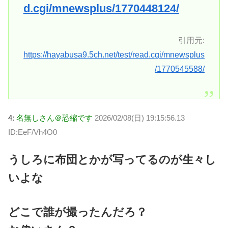
d.cgi/mnewsplus/1770448124/
引用元:
https://hayabusa9.5ch.net/test/read.cgi/mnewsplus
/1770545588/
4:
名無しさん＠恐縮です
2026/02/08(日) 19:15:56.13
ID:EeF/Vh4O0
うしろに布団とかが写ってるのが生々し
いよな
どこで誰が撮ったんだろ？