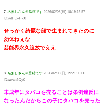
7:
名無しさん＠恐縮です
2026/02/08(日) 19:19:15.57
ID:adHLx4+q0
せっかく綺麗な顔で生まれてきたのに
勿体ねぇな
芸能界永久追放でええ
8:
名無しさん＠恐縮です
2026/02/08(日) 19:21:00.00
ID:/avca1Oy0
未成年にタバコを売ることは条例違反に
なったんだからこの子にタバコを売った