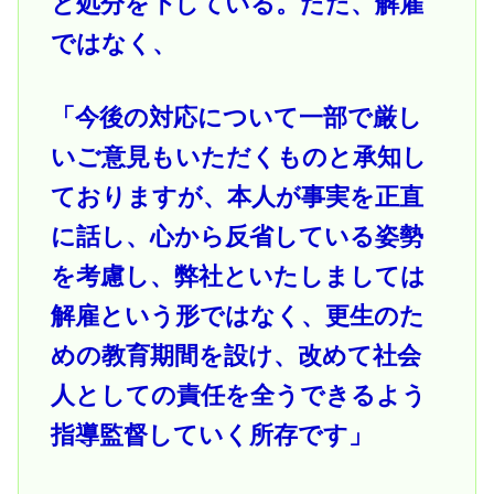
と処分を下している。ただ、解雇
ではなく、
「今後の対応について一部で厳し
いご意見もいただくものと承知し
ておりますが、本人が事実を正直
に話し、心から反省している姿勢
を考慮し、弊社といたしましては
解雇という形ではなく、更生のた
めの教育期間を設け、改めて社会
人としての責任を全うできるよう
指導監督していく所存です」